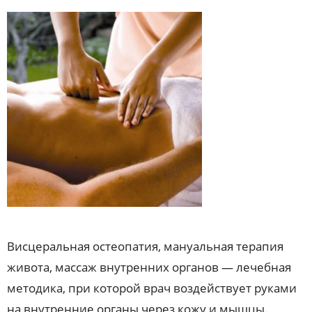
Висцеральная остеопатия, мануальная терапия
живота, массаж внутренних органов — лечебная
методика, при которой врач воздействует руками
на внутренние органы через кожу и мышцы.