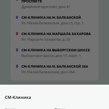
ПРОСПЕКТЕ
Дунайский проспект, дом 47
СМ-КЛИНИКА НА М. БАЛКАНСКОЙ
Ул. Малая Балканская, дом 23, стр. 1
СМ-КЛИНИКА НА МАРШАЛА ЗАХАРОВА
Ул. Маршала Захарова, д. 20
СМ-КЛИНИКА НА ВЫБОРГСКОМ ШОССЕ
Выборгское шоссе, дом 17, корп. 1
СМ-КЛИНИКА НА М. БАЛКАНСКОЙ 26А
Ул. Малая Балканская, дом 26А
СМ-Клиника