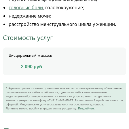
головные боли
, головокружение;
недержание мочи;
расстройство менструального цикла у женщин.
Стоимость услуг
Висцеральный массаж
2 090
руб.
* Администрация клиники принимает все меры по своевременному обновлению
размещенного на сайте прайс-листа, однако во избежание возможных
недоразумений, советуем уточнять стоимость услуг в регистратуре или в
контакт-центре по телефону +7 (812) 445-65-77. Размещенный прайс не является
офертой. Медицинские услуги оказываются на основании договора.
Лечение можно пройти в кредит или в рассрочку.
Подробнее.