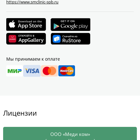
https://www.smclinic-spb.ru
Мы принимаем к оплате
Лицензии
ООО «Меди ком»