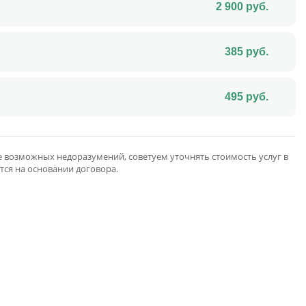
2 900
руб.
385
руб.
495
руб.
 возможных недоразумений, советуем уточнять стоимость услуг в
тся на основании договора.