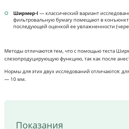
Ширмер-I
— классический вариант исследовани
фильтровальную бумагу помещают в конъюнк
последующей оценкой ее увлажненности (через
Методы отличаются тем, что с помощью теста Ши
слезопродуцирующую функцию, так как после анест
Нормы для этих двух исследований отличаются: дл
— 10 мм.
Показания