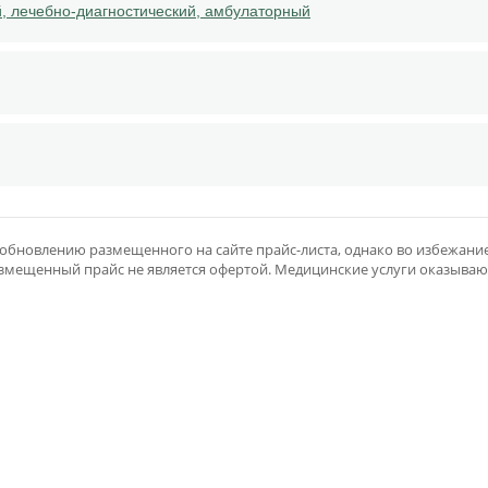
, лечебно-диагностический, амбулаторный
бновлению размещенного на сайте прайс-листа, однако во избежание
. Размещенный прайс не является офертой. Медицинские услуги оказываю