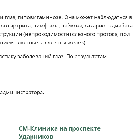
и глаз, гиповитаминозе. Она может наблюдаться в
го артрита, лимфомы, лейкоза, сахарного диабета.
рукции (непроходимости) слезного протока, при
нием слюнных и слезных желез).
стику заболеваний глаз. По результатам
 администратора.
СМ-Клиника на проспекте
Ударников