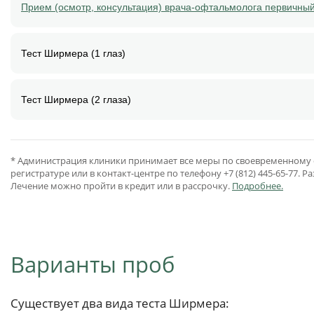
Прием (осмотр, консультация) врача-офтальмолога первичный
Тест Ширмера (1 глаз)
Тест Ширмера (2 глаза)
* Администрация клиники принимает все меры по своевременному о
регистратуре или в контакт-центре по телефону +7 (812) 445-65-77
Лечение можно пройти в кредит или в рассрочку.
Подробнее.
Варианты проб
Существует два вида теста Ширмера: