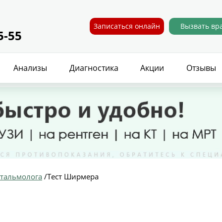
Записаться онлайн
Вызвать вр
5-55
Анализы
Диагностика
Акции
Отзывы
фтальмолога
/
Тест Ширмера