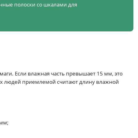
нные полоски со шкалами для
аги. Если влажная часть превышает 15 мм, это
ых людей приемлемой считают длину влажной
 мм;