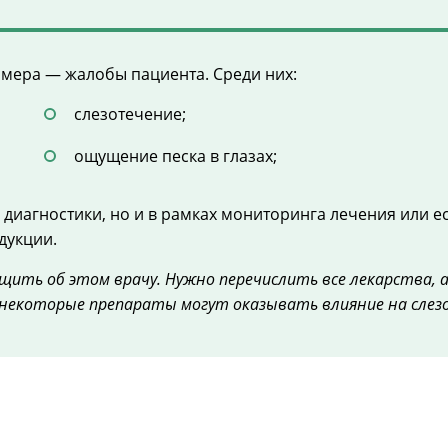
мера — жалобы пациента. Среди них:
слезотечение;
ощущение песка в глазах;
 диагностики, но и в рамках мониторинга лечения или е
дукции.
ить об этом врачу. Нужно перечислить все лекарства, а
то некоторые препараты могут оказывать влияние на сле