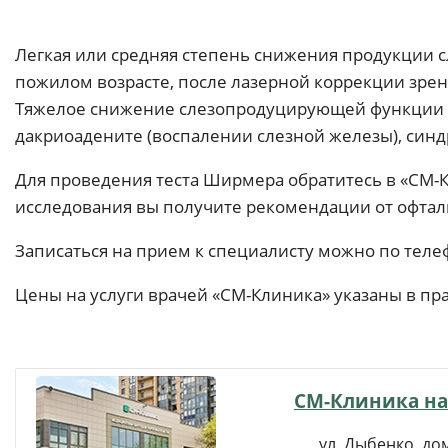
Легкая или средняя степень снижения продукции с
пожилом возрасте, после лазерной коррекции зрени
Тяжелое снижение слезопродуцирующей функции вс
дакриоадените (воспалении слезной железы), син
Для проведения теста Ширмера обратитесь в «СМ-К
исследования вы получите рекомендации от офталь
Записаться на прием к специалисту можно по теле
Цены на услуги врачей «СМ-Клиника» указаны в пр
СМ-Клиника на
ул. Дыбенко, дом 