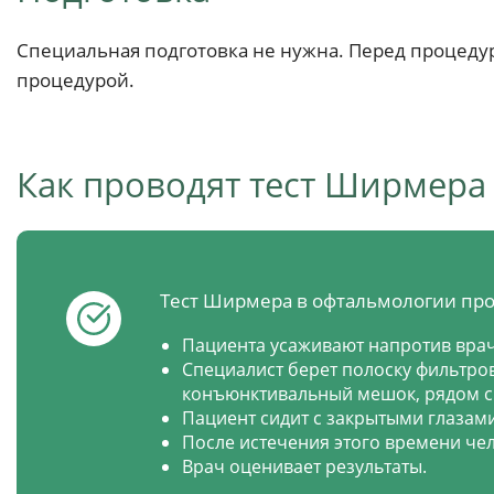
Специальная подготовка не нужна. Перед процедуро
процедурой.
Как проводят тест Ширмера
Тест Ширмера в офтальмологии про
Пациента усаживают напротив врач
Специалист берет полоску фильтров
конъюнктивальный мешок, рядом с
Пациент сидит с закрытыми глазами
После истечения этого времени чел
Врач оценивает результаты.