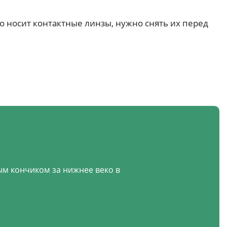
то носит контактные линзы, нужно снять их перед
тым кончиком за нижнее веко в