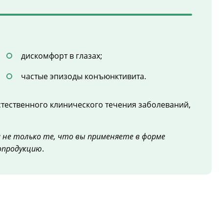
дискомфорт в глазах;
частые эпизоды конъюнктивита.
стественного клинического течения заболеваний,
 не только те, что вы применяете в форме
зопродукцию
.