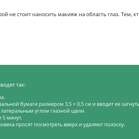
й не стоит наносить макияж на область глаз. Тем, к
водят так:
а.
альной бумаги размером 3,5 × 0,5 см и вводит ее загну
 латеральным углом глазной щели.
 5 минут.
овека просят посмотреть вверх и удаляют полоску.