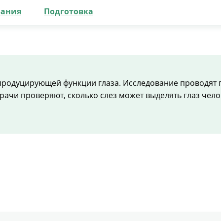
зания
Подготовка
продуцирующей функции глаза. Исследование проводят п
ачи проверяют, сколько слез может выделять глаз чело