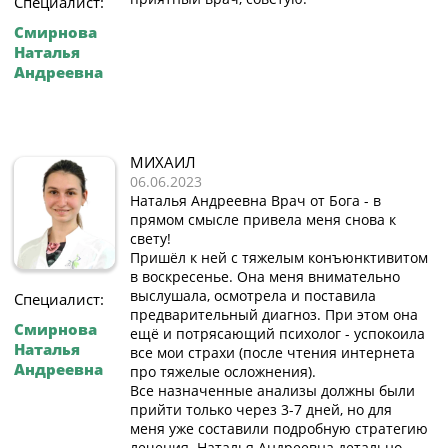
Специалист:
Смирнова
Наталья
Андреевна
МИХАИЛ
06.06.2023
Наталья Андреевна Врач от Бога - в
прямом смысле привела меня снова к
свету!
Пришёл к ней с тяжелым конъюнктивитом
в воскресенье. Она меня внимательно
выслушала, осмотрела и поставила
Специалист:
предварительный диагноз. При этом она
Смирнова
ещё и потрясающий психолог - успокоила
Наталья
все мои страхи (после чтения интернета
Андреевна
про тяжелые осложнения).
Все назначенные анализы должны были
прийти только через 3-7 дней, но для
меня уже составили подробную стратегию
лечения. Наталья Андреевна детально