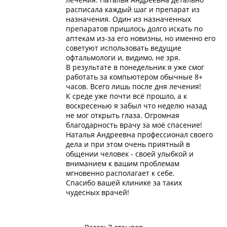
расписала каждый шаг и препарат из
назначения. Один из назначенных
препаратов пришлось долго искать по
аптекам из-за его новизны, но именно его
советуют использовать ведущие
офтальмологи и, видимо, не зря.
В результате в понедельник я уже смог
работать за компьютером обычные 8+
часов. Всего лишь после дня лечения!
К среде уже почти всё прошло, а к
воскресенью я забыл что неделю назад
не мог открыть глаза. Огромная
благодарность врачу за моё спасение!
Наталья Андреевна профессионал своего
дела и при этом очень приятный в
общении человек - своей улыбкой и
вниманием к вашим проблемам
мгновенно располагает к себе.
Спасибо вашей клинике за таких
чудесных врачей!