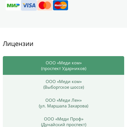
Лицензии
ООО «Меди ком»
(проспект Ударников)
ООО «Меди ком»
(Выборгское шоссе)
ООО «Меди Лен»
(ул. Маршала Захарова)
ООО «Меди Проф»
(Дунайский проспект)