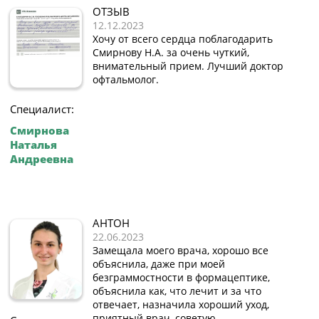
ОТЗЫВ
12.12.2023
Хочу от всего сердца поблагодарить
Смирнову Н.А. за очень чуткий,
внимательный прием. Лучший доктор
офтальмолог.
Специалист:
Смирнова
Наталья
Андреевна
АНТОН
22.06.2023
Замещала моего врача, хорошо все
объяснила, даже при моей
безграммостности в формацептике,
объяснила как, что лечит и за что
отвечает, назначила хороший уход,
приятный врач, советую.