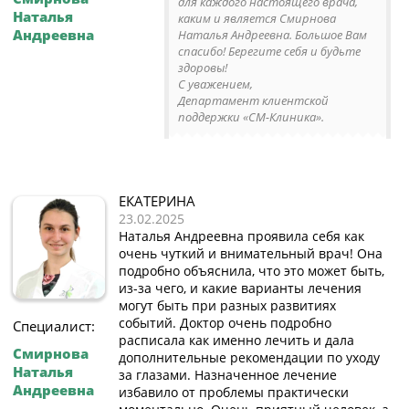
для каждого настоящего врача,
Наталья
каким и является Смирнова
Андреевна
Наталья Андреевна. Большое Вам
спасибо! Берегите себя и будьте
здоровы!
С уважением,
Департамент клиентской
поддержки «СМ-Клиника».
ЕКАТЕРИНА
23.02.2025
Наталья Андреевна проявила себя как
очень чуткий и внимательный врач! Она
подробно объяснила, что это может быть,
из-за чего, и какие варианты лечения
могут быть при разных развитиях
событий. Доктор очень подробно
Специалист:
расписала как именно лечить и дала
Смирнова
дополнительные рекомендации по уходу
Наталья
за глазами. Назначенное лечение
Андреевна
избавило от проблемы практически