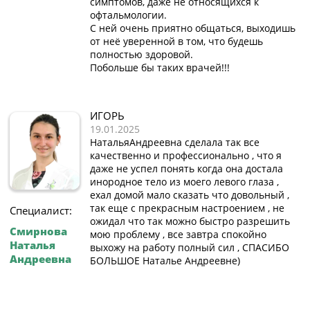
симптомов, даже не относящихся к
офтальмологии.
С ней очень приятно общаться, выходишь
от неë уверенной в том, что будешь
полностью здоровой.
Побольше бы таких врачей!!!
ИГОРЬ
19.01.2025
НатальяАндреевна сделала так все
качественно и профессионально , что я
даже не успел понять когда она достала
инородное тело из моего левого глаза ,
ехал домой мало сказать что довольный ,
так еще с прекрасным настроением , не
Специалист:
ожидал что так можно быстро разрешить
Смирнова
мою проблему , все завтра спокойно
Наталья
выхожу на работу полный сил , СПАСИБО
Андреевна
БОЛЬШОЕ Наталье Андреевне)