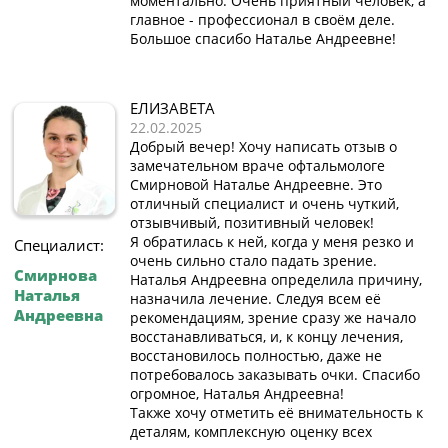
моментально. Очень приятный человек, а
главное - профессионал в своём деле.
Большое спасибо Наталье Андреевне!
ЕЛИЗАВЕТА
22.02.2025
Добрый вечер! Хочу написать отзыв о
замечательном враче офтальмологе
Смирновой Наталье Андреевне. Это
отличный специалист и очень чуткий,
отзывчивый, позитивный человек!
Я обратилась к ней, когда у меня резко и
Специалист:
очень сильно стало падать зрение.
Смирнова
Наталья Андреевна определила причину,
Наталья
назначила лечение. Следуя всем еë
Андреевна
рекомендациям, зрение сразу же начало
восстанавливаться, и, к концу лечения,
восстановилось полностью, даже не
потребовалось заказывать очки. Спасибо
огромное, Наталья Андреевна!
Также хочу отметить еë внимательность к
деталям, комплексную оценку всех