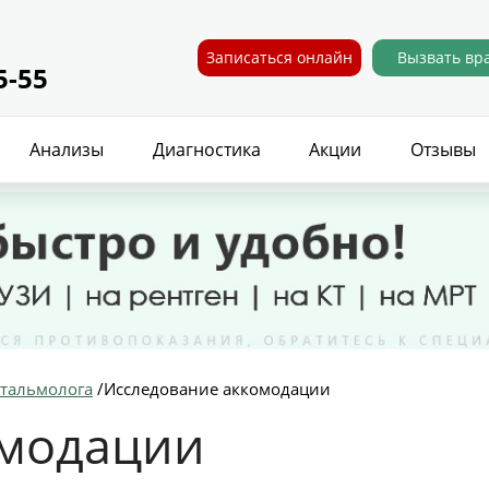
Записаться онлайн
Вызвать вр
5-55
Анализы
Диагностика
Акции
Отзывы
фтальмолога
/
Исследование аккомодации
омодации