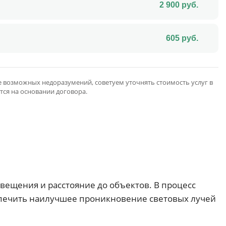
2 900
руб.
605
руб.
 возможных недоразумений, советуем уточнять стоимость услуг в
тся на основании договора.
свещения и расстояние до объектов. В процесс
еспечить наилучшее проникновение световых лучей