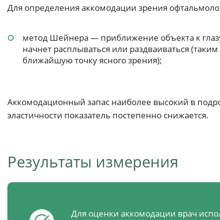
Для определения аккомодации зрения офтальмоло
метод Шейнера — приближение объекта к глазу 
начнет расплываться или раздваиваться (таки
ближайшую точку ясного зрения);
Аккомодационный запас наиболее высокий в подрос
эластичности показатель постепенно снижается.
Результаты измерения
Для оценки аккомодации врач испо