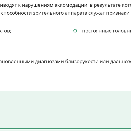
иводят к нарушениям аккомодации, в результате кот
способности зрительного аппарата служат признаки
ктов;
постоянные головн
тановленными диагнозами близорукости или дальноз