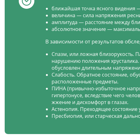
ближайшая точка ясного видения —
величина — сила напряжения ресни
амплитуда — расстояние между бли
абсолютное значение — максимальн
В зависимости от результатов обс
Спазм, или ложная близорукость. 
нарушению положения хрусталика.
обусловлен длительным напряжение
Слабость. Обратное состояние, об
расположенные предметы.
ПИНА (привычно-избыточное напря
гипертонусе, вследствие чего чело
жжение и дискомфорт в глазах.
Астенопия. Преходящее состояние у
Пресбиопия, или старческая дальн