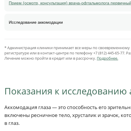
Прием (осмотр, консультация) врача-офтальмолога первичный
Исследование аккомодации
* Администрация клиники принимает все меры по своевременному о
регистратуре или в контакт-центре по телефону +7 (812) 445-65-77
Лечение можно пройти в кредит или в рассрочку.
Подробнее.
Показания к исследованию
Аккомодация глаза — это способность его зрительн
включены ресничное тело, хрусталик и зрачок, к
в глаз.