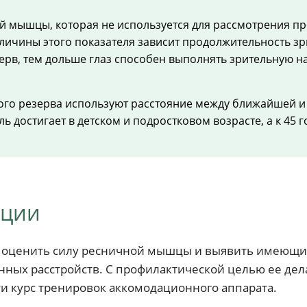
ой мышцы, которая не используется для рассмотрения пр
личины этого показателя зависит продолжительность з
в, тем дольше глаз способен выполнять зрительную нагр
го резерва используют расстояние между ближайшей и 
 достигает в детском и подростковом возрасте, а к 45 г
ации
 оценить силу ресничной мышцы и выявить имеющие
ных расстройств. С профилактической целью ее дела
йти курс тренировок аккомодационного аппарата.