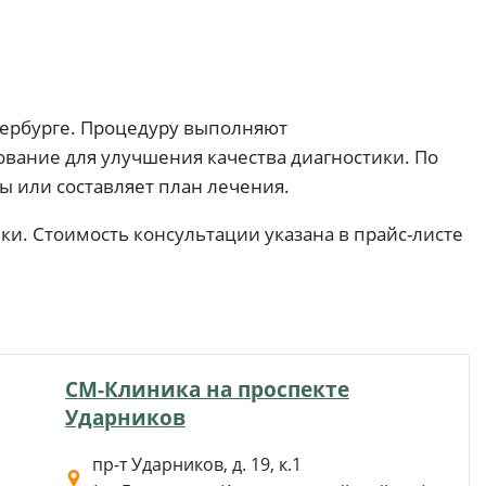
тербурге. Процедуру выполняют
ание для улучшения качества диагностики. По
ы или составляет план лечения.
ки. Стоимость консультации указана в прайс-листе
СМ-Клиника на проспекте
Ударников
пр-т Ударников, д. 19, к.1