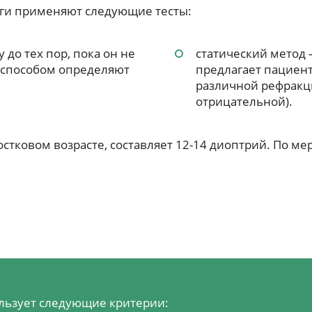
ги применяют следующие тесты:
до тех пор, пока он не
статический метод
м способом определяют
предлагает пациент
различной рефракц
отрицательной).
тковом возрасте, составляет 12-14 диоптрий. По ме
льзует следующие критерии: