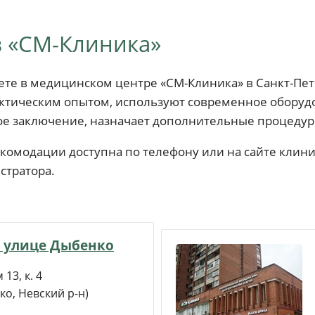
 «СМ-Клиника»
те в медицинском центре «СМ-Клиника» в Санкт-Пе
тическим опытом, используют современное оборудов
ое заключение, назначает дополнительные процедур
комодации доступна по телефону или на сайте клини
стратора.
 улице Дыбенко
13, к. 4
ко, Невский р-н)