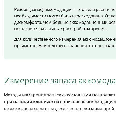
Резерв (запас) аккомодации — это сила ресничн
необходимости может быть израсходована. От ве
дискомфорта. Чем больше аккомодационный резер
появляются различные расстройства зрения.
Для количественного измерения аккомодационно
предметов. Наибольшего значения этот показатель
Измерение запаса аккомод
Методы измерения запаса аккомодации позволяют
при наличии клинических признаков аккомодацион
возможности своих глаз, если есть показания про