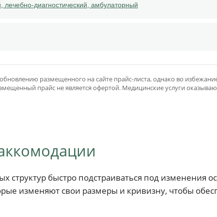
, лечебно-диагностический, амбулаторный
бновлению размещенного на сайте прайс-листа, однако во избежание
. Размещенный прайс не является офертой. Медицинские услуги оказываю
 аккомодации
ых структур быстро подстраиваться под изменения о
оторые изменяют свои размеры и кривизну, чтобы об