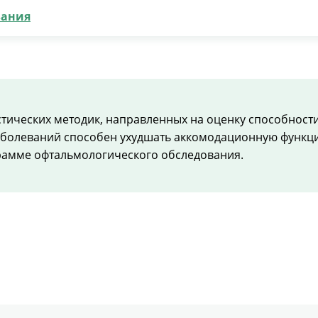
зания
тических методик, направленных на оценку способности
болеваний способен ухудшать аккомодационную функци
грамме офтальмологического обследования.