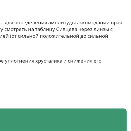
 — для определения амплитуды аккомодации врач
у смотреть на таблицу Сивцева через линзы с
ией (от сильной положительной до сильной
ре уплотнения хрусталика и снижения его