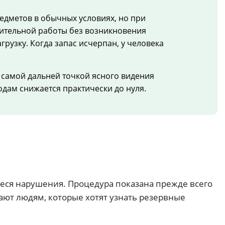
едметов в обычных условиях, но при
рительной работы без возникновения
узку. Когда запас исчерпан, у человека
самой дальней точкой ясного видения
одам снижается практически до нуля.
ся нарушения. Процедура показана прежде всего
ют людям, которые хотят узнать резервные