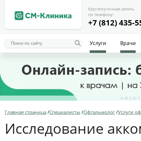
Круглосуточная запись
по телефону:
+7 (812) 435-5
Услуги
Врачи
Главная страница
/
Специалисты
/
Офтальмолог
/
Услуги о
Исследование акк