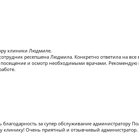
ору клиники Людмиле.
отрудник ресепшена Людмила. Конкретно ответила на все 
 посещение и осмотр необходимыми врачами. Рекомендую п
работе.
ь благодарность за супер обслуживание администратору П
у клинику! Очень приятный и отзывчивый администратор. С