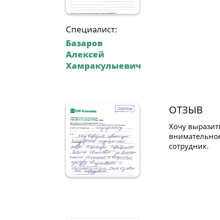
Специалист:
Базаров
Алексей
Хамракулыевич
ОТЗЫВ
Хочу выразит
внимательное
сотрудник.