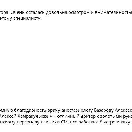
тора. Очень осталась довольна осмотром и внимательностью
этому специалисту.
мную благодарность врачу-анестезиологу Базарову Алексе
 Алексей Хамракулыевич – отличный доктор с золотыми рук
нскому персоналу клиники СМ, все работают быстро и акку