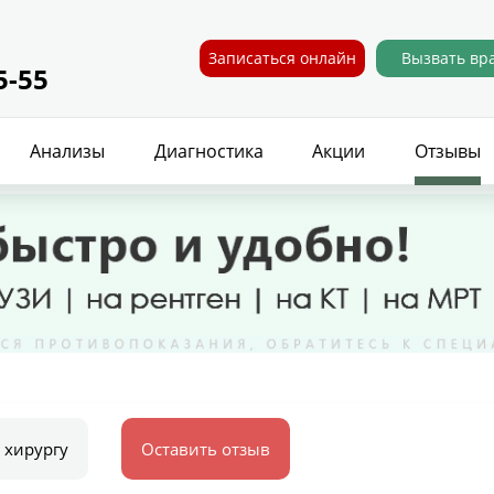
Записаться онлайн
Вызвать вр
5-55
Анализы
Диагностика
Акции
Отзывы
 хирургу
Оставить отзыв