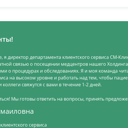
нты!
е, я директор департамента клиентского сервиса СМ-Клин
тной связью о посещении медцентров нашего Холдинга.
ми о процедурах и обследованиях. Я и моя команда чит
виса на высоком уровне и работать над тем, чтобы паци
 коллеги свяжутся с вами в течение 1-2 дней.
ся! Мы готовы ответить на вопросы, принять предложе
смаиловна
клиентского сервиса