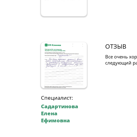
ОТЗЫВ
Все очень хо
следующий ра
Специалист:
Садартинова
Елена
Ефимовна