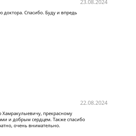
23.08.2024
 доктора. Спасибо. Буду и впредь
22.08.2024
ю Хамракулыевичу, прекрасному
ами и добрым сердцем. Также спасибо
ратно, очень внимательно.