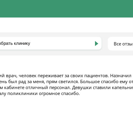
Все отз
й врач, человек переживает за своих пациентов. Назначил
нь был рад за меня, прям светился. Большое спасибо ему о
м кабинете отличный персонал. Девушки ставили капельн
алу поликлиники огромное спасибо.