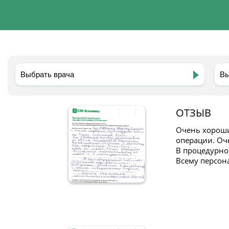
ОТЗЫВ
Очень хороши
операции. Оче
В процедурно
Всему персон