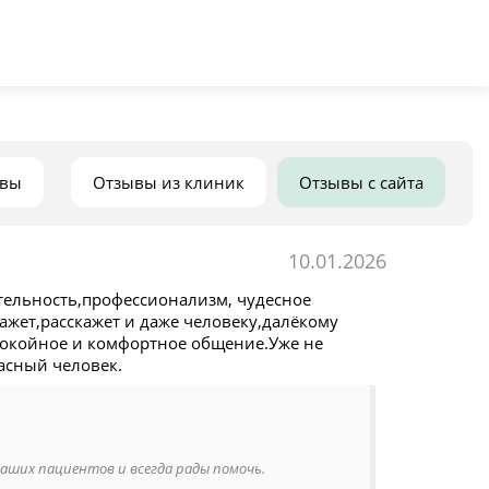
ывы
Отзывы из клиник
Отзывы с сайта
10.01.2026
тельность,профессионализм, чудесное
жет,расскажет и даже человеку,далёкому
спокойное и комфортное общение.Уже не
асный человек.
аших пациентов и всегда рады помочь.