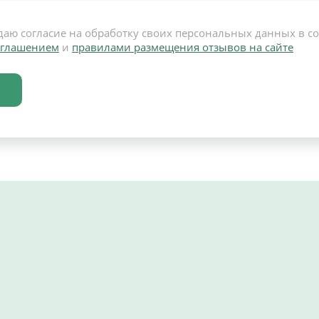
даю согласие на обработку своих персональных данных в с
оглашением
и
правилами размещения отзывов на сайте