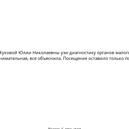
Жуковой Юлии Николаевны узи-диагностику органов малого
внимательная, всё объяснила. Посещение оставило только 