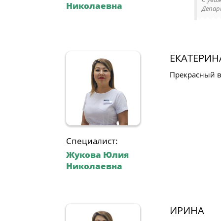
Николаевна
Депар
ЕКАТЕРИН
Прекрасный вр
Специалист:
Жукова Юлия
Николаевна
ИРИНА