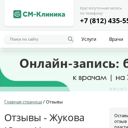
Круглосуточная запись
по телефону:
+7 (812) 435-5
Услуги
Врачи
Главная страница
/
Отзывы
Отзывы - Жукова
Остав
отзыв
пласт