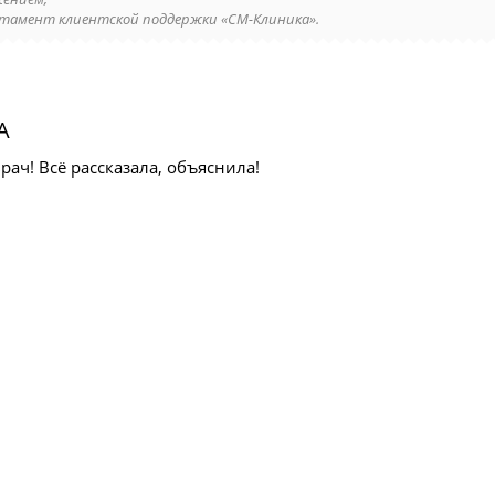
тамент клиентской поддержки «СМ-Клиника».
А
ач! Всё рассказала, объяснила!