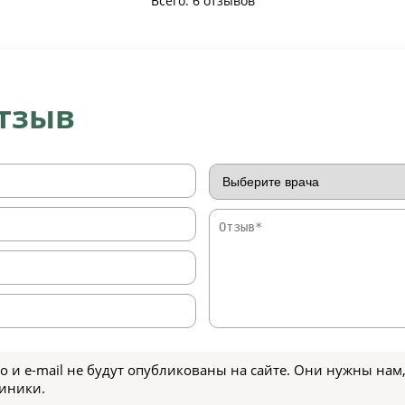
Всего: 6 отзывов
отзыв
о и e-mail не будут опубликованы на сайте. Они нужны нам,
иники.