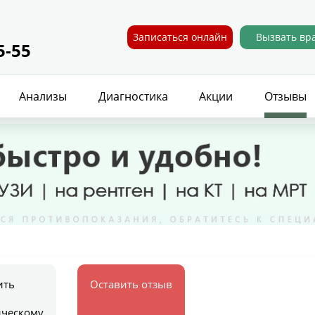
Записаться онлайн
Вызвать вр
5-55
Анализы
Диагностика
Акции
Отзывы
ить
Оставить отзыв
ическому