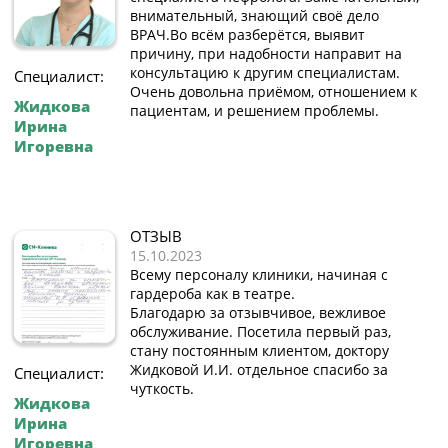
внимательный, знающий своё дело
ВРАЧ.Во всём разберётся, выявит
причину, при надобности направит на
консультацию к другим специалистам.
Специалист:
Очень довольна приёмом, отношением к
Жидкова
пациентам, и решением проблемы.
Ирина
Игоревна
ОТЗЫВ
15.10.2023
Всему персоналу клиники, начиная с
гардероба как в театре.
Благодарю за отзывчивое, вежливое
обслуживание. Посетила первый раз,
стану постоянным клиентом, доктору
Жидковой И.И. отдельное спасибо за
Специалист:
чуткость.
Жидкова
Ирина
Игоревна