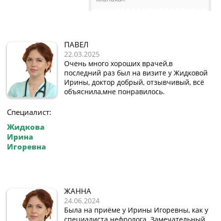
ПАВЕЛ
22.03.2025
Очень много хороших врачей,в
последний раз был на визите у Жидковой
Ирины, доктор добрый, отзывчивый, всё
объяснила,мне понравилось.
Специалист:
Жидкова
Ирина
Игоревна
ЖАННА
24.06.2024
Была на приёме у Ирины Игоревны, как у
специалиста нефролога. Замечательный,