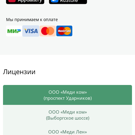
Мы принимаем к оплате
Лицензии
ООО «Меди ком»
(проспект Ударников)
ООО «Меди ком»
(Выборгское шоссе)
ООО «Меди Лен»