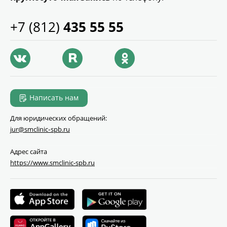
+7 (812)
435 55 55
Написать нам
Для юридических обращений:
jur@smclinic‑spb.ru
Адрес сайта
https://www.smclinic-spb.ru