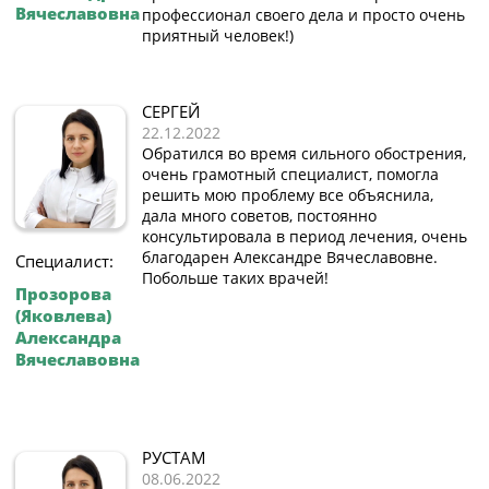
Вячеславовна
профессионал своего дела и просто очень
приятный человек!)
СЕРГЕЙ
22.12.2022
Обратился во время сильного обострения,
очень грамотный специалист, помогла
решить мою проблему все объяснила,
дала много советов, постоянно
консультировала в период лечения, очень
благодарен Александре Вячеславовне.
Специалист:
Побольше таких врачей!
Прозорова
(Яковлева)
Александра
Вячеславовна
РУСТАМ
08.06.2022