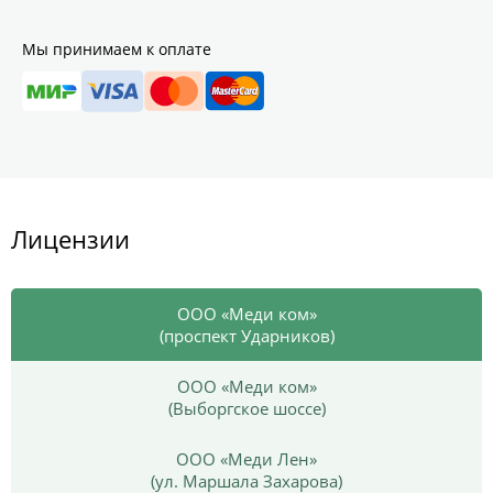
Мы принимаем к оплате
Лицензии
ООО «Меди ком»
(проспект Ударников)
ООО «Меди ком»
(Выборгское шоссе)
ООО «Меди Лен»
(ул. Маршала Захарова)