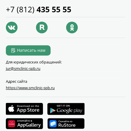
+7 (812)
435 55 55
Написать нам
Для юридических обращений:
jur@smclinic‑spb.ru
Адрес сайта
https://www.smclinic-spb.ru