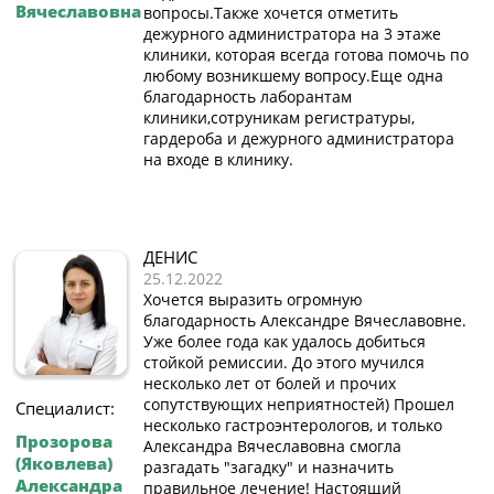
Вячеславовна
вопросы.Также хочется отметить
дежурного администратора на 3 этаже
клиники, которая всегда готова помочь по
любому возникшему вопросу.Еще одна
благодарность лаборантам
клиники,сотруникам регистратуры,
гардероба и дежурного администратора
на входе в клинику.
ДЕНИС
25.12.2022
Хочется выразить огромную
благодарность Александре Вячеславовне.
Уже более года как удалось добиться
стойкой ремиссии. До этого мучился
несколько лет от болей и прочих
сопутствующих неприятностей) Прошел
Специалист:
несколько гастроэнтерологов, и только
Прозорова
Александра Вячеславовна смогла
(Яковлева)
разгадать "загадку" и назначить
Александра
правильное лечение! Настоящий