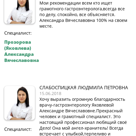
Мои рекомендации всем кто ищет
грамотного гастроэнтеролога,всегда все
по делу, спокойно, все объясняется.
Александра Вячеславовна 100% на своем
месте.
Специалист:
Прозорова
(Яковлева)
Александра
Вячеславовна
СЛАБОСПИЦКАЯ ЛЮДМИЛА ПЕТРОВНА
15.06.2018
Хочу выразить огромную благодарность
врачу-гастроэнтерологу Яковлевой
Александре Вячеславовне.Прекрасный
человек и грамотный специалист. Это
настоящий профессионал любящий своё
Дело! Она мой ангел-хранитель! Всегда
Специалист:
встречает с улыбкой,терпеливо и