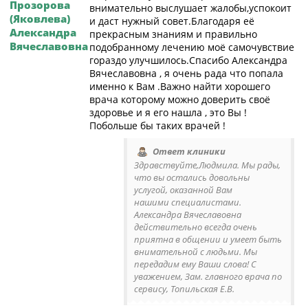
Прозорова
внимательно выслушает жалобы,успокоит
(Яковлева)
и даст нужный совет.Благодаря её
Александра
прекрасным знаниям и правильно
Вячеславовна
подобранному лечению моё самочувствие
гораздо улучшилось.Спасибо Александра
Вячеславовна , я очень рада что попала
именно к Вам .Важно найти хорошего
врача которому можно доверить своё
здоровье и я его нашла , это Вы !
Побольше бы таких врачей !
Ответ клиники
Здравствуйте,Людмила. Мы рады,
что вы остались довольны
услугой, оказанной Вам
нашими специалистами.
Александра Вячеславовна
действительно всегда очень
приятна в общении и умеет быть
внимательной с людьми. Мы
передадим ему Ваши слова! С
уважением, Зам. главного врача по
сервису, Топильская Е.В.