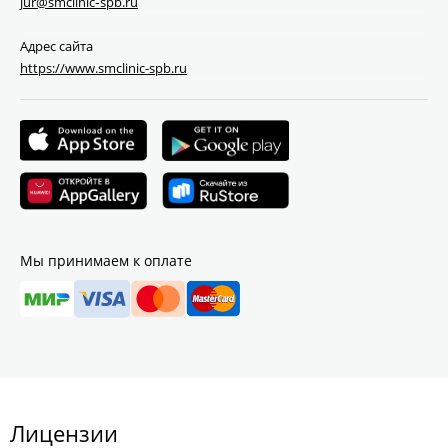
jur@smclinic‑spb.ru
Адрес сайта
https://www.smclinic-spb.ru
Мы принимаем к оплате
Лицензии