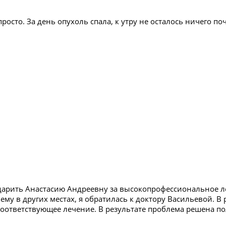
осто. За день опухоль спала, к утру не осталось ничего по
дарить Анастасию Андреевну за высокопрофессиональное 
му в других местах, я обратилась к доктору Васильевой. В
соответствующее лечение. В результате проблема решена п