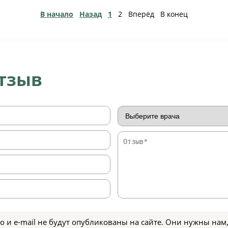
В начало
Назад
1
2
Вперёд
В конец
отзыв
о и e-mail не будут опубликованы на сайте. Они нужны нам,