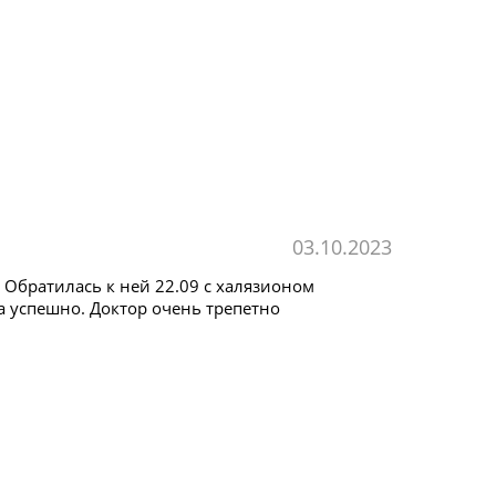
03.10.2023
 Обратилась к ней 22.09 с халязионом
а успешно. Доктор очень трепетно