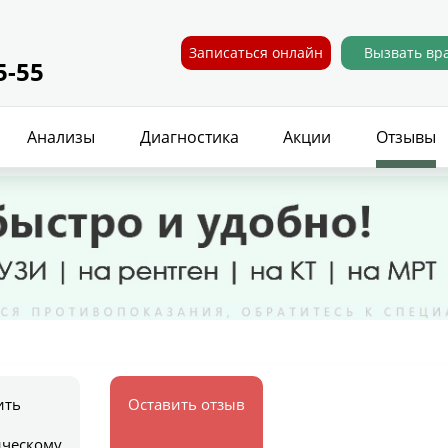
Записаться онлайн
Вызвать вр
5-55
Анализы
Диагностика
Акции
Отзывы
ить
Оставить отзыв
ическому