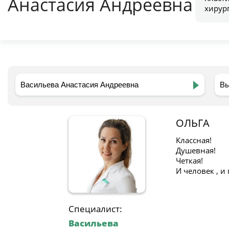
Анастасия Андреевна
хирур
ОЛЬГА
Классная!
Душевная!
Четкая!
И человек , и
Специалист:
Васильева