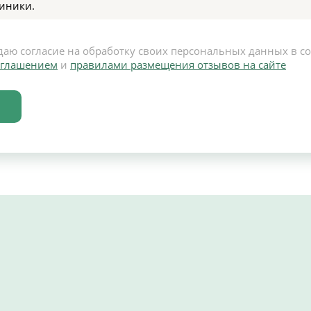
иники.
даю согласие на обработку своих персональных данных в с
оглашением
и
правилами размещения отзывов на сайте