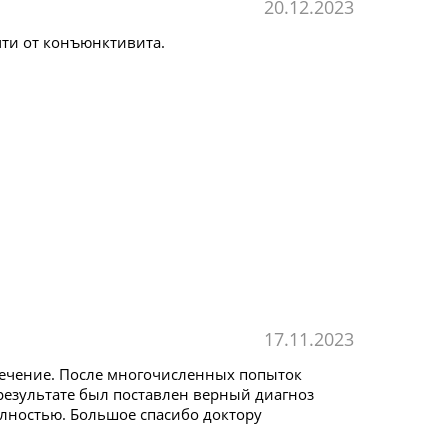
20.12.2023
чти от конъюнктивита.
17.11.2023
лечение. После многочисленных попыток
 результате был поставлен верный диагноз
олностью. Большое спасибо доктору