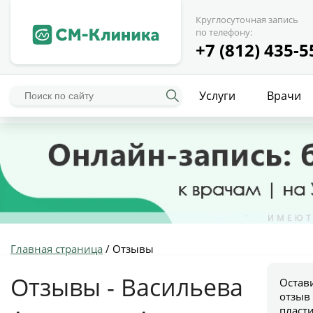
Круглосуточная запись
по телефону:
+7 (812) 435-5
Услуги
Врачи
Главная страница
/
Отзывы
Отзывы - Васильева
Остав
отзыв
пласт