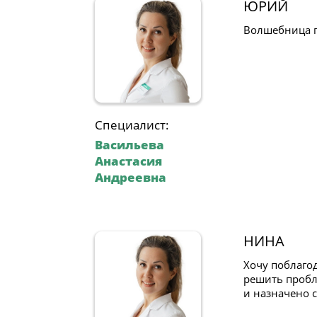
ЮРИЙ
Волшебница пр
Специалист:
Васильева
Анастасия
Андреевна
НИНА
Хочу поблаго
решить пробле
и назначено 