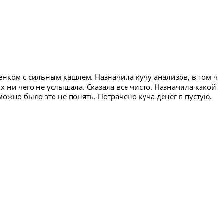
енком с сильным кашлем. Назначила кучу анализов, в том ч
их ни чего не услышала. Сказала все чисто. Назначила какой
можно было это не понять. Потрачено куча денег в пустую.