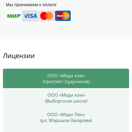
Мы принимаем к оплате
Лицензии
ООО «Меди ком»
(проспект Ударников)
ООО «Меди ком»
(Выборгское шоссе)
ООО «Меди Лен»
(ул. Маршала Захарова)