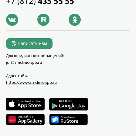
+7 (812)
435 55 55
Написать нам
Для юридических обращений:
jur@smclinic‑spb.ru
Адрес сайта
https://www.smclinic-spb.ru