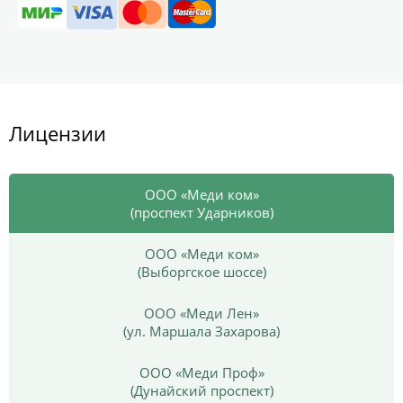
Лицензии
ООО «Меди ком»
(проспект Ударников)
ООО «Меди ком»
(Выборгское шоссе)
ООО «Меди Лен»
(ул. Маршала Захарова)
ООО «Меди Проф»
(Дунайский проспект)