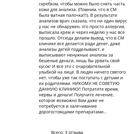
скребком, чтобы можно было снять часть
кожи для анализа. (Помним, что в СМ
была ватная палочка!!!). В результате
анализов врач сказала, что ни один вирус
у нас не обнаружен, это просто аллергия,
выписала крем и через неделю у нас все
прошло. Отсюда делаем вывод, что в СМ
клинике все делается ради денег, даже
анализы детей подделывают, и
выписывают ненужные анализы за
бешеные деньги, лишь бы урвать свой
кусок! И все это с очаровательной
улыбкой на лице. В людях ничего святого
нет, чтобы уже так поступать с детьми и
их родителями. НИКОМУ НЕ СОВЕТУЮ
ДАННУЮ КЛИНИКУ! Потратите время,
нервы и деньги! Получите лечение,
которое возможно Вам даже не
потребуется и залечивание
дорогостоящими препаратами…
Всего: 3 отзыва