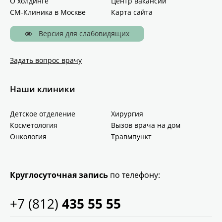
О холдинге
Центр вакансий
СМ-Клиника в Москве
Карта сайта
Версия для слабовидящих
Задать вопрос врачу
Наши клиники
Детское отделение
Хирургия
Косметология
Вызов врача на дом
Онкология
Травмпункт
Круглосуточная запись
по телефону:
+7 (812)
435 55 55