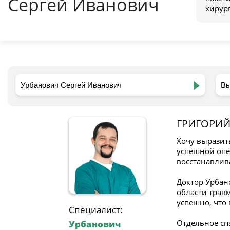
Сергей Иванович
хирур
ГРИГОРИ
Хочу выразит
успешной опер
восстанавлив
Доктор Урбан
области трав
успешно, что
Специалист:
Отдельное сп
Урбанович