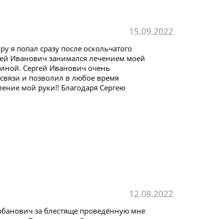
15.09.2022
у я попал сразу после оскольчатого
ргей Иванович занимался лечением моей
тиной. Сергей Иванович очень
связи и позволил в любое время
ление мой руки!! Благодаря Сергею
12.08.2022
Урбанович за блестяще проведённую мне