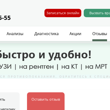
Записаться онлайн
Вызвать вр
5-55
Анализы
Диагностика
Акции
Отзывы
ить
Оставить отзыв
ическому