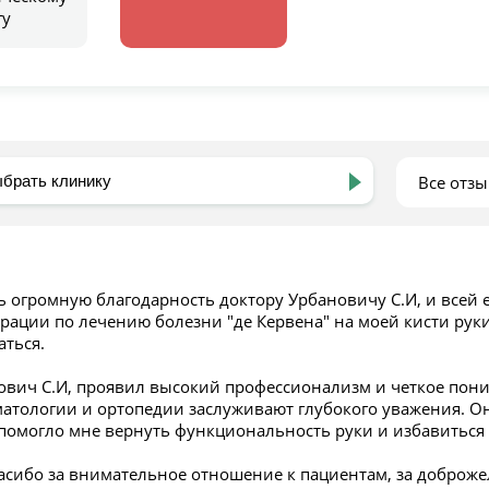
гу
Все отз
Й
ь огромную благодарность доктору Урбановичу С.И, и всей 
ации по лечению болезни "де Кервена" на моей кисти руки,
аться.
ович С.И, проявил высокий профессионализм и четкое пони
матологии и ортопедии заслуживают глубокого уважения. 
 помогло мне вернуть функциональность руки и избавиться 
асибо за внимательное отношение к пациентам, за доброже