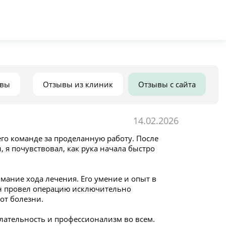
ывы
Отзывы из клиник
Отзывы с сайта
14.02.2026
его команде за проделанную работу. После
 я почувствовал, как рука начала быстро
мание хода лечения. Его умение и опыт в
Он провел операцию исключительно
от болезни.
лательность и профессионализм во всем.