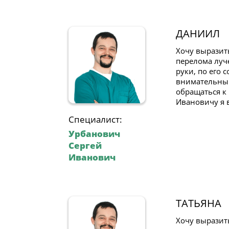
ДАНИИЛ
Хочу выразить
перелома луч
руки, по его
внимательный
обращаться к 
Ивановичу я в
Специалист:
Урбанович
Сергей
Иванович
ТАТЬЯНА
Хочу выразит