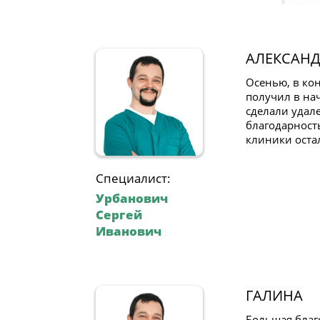
АЛЕКСАНД
Осенью, в ко
получил в на
сделали удал
благодарност
клиники оста
Специалист:
Урбанович
Сергей
Иванович
ГАЛИНА
Большая благ