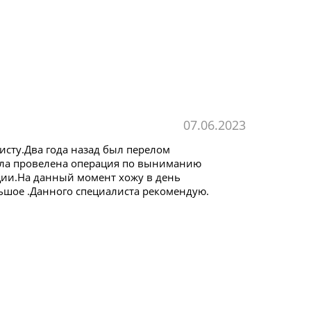
07.06.2023
исту.Два года назад был перелом
была провелена операция по выниманию
ции.На данный момент хожу в день
ьшое .Данного специалиста рекомендую.