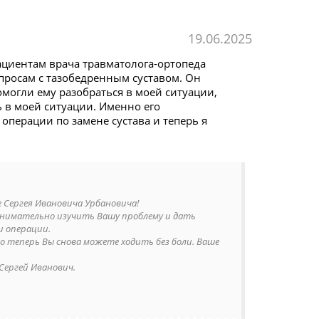
19.06.2025
ациентам врача травматолога-ортопеда
просам с тазобедренным суставом. Он
могли ему разобраться в моей ситуации,
 в моей ситуации. Именно его
перации по замене сустава и теперь я
 Сергея Ивановича Урбановича!
 внимательно изучить Вашу проблему и дать
и операции.
о теперь Вы снова можете ходить без боли. Ваше
Сергей Иванович.