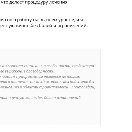
 что делает процедуру лечения
ли свою работу на высшем уровне, и я
оценную жизнь без болей и ограничений.
коллектива клиники и, в особенности, от доктора
ннее выражение благодарности.
ысочайшим приоритетом является не только
ота о пациенте на каждом этапе. Мы рады, что Вы
 Ивановича в области травматологии и ортопедии,
полноценную жизнь без боли и ограничений,