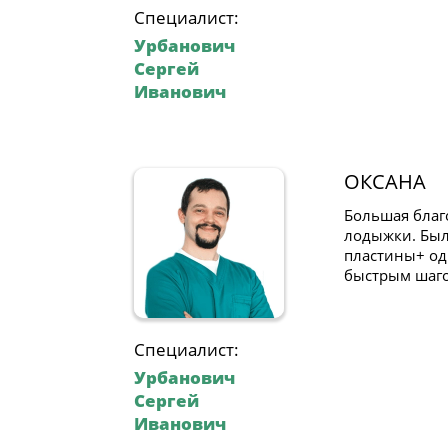
Специалист:
Урбанович
Сергей
Иванович
ОКСАНА
Большая благ
лодыжки. Был
пластины+ од
быстрым шаго
Специалист:
Урбанович
Сергей
Иванович