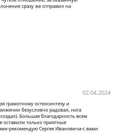
клонения сразу же отправил на
02.04.2024
ря грамотному остеосинтезу и
движении безусловно радовал, нога
создал). Большая благодарность всем
е оставили только приятные
тями-рекомендую Сергея Ивановича-с вами