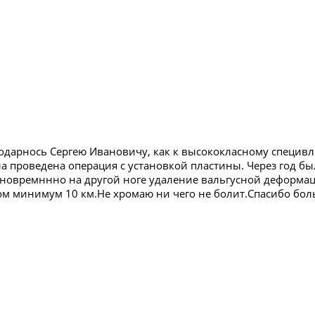
одарнось Сергею Ивановичу, как к высококласному специвл
а проведена операция с установкой пластины. Через год 
новремннно на другой ноге удаление вальгусной деформа
м минимум 10 км.Не хромаю ни чего не болит.Спасибо бол