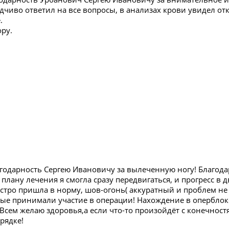
дчиво ответил на все вопросы, в анализах крови увидел от
.
ру.
годарность Сергею Ивановичу за вылеченную ногу! Благода
лану лечения я смогла сразу передвигаться, и прогресс в 
стро пришла в норму, шов-огонь( аккуратный и проблем не 
рые принимали участие в операции! Нахождение в оперблок
 Всем желаю здоровья,а если что-то произойдёт с конечнос
орядке!