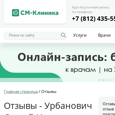
Круглосуточная запись
по телефону:
+7 (812) 435-5
Услуги
Врачи
Главная страница
/
Отзывы
Отзывы - Урбанович
Остав
отзыв
пласт