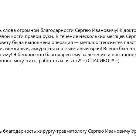
 слова огромной благодарности Сергею Ивановичу! К доктор
евой кости правой руки. В течение нескольких месяцев Се
 совету была выполнена операция — металоостеосинтез плас
, вежливый, аккуратны и отзывчивый врач! Всегда был на 
нему! Я бесконечно благодарен ему за лечение и восстанов
новь могу жить, работать и вязать!! =) СПАСИБО!!!! =)
ь благодарность хирургу-травматологу Сергею Ивановичу 