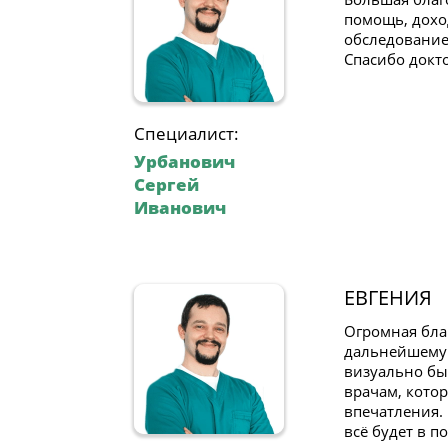
помощь, дохо
обследование
Спасибо докто
Специалист:
Урбанович
Сергей
Иванович
ЕВГЕНИЯ
Огромная бла
дальнейшему п
визуально бы
врачам, кото
впечатления.
всё будет в п