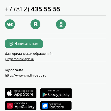
+7 (812)
435 55 55
Написать нам
Для юридических обращений:
jur@smclinic‑spb.ru
Адрес сайта
https://www.smclinic-spb.ru