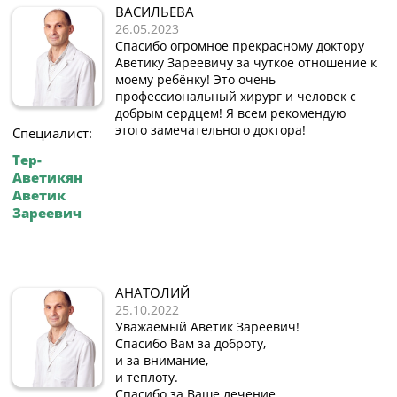
ВАСИЛЬЕВА
26.05.2023
Спасибо огромное прекрасному доктору
Аветику Зареевичу за чуткое отношение к
моему ребёнку! Это очень
профессиональный хирург и человек с
добрым сердцем! Я всем рекомендую
этого замечательного доктора!
Специалист:
Тер-
Аветикян
Аветик
Зареевич
АНАТОЛИЙ
25.10.2022
Уважаемый Аветик Зареевич!
Спасибо Вам за доброту,
и за внимание,
и теплоту.
Спасибо за Ваше лечение,