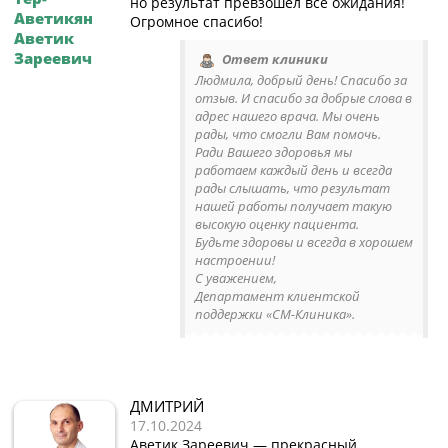
но результат превзошел все ожидания!
Аветикян
Огромное спасибо!
Аветик
Зареевич
Ответ клиники
Людмила, добрый день! Спасибо за
отзыв. И спасибо за добрые слова в
адрес нашего врача. Мы очень
рады, что смогли Вам помочь.
Ради Вашего здоровья мы
работаем каждый день и всегда
рады слышать, что результат
нашей работы получает такую
высокую оценку пациента.
Будьте здоровы и всегда в хорошем
настроении!
С уважением,
Департамент клиентской
поддержки «СМ-Клиника».
ДМИТРИЙ
17.10.2024
Аветик Зареевич — прекрасный