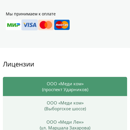
Мы принимаем к оплате
Лицензии
ООО «Меди ком»
(проспект Ударников)
ООО «Меди ком»
(Выборгское шоссе)
ООО «Меди Лен»
(ул. Маршала Захарова)