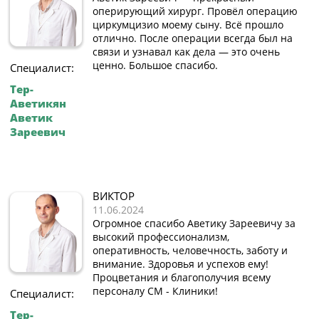
оперирующий хирург. Провёл операцию
циркумцизио моему сыну. Всё прошло
отлично. После операции всегда был на
связи и узнавал как дела — это очень
ценно. Большое спасибо.
Специалист:
Тер-
Аветикян
Аветик
Зареевич
ВИКТОР
11.06.2024
Огромное спасибо Аветику Зареевичу за
высокий профессионализм,
оперативность, человечность, заботу и
внимание. Здоровья и успехов ему!
Процветания и благополучия всему
персоналу СМ - Клиники!
Специалист:
Тер-