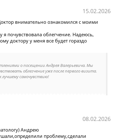
15.02.2026
Доктор внимательно ознакомился с моими
 я почувствовала облегчение. Надеюсь,
му доктору у меня все будет гораздо
чатлениями о посещении Андрея Валерьевича. Мы
вствовать облегчение уже после первого визита.
к лучшему самочувствию!
08.02.2026
матологу) Андрею
ушали,определили проблему,сделали