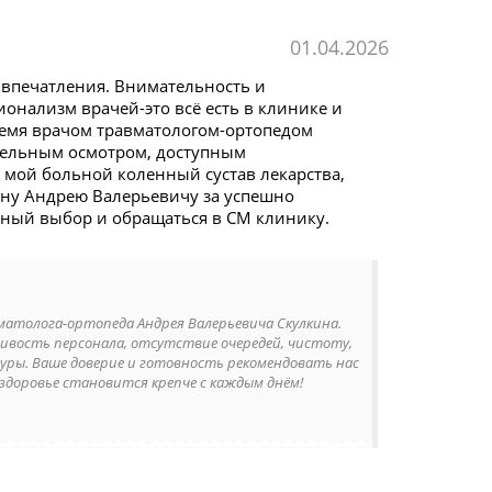
01.04.2026
 впечатления. Внимательность и
ионализм врачей-это всё есть в клинике и
ремя врачом травматологом-ортопедом
тельным осмотром, доступным
 мой больной коленный сустав лекарства,
ину Андрею Валерьевичу за успешно
ный выбор и обращаться в СМ клинику.
матолога-ортопеда Андрея Валерьевича Скулкина.
ивость персонала, отсутствие очередей, чистоту,
уры. Ваше доверие и готовность рекомендовать нас
здоровье становится крепче с каждым днём!