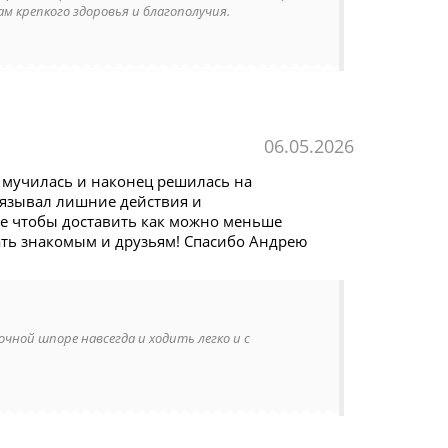
м крепкого здоровья и благополучия.
06.05.2026
о мучилась и наконец решилась на
вязывал лишние действия и
ое чтобы доставить как можно меньше
ать знакомым и друзьям! Спасибо Андрею
чной шпоре навсегда и ходить легко и с