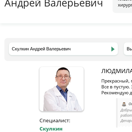
Андрей Валерьевич
хирур
ЛЮДМИЛ
Прекрасный, 
Все в пустую.
Рекомендую д
О
Добры
работ
Специалист:
Депар
Скулкин