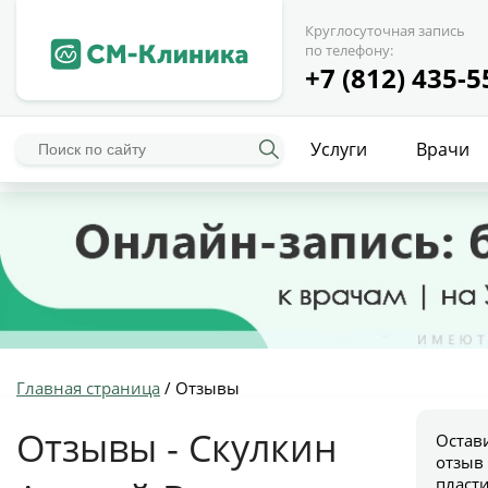
Круглосуточная запись
по телефону:
+7 (812) 435-5
Услуги
Врачи
Главная страница
/
Отзывы
Отзывы - Скулкин
Остав
отзыв
пласт