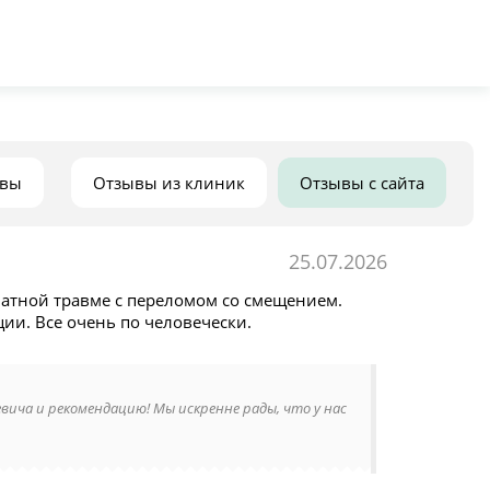
ывы
Отзывы из клиник
Отзывы с сайта
25.07.2026
атной травме с переломом со смещением.
ции. Все очень по человечески.
евича и рекомендацию! Мы искренне рады, что у нас