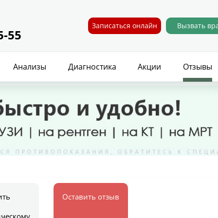
Записаться онлайн
Вызвать вр
5-55
Анализы
Диагностика
Акции
Отзывы
ить
Оставить отзыв
ическому