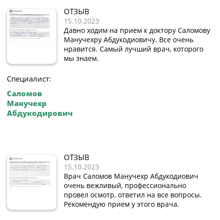
ОТЗЫВ
15.10.2023
Давно ходим на прием к доктору Саломову
Манучехру Абдукодиовичу. Все очень
нравится. Самый лучший врач, которого
мы знаем.
Специалист:
Саломов
Манучехр
Абдукодирович
ОТЗЫВ
15.10.2023
Врач Саломов Манучехр Абдукодиович
очень вежливый, профессионально
провел осмотр, ответил на все вопросы.
Рекомендую прием у этого врача.