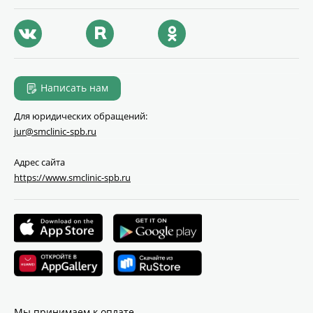
Написать нам
Для юридических обращений:
jur@smclinic‑spb.ru
Адрес сайта
https://www.smclinic-spb.ru
Мы принимаем к оплате