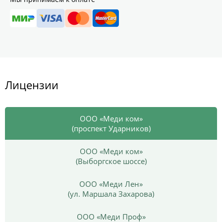
Лицензии
ООО «Меди ком»
(проспект Ударников)
ООО «Меди ком»
(Выборгское шоссе)
ООО «Меди Лен»
(ул. Маршала Захарова)
ООО «Меди Проф»