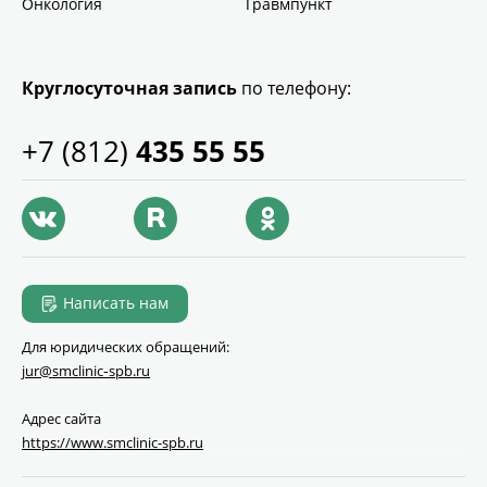
Онкология
Травмпункт
Круглосуточная запись
по телефону:
+7 (812)
435 55 55
Написать нам
Для юридических обращений:
jur@smclinic‑spb.ru
Адрес сайта
https://www.smclinic-spb.ru