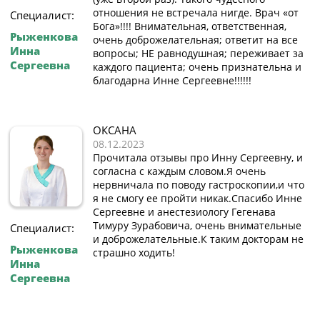
отношения не встречала нигде. Врач «от
Специалист:
Бога»!!!! Внимательная, ответственная,
Рыженкова
очень доброжелательная; ответит на все
Инна
вопросы; НЕ равнодушная; переживает за
Сергеевна
каждого пациента; очень признательна и
благодарна Инне Сергеевне!!!!!!
ОКСАНА
08.12.2023
Прочитала отзывы про Инну Сергеевну, и
согласна с каждым словом.Я очень
нервничала по поводу гастроскопии,и что
я не смогу ее пройти никак.Спасибо Инне
Сергеевне и анестезиологу Гегенава
Тимуру Зурабовича, очень внимательные
Специалист:
и доброжелательные.К таким докторам не
Рыженкова
страшно ходить!
Инна
Сергеевна