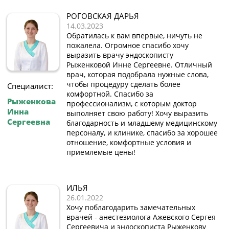
РОГОВСКАЯ ДАРЬЯ
14.03.2023
Обратилась к вам впервые, ничуть не
пожалела. Огромное спасибо хочу
выразить врачу эндоскописту
Рыженковой Инне Сергеевне. Отличный
врач, которая подобрала нужные слова,
чтобы процедуру сделать более
Специалист:
комфортной. Спасибо за
Рыженкова
профессионализм, с которым доктор
Инна
выполняет свою работу! Хочу выразить
Сергеевна
благодарность и младшему медицинскому
персоналу, и клинике, спасибо за хорошее
отношение, комфортные условия и
приемлемые цены!
ИЛЬЯ
26.01.2022
Хочу поблагодарить замечательных
врачей - анестезиолога Ажевского Сергея
Сергеевича и эндоскописта Рыженкову