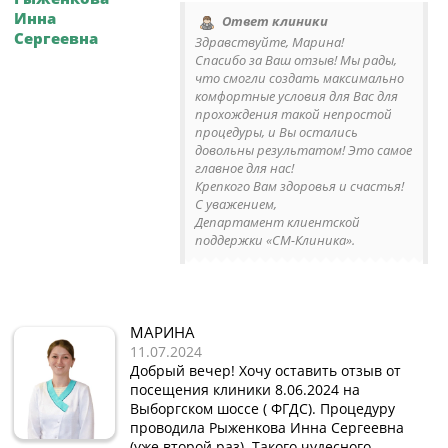
Инна
Ответ клиники
Сергеевна
Здравствуйте, Марина!
Спасибо за Ваш отзыв! Мы рады,
что смогли создать максимально
комфортные условия для Вас для
прохождения такой непростой
процедуры, и Вы остались
довольны результатом! Это самое
главное для нас!
Крепкого Вам здоровья и счастья!
С уважением,
Департамент клиентской
поддержки «СМ-Клиника».
МАРИНА
11.07.2024
Добрый вечер! Хочу оставить отзыв от
посещения клиники 8.06.2024 на
Выборгском шоссе ( ФГДС). Процедуру
проводила Рыженкова Инна Сергеевна
(уже второй раз). Такого чудесного