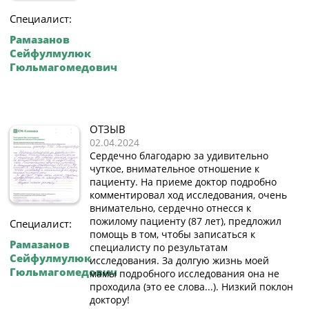
Специалист:
Рамазанов
Сейфулмулюк
Гюльмагомедович
ОТЗЫВ
02.04.2024
Сердечно благодарю за удивительно
чуткое, внимательное отношение к
пациенту. На приеме доктор подробно
комментировал ход исследования, очень
внимательно, сердечно отнесся к
пожилому пациенту (87 лет), предложил
Специалист:
помощь в том, чтобы записаться к
Рамазанов
специалисту по результатам
Сейфулмулюк
исследования. За долгую жизнь моей
Гюльмагомедович
мамы подробного исследования она не
проходила (это ее слова...). Низкий поклон
доктору!