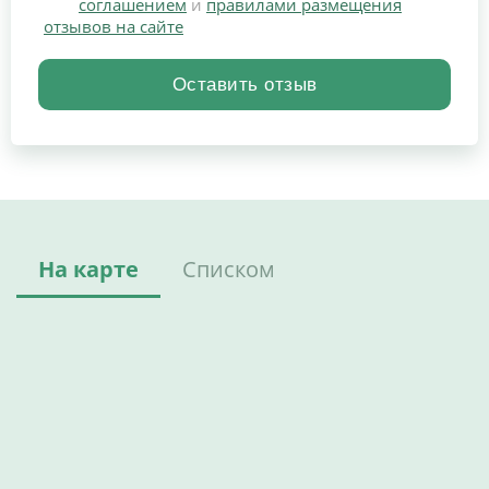
соглашением
и
правилами размещения
отзывов на сайте
На карте
Списком