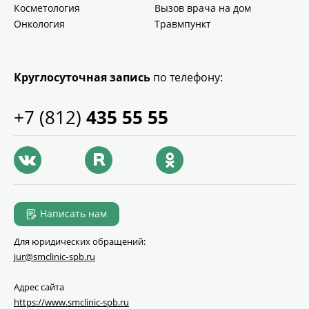
Косметология
Вызов врача на дом
Онкология
Травмпункт
Круглосуточная запись
по телефону:
+7 (812)
435 55 55
Написать нам
Для юридических обращений:
jur@smclinic‑spb.ru
Адрес сайта
https://www.smclinic-spb.ru