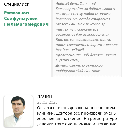
Добрый день, Татьяна!
Специалист:
Благодарим Вас за добрые слова и
Рамазанов
высокую оценку работы нашего
Сейфулмулюк
доктора. Мы всегда стараемся
Гюльмагомедович
оказать внимание каждому
пациенту и сделать все
возможное для выздоровления.
Ваш отзыв вдохновляет нас на
новые свершения и дарит энергию
для дальнейшей
профессиональной деятельности.
С уважением,
Департамент клиентской
поддержки «СМ-Клиника».
ЛАЧИН
25.03.2025
Осталась очень довольна посещением
клиники. Доктора все произвели очень
хорошее впечатление. На регистратуре
девочки тоже очень милые и вежливые!