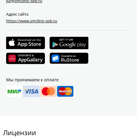
jur@smclinic‑spb.ru
Адрес сайта
https://www.smclinic-spb.ru
Мы принимаем к оплате
Лицензии