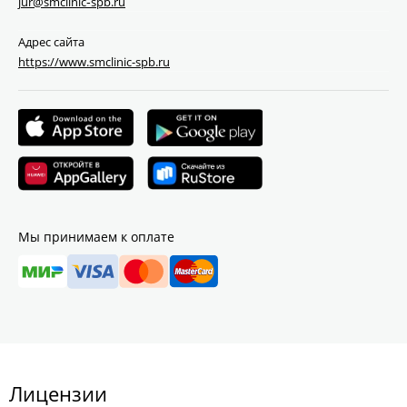
jur@smclinic‑spb.ru
Адрес сайта
https://www.smclinic-spb.ru
Мы принимаем к оплате
Лицензии