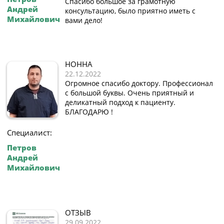
Спасибо большое за грамотную
Андрей
консультацию, было приятно иметь с
Михайлович
вами дело!
НОННА
22.12.2022
Огромное спасибо доктору. Профессионал
с большой буквы. Очень приятный и
деликатный подход к пациенту.
БЛАГОДАРЮ !
Специалист:
Петров
Андрей
Михайлович
ОТЗЫВ
29.09.2022