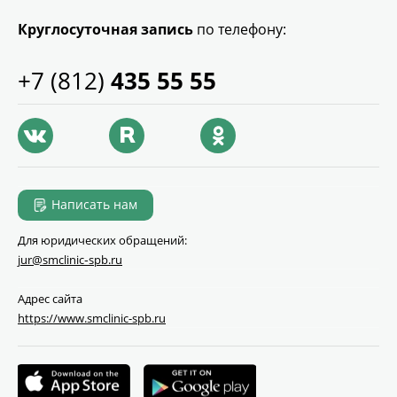
Круглосуточная запись
по телефону:
+7 (812)
435 55 55
Написать нам
Для юридических обращений:
jur@smclinic‑spb.ru
Адрес сайта
https://www.smclinic-spb.ru