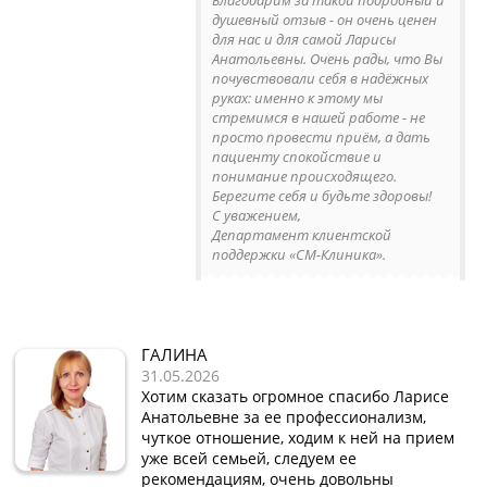
душевный отзыв - он очень ценен
для нас и для самой Ларисы
Анатольевны. Очень рады, что Вы
почувствовали себя в надёжных
руках: именно к этому мы
стремимся в нашей работе - не
просто провести приём, а дать
пациенту спокойствие и
понимание происходящего.
Берегите себя и будьте здоровы!
С уважением,
Департамент клиентской
поддержки «СМ-Клиника».
ГАЛИНА
31.05.2026
Хотим сказать огромное спасибо Ларисе
Анатольевне за ее профессионализм,
чуткое отношение, ходим к ней на прием
уже всей семьей, следуем ее
рекомендациям, очень довольны