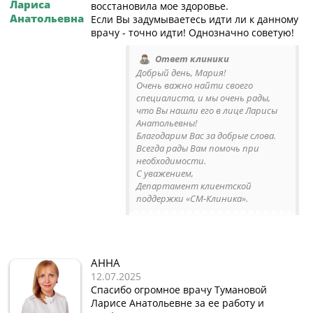
Лариса
восстановила мое здоровье.
Анатольевна
Если Вы задумываетесь идти ли к данному
врачу - точно идти! Однозначно советую!
Ответ клиники
Добрый день, Мария!
Очень важно найти своего
специалиста, и мы очень рады,
что Вы нашли его в лице Ларисы
Анатольевны!
Благодарим Вас за добрые слова.
Всегда рады Вам помочь при
необходимости.
С уважением,
Департамент клиентской
поддержки «СМ-Клиника».
АННА
12.07.2025
Спасибо огромное врачу Тумановой
Ларисе Анатольевне за ее работу и