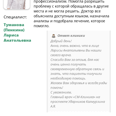
профессионализм. Помогла разрешить
проблему с которой обращалась в другие
места и не могла решить. Доктор все
объяснила доступным языком, назначила
Специалист:
анализы и подобрала лечение, которое
Туманова
помогло.
(Пенкина)
Лариса
Ответ клиники
Анатольевна
Добрый день!
Анна, очень важно, что в лице
Ларисы Анатольевны Вы нашли
своего врача.
Спасибо Вам за отзыв, для нас
очень ценно получать
своевременную обратную связь и
знать, что пациенты получили
необходимую помощь.
Желаем Вам здоровья и всегда рады
помочь!
С уважением,
Главный врач «СМ-Клиника» на
проспекте Ударников Калмурзина
А.Я.