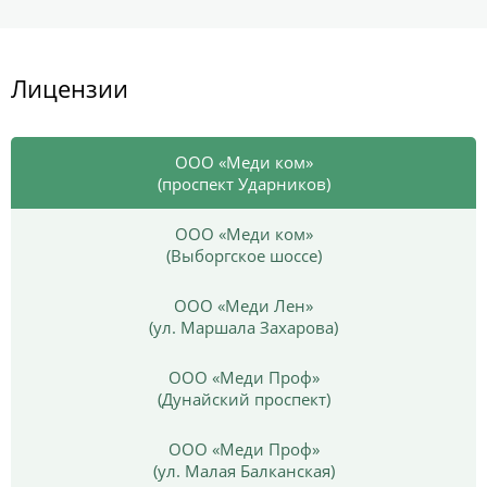
Лицензии
ООО «Меди ком»
(проспект Ударников)
ООО «Меди ком»
(Выборгское шоссе)
ООО «Меди Лен»
(ул. Маршала Захарова)
ООО «Меди Проф»
(Дунайский проспект)
ООО «Меди Проф»
(ул. Малая Балканская)