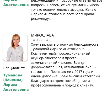
рекомендации и подробные ответы на все
Анатольевна
вопросы. Словом, от консультаций имею
только положительные эмоции. Желаю
Ларисе Анатольевне всех благ! Врача
рекомендую!
МИРОСЛАВА
14.06.2024
Хочу выразить огромную благодарность
Тумановой Ларисе Анатольевне.
Компетентный, профессиональный
акушер-гинеколог и просто
замечательный человек. Всегда
доброжелательная, отзывчивая, очень
Специалист:
грамотная. Посещаю ее с 2017 года и
Туманова
очень довольна! Врач высшей категории.
(Пенкина)
Благодарю за приятное общение и
Лариса
профессиональный подход к клиенту.
Анатольевна