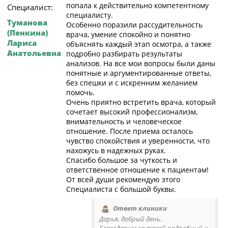
попала к действительно компетентному
Специалист:
специалисту.
Туманова
Особенно поразили рассудительность
(Пенкина)
врача, умение спокойно и понятно
Лариса
объяснять каждый этап осмотра, а также
Анатольевна
подробно разбирать результаты
анализов. На все мои вопросы были даны
понятные и аргументированные ответы,
без спешки и с искренним желанием
помочь.
Очень приятно встретить врача, который
сочетает высокий профессионализм,
внимательность и человеческое
отношение. После приема осталось
чувство спокойствия и уверенности, что
нахожусь в надежных руках.
Спасибо большое за чуткость и
ответственное отношение к пациентам!
От всей души рекомендую этого
Специалиста с большой буквы.
Ответ клиники
Дарья, добрый день.
Благодарим за такой подробный и