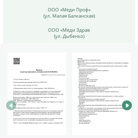
ООО «Меди Проф»
(ул. Малая Балканская)
ООО «Меди Здрав
(ул. Дыбенко)