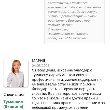
специалиста, а также его
готовность подробно разъяснить
все вопросы. Спасибо за высокую
оценку и рекомендацию — будем
рады помочь Вам снова при
необходимости!
С уважением,
Департамент клиентской
поддержки «СМ-Клиника».
МАРИЯ
04.03.2026
От всей души, искренне благодарю
Туманову Ларису Анатольевну за ее
профессионализм, умение поддержать и
ее внимательность! Низкий поклон и
благодарность, которую не передать
словами. Врач за короткое время нашла
Специалист:
то, что не могли найти другие врачи 3
Туманова
года. Назначила правильное лечение и за
(Пенкина)
небольшой промежуток времени