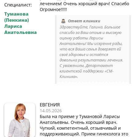
лечением! Очень хороший врач! Спасибо
Специалист:
Огромное!!!!!
Туманова
(Пенкина)
Ответ клиники
Лариса
Здравствуйте, Галина. Большое
Анатольевна
спасибо за Ваш отзыв и высокую
оценку работы Ларисы
Анатольевны! Мы искренне рады,
что вся Ваша семья доверяет ей
своё здоровье и остаётся
довольна результатами лечения.
С уважением, Департамент
клиентской поддержки «СМ-
Клиника».
ЕВГЕНИЯ
14.05.2026
Была на приеме у Тумановой Ларисы
Анатольевны. Очень хороший врач.
Чуткий, компетентный, отзывчивый и
поддерживающий. Прием гинеколога это