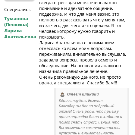
всегда стресс для меня, очень важно
понимание и адекватное общение,
Специалист:
поддержка. И что для меня важно, это
Туманова
полностью рассказывать что у меня там,
(Пенкина)
из за чего, для чего и что делаем. Я тот
Лариса
человек которому нужно говорить и
Анатольевна
показывать.
Лариса Анатольевна с пониманием
отнеслась ко всем моим вопросам,
переживаниям, внимательно выслушала,
задавала вопросы, провела осмотр и
обследование. На основании анализов
назначила правильное лечение.
Очень рекомендую данного, не просто
врача, а специалиста. Спасибо Вам!!!
Ответ клиники
Здравствуйте, Евгения.
Благодарим Вас за подробный
отзыв! Очень рады, что приём у
врача оправдал Ваши ожидания и
помог снять стресс: ценим, что
Вы отметили компетентность,
чуткость и внимательность