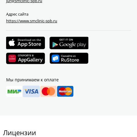
jur@smclinic‑spb.ru
Адрес сайта
https://www.smclinic-spb.ru
Мы принимаем к оплате
Лицензии