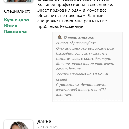
Большой профессионал в своем деле.
Знает подход к людям и может все
Специалист:
объяснить по полочкам. Данный
Кузнецова
специалист помог мне решить все
Юлия
проблемы. Рекомендую
Павловна
Ответ клиники
Антон, здравствуйте!
От лица клиники выражаем Вам
благодарность за сказанные
тёплые слова в адрес доктора.
Мнение наших пациентов очень
важно для нас.
Желаем здоровья Вам и Вашей
семье!
С уважением, Департамент
клиентской поддержки «СМ-
Клиника».
ДАРЬЯ
22.08.2025