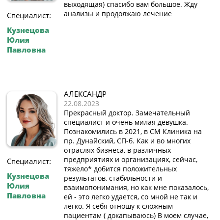
выходящая) спасибо вам большое. Жду
анализы и продолжаю лечение
Специалист:
Кузнецова
Юлия
Павловна
АЛЕКСАНДР
22.08.2023
Прекрасный доктор. Замечательный
специалист и очень милая девушка.
Познакомились в 2021, в СМ Клиника на
пр. Дунайский, СП-б. Как и во многих
отраслях бизнеса, в различных
предприятиях и организациях, сейчас,
Специалист:
тяжело* добится положительных
Кузнецова
результатов, стабильности и
Юлия
взаимопонимания, но как мне показалось,
Павловна
ей - это легко удается, со мной не так и
легко. Я себя отношу к сложным
пациентам ( докапываюсь) В моем случае,