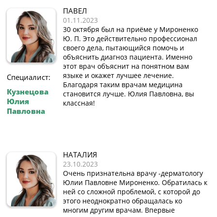
ПАВЕЛ
01.11.2023
30 октября был на приёме у Мироненко
Ю. П. Это действительно профессионал
своего дела, пытающийся помочь и
объяснить диагноз пациента. Именно
этот врач объяснит на понятном вам
языке и окажет лучшее лечение.
Специалист:
Благодаря таким врачам медицина
Кузнецова
становится лучше. Юлия Павловна, вы
Юлия
классная!
Павловна
НАТАЛИЯ
23.10.2023
Очень признательна врачу -дерматологу
Юлии Павловне Мироненко. Обратилась к
ней со сложной проблемой, с которой до
этого неоднократно обращалась ко
многим другим врачам. Впервые