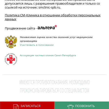
допускается лишь с разрешения правообладателя и только со
ссылкой на источник: smclinic-spb.ru.
Политика СМ‑Клиника в отношении обработки персональных
данных
Продвижение сайта -
Независимая оценка качества оказания услуг медицинским
организациям
Участвовать в голосовании
Ассоциация частных клиник Санкт-Петербурга
ИМЕЮТСЯ ПРОТИВОПОКАЗАНИЯ. НЕОБХОДИМО
ПРОКОНСУЛЬТИРОВАТЬСЯ СО СПЕЦИАЛИСТОМ
This site is protected by reCAPTCHA and the Google
Privacy Policy
and
ЗАПИСАТЬСЯ
ПОЗВОНИТЬ
Terms of Service
apply.