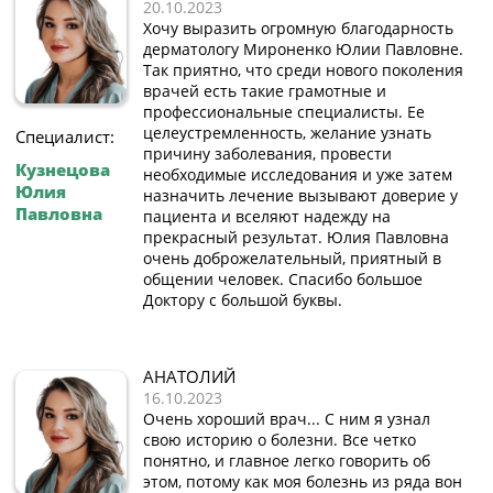
20.10.2023
Хочу выразить огромную благодарность
дерматологу Мироненко Юлии Павловне.
Так приятно, что среди нового поколения
врачей есть такие грамотные и
профессиональные специалисты. Ее
целеустремленность, желание узнать
Специалист:
причину заболевания, провести
Кузнецова
необходимые исследования и уже затем
Юлия
назначить лечение вызывают доверие у
Павловна
пациента и вселяют надежду на
прекрасный результат. Юлия Павловна
очень доброжелательный, приятный в
общении человек. Спасибо большое
Доктору с большой буквы.
АНАТОЛИЙ
16.10.2023
Очень хороший врач... С ним я узнал
свою историю о болезни. Все четко
понятно, и главное легко говорить об
этом, потому как моя болезнь из ряда вон