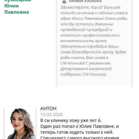
Ответ клиники
Юлия
Здравствуйте, Юрий! Большое
Павловна
спасибо за отзыв и тёплые слова в
адрес Юлии Павловны! Очень рады,
что Вы остались довольны
проведённой процедурой и
отметили профессионализм и
внимательность врача.
Обязательно передадим Ваши
слова благодарности врачу. Будем
рады помочь Вам снова в
СМ‑Клиника! С уважением,
Департамент клиентской
поддержки СМ‑Клиника.
АНТОН
13.02.2026
В см клинику хожу уже лет 6.
Один раз попал к Юлие Павловне, и
теперь готов ходить только к ней.
Специалист самого высокого уровня.