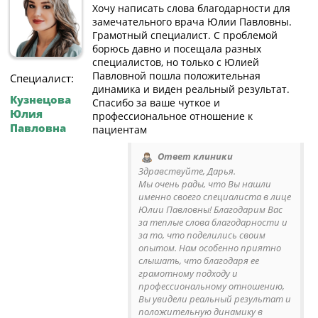
Хочу написать слова благодарности для
замечательного врача Юлии Павловны.
Грамотный специалист. С проблемой
борюсь давно и посещала разных
специалистов, но только с Юлией
Павловной пошла положительная
Специалист:
динамика и виден реальный результат.
Кузнецова
Спасибо за ваше чуткое и
Юлия
профессиональное отношение к
Павловна
пациентам
Ответ клиники
Здравствуйте, Дарья.
Мы очень рады, что Вы нашли
именно своего специалиста в лице
Юлии Павловны! Благодарим Вас
за теплые слова благодарности и
за то, что поделились своим
опытом. Нам особенно приятно
слышать, что благодаря ее
грамотному подходу и
профессиональному отношению,
Вы увидели реальный результат и
положительную динамику в