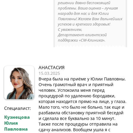
решении давно беспокоящей
проблемы. Ваша оценка – лучшая
награда для нас и для Юлии
Павловны! Желаем Вам дальнейших
успехов и крепкого здоровья!
С уважением,
Департамент клиентской
поддержки «СМ-Клиника».
АНАСТАСИЯ
15.03.2025
Вчера была на приёме у Юлии Павловны.
Очень грамотный врач и приятный
человек. Успокоила меня перед
процедурой по удалению бородавки,
которая находится прямо на лице, у глаза.
Мало того, что было не больно, так еще и
Специалист:
разбавила обстановку приятной беседой
Кузнецова
и сделала все буквально за 10 минут.
Юлия
Также после процедуры отправила на
Павловна
сдачу анализов. Вообщем ушла я с