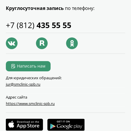
Круглосуточная запись
по телефону:
+7 (812)
435 55 55
Написать нам
Для юридических обращений:
jur@smclinic‑spb.ru
Адрес сайта
https://www.smclinic-spb.ru