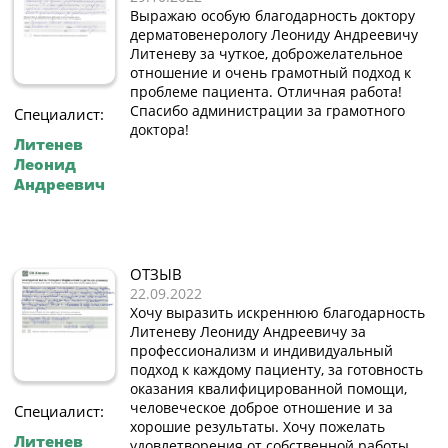
Выражаю особую благодарность доктору
дерматовенерологу Леониду Андреевичу
Литеневу за чуткое, доброжелательное
отношение и очень грамотный подход к
проблеме пациента. Отличная работа!
Спасибо администрации за грамотного
Специалист:
доктора!
Литенев
Леонид
Андреевич
ОТЗЫВ
22.09.2022
Хочу выразить искреннюю благодарность
Литеневу Леониду Андреевичу за
профессионализм и индивидуальный
подход к каждому пациенту, за готовность
оказания квалифицированной помощи,
человеческое доброе отношение и за
Специалист:
хорошие результаты. Хочу пожелать
Литенев
удовлетворения от собственной работы,