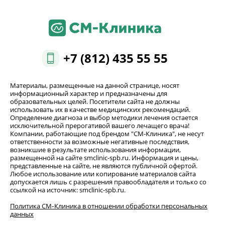
+7 (812) 435 55 55
Материалы, размещенные на данной странице, носят
информационный характер и предназначены для
образовательных целей. Посетители сайта не должны
использовать их в качестве медицинских рекомендаций.
Определение диагноза и выбор методики лечения остается
исключительной прерогативой вашего лечащего врача!
Компании, работающие под брендом "СМ-Клиника", не несут
ответственности за возможные негативные последствия,
возникшие в результате использования информации,
размещенной на сайте smclinic-spb.ru. Информация и цены,
представленные на сайте, не являются публичной офертой.
Любое использование или копирование материалов сайта
допускается лишь с разрешения правообладателя и только со
ссылкой на источник: smclinic-spb.ru.
Политика СМ‑Клиника в отношении обработки персональных
данных