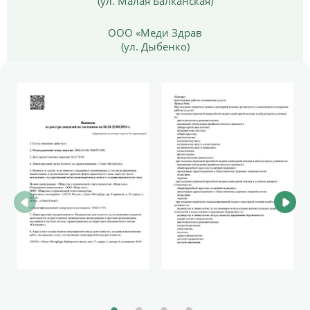
(ул. Малая Балканская)
ООО «Меди Здрав
(ул. Дыбенко)