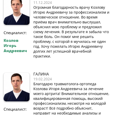
11.12.2024
Огромная благодарность врачу Козлову
Игорю Андреевичу за профессионализм и
человеческое отношение. Во время
приёма врач внимательно выслушал,
объяснил мою проблему и предложил
схему лечения. В результате я забыла что
Специалист:
такое боль. Он помог мне решить
Козлов
проблему, с которой я мучилась не один
Игорь
год. Хочу пожелать Игорю Андреевичу
Андреевич
долгих лет успешной врачебной
практики.
ГАЛИНА
19.02.2024
Благодарю травматолога-ортопеда
Козлова Игоря Андреевича за лечение
моего артрита! Внимательное отношение,
квалифицированная помощь, высокий
профессионализм, несмотря на молодой
возраст! Всё подробно объяснит,
Специалист:
направит на необходимые анализы и