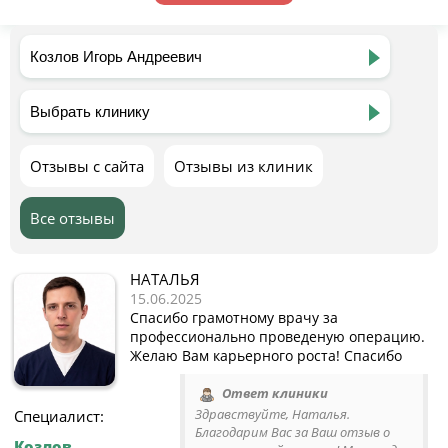
Отзывы с сайта
Отзывы из клиник
Все отзывы
НАТАЛЬЯ
15.06.2025
Спасибо грамотному врачу за
профессионально проведеную операцию.
Желаю Вам карьерного роста! Спасибо
Ответ клиники
Здравствуйте, Наталья.
Специалист:
Благодарим Вас за Ваш отзыв о
Козлов