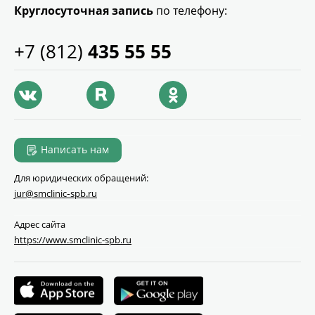
Круглосуточная запись
по телефону:
+7 (812)
435 55 55
Написать нам
Для юридических обращений:
jur@smclinic‑spb.ru
Адрес сайта
https://www.smclinic-spb.ru