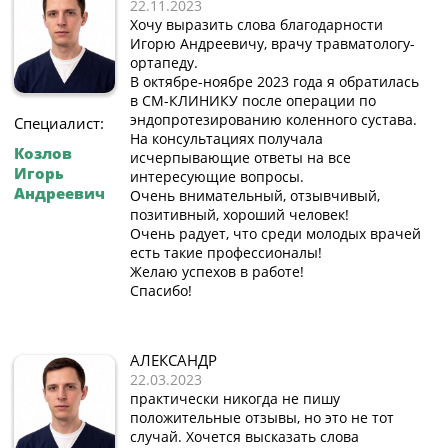
22.11.2023
Хочу выразить слова благодарности
Игорю Андреевичу, врачу травматологу-
ортапеду.
В октябре-ноябре 2023 года я обратилась
в СМ-КЛИНИКУ после операции по
эндопротезированию коленного сустава.
Специалист:
На консультациях получала
Козлов
исчерпывающие ответы на все
Игорь
интересующие вопросы.
Андреевич
Очень внимательный, отзывчивый,
позитивный, хороший человек!
Очень радует, что среди молодых врачей
есть такие профессионалы!
Желаю успехов в работе!
Спасибо!
АЛЕКСАНДР
22.03.2023
практически никогда не пишу
положительные отзывы, но это не тот
случай. Хочется высказать слова