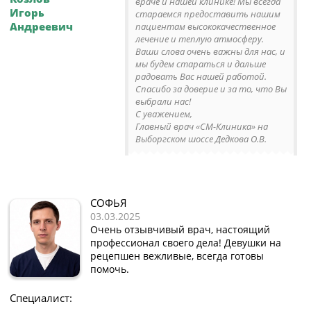
враче и нашей клинике! Мы всегда
Игорь
стараемся предоставить нашим
Андреевич
пациентам высококачественное
лечение и теплую атмосферу.
Ваши слова очень важны для нас, и
мы будем стараться и дальше
радовать Вас нашей работой.
Спасибо за доверие и за то, что Вы
выбрали нас!
С уважением,
Главный врач «СМ-Клиника» на
Выборгском шоссе Дедкова О.В.
СОФЬЯ
03.03.2025
Очень отзывчивый врач, настоящий
профессионал своего дела! Девушки на
рецепшен вежливые, всегда готовы
помочь.
Специалист: