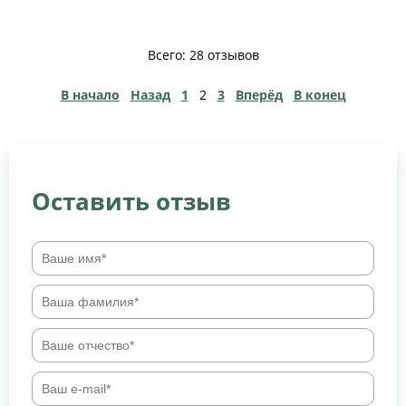
Всего: 28 отзывов
В начало
Назад
1
2
3
Вперёд
В конец
Оставить отзыв