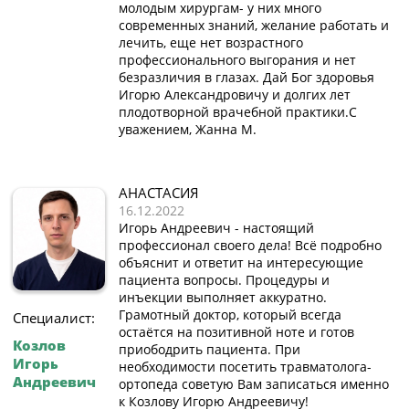
молодым хирургам- у них много
современных знаний, желание работать и
лечить, еще нет возрастного
профессионального выгорания и нет
безразличия в глазах. Дай Бог здоровья
Игорю Александровичу и долгих лет
плодотворной врачебной практики.С
уважением, Жанна М.
АНАСТАСИЯ
16.12.2022
Игорь Андреевич - настоящий
профессионал своего дела! Всё подробно
объяснит и ответит на интересующие
пациента вопросы. Процедуры и
инъекции выполняет аккуратно.
Грамотный доктор, который всегда
Специалист:
остаётся на позитивной ноте и готов
Козлов
приободрить пациента. При
Игорь
необходимости посетить травматолога-
Андреевич
ортопеда советую Вам записаться именно
к Козлову Игорю Андреевичу!