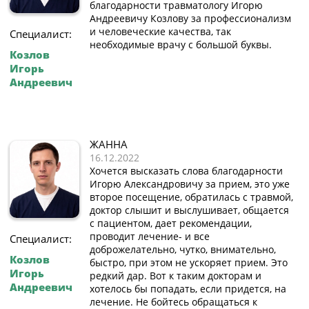
благодарности травматологу Игорю
Андреевичу Козлову за профессионализм
и человеческие качества, так
Специалист:
необходимые врачу с большой буквы.
Козлов
Игорь
Андреевич
ЖАННА
16.12.2022
Хочется высказать слова благодарности
Игорю Александровичу за прием, это уже
второе посещение, обратилась с травмой,
доктор слышит и выслушивает, общается
с пациентом, дает рекомендации,
проводит лечение- и все
Специалист:
доброжелательно, чутко, внимательно,
Козлов
быстро, при этом не ускоряет прием. Это
Игорь
редкий дар. Вот к таким докторам и
Андреевич
хотелось бы попадать, если придется, на
лечение. Не бойтесь обращаться к