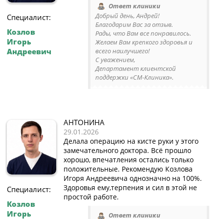
Ответ клиники
Добрый день, Андрей!
Специалист:
Благодарим Вас за отзыв.
Козлов
Рады, что Вам все понравилось.
Игорь
Желаем Вам крепкого здоровья и
Андреевич
всего наилучшего!
С уважением,
Департамент клиентской
поддержки «СМ-Клиника».
АНТОНИНА
29.01.2026
Делала операцию на кисте руки у этого
замечательного доктора. Всё прошло
хорошо, впечатления остались только
положительные. Рекомендую Козлова
Игоря Андреевича однозначно на 100%.
Здоровья ему,терпения и сил в этой не
Специалист:
простой работе.
Козлов
Игорь
Ответ клиники