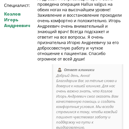
проведена операция Hallux valgus на
Специалист:
обеих ногах на высочайшем уровне!
Козлов
Заживление и восстановление проходили
Игорь
очень комфортно и положительно. Игорь
Андреевич
Андреевич очень внимательный и
знающий врач! Всегда подскажет и
ответит на все вопросы. Я очень
признательна Игорю Андреевичу за его
добросовестную работу и чуткое
отношение к пациентам. Спасибо
огромное от всей души!
Ответ клиники
Добрый день, Анна!
Благодарим Вас за тёплые слова и
доверие к нашей клинике. Для нас
очень важно знать, что Козлов
Игорь Андреевич смог оказать Вам
качественную помощь и создать
комфортные условия. Мы всегда
стремимся к тому, чтобы каждый
пациент чувствовал заботу и
поддержку на пути к
выздоровлению.