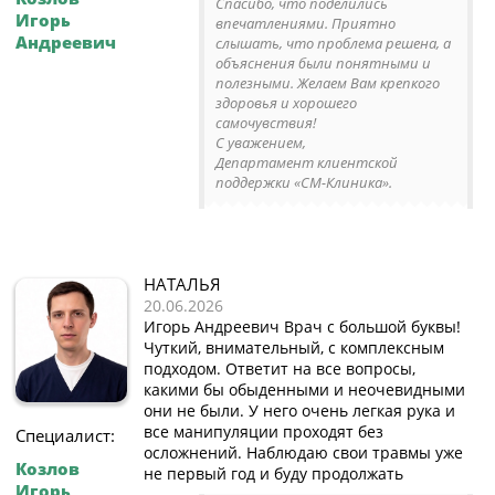
Спасибо, что поделились
Игорь
впечатлениями. Приятно
Андреевич
слышать, что проблема решена, а
объяснения были понятными и
полезными. Желаем Вам крепкого
здоровья и хорошего
самочувствия!
С уважением,
Департамент клиентской
поддержки «СМ-Клиника».
НАТАЛЬЯ
20.06.2026
Игорь Андреевич Врач с большой буквы!
Чуткий, внимательный, с комплексным
подходом. Ответит на все вопросы,
какими бы обыденными и неочевидными
они не были. У него очень легкая рука и
все манипуляции проходят без
Специалист:
осложнений. Наблюдаю свои травмы уже
Козлов
не первый год и буду продолжать
Игорь