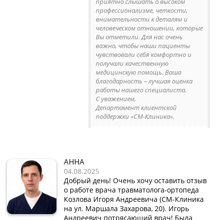
приятно слышать о высоком
профессионализме, четкости,
внимательности к деталям и
человеческом отношении, которые
Вы отметили. Для нас очень
важно, чтобы наши пациенты
чувствовали себя комфортно и
получали качественную
медицинскую помощь. Ваша
благодарность – лучшая оценка
работы нашего специалиста.
С уважением,
Департамент клиентской
поддержки «СМ-Клиника».
АННА
04.08.2025
Добрый день! Очень хочу оставить отзыв
о работе врача травматолога-ортопеда
Козлова Игоря Андреевича (СМ-Клиника
на ул. Маршала Захарова, 20). Игорь
Андреевич потрясающий врач! Была