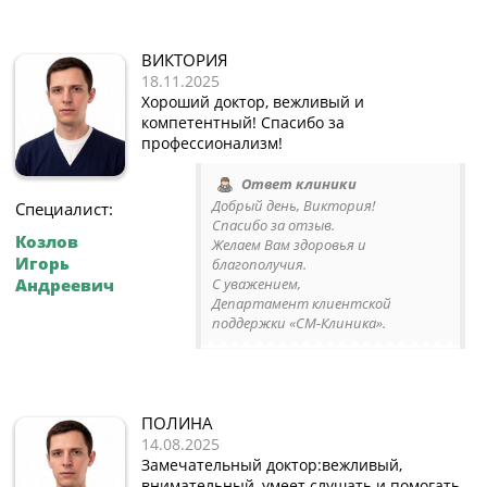
ВИКТОРИЯ
18.11.2025
Хороший доктор, вежливый и
компетентный! Спасибо за
профессионализм!
Ответ клиники
Добрый день, Виктория!
Специалист:
Спасибо за отзыв.
Козлов
Желаем Вам здоровья и
Игорь
благополучия.
Андреевич
С уважением,
Департамент клиентской
поддержки «СМ-Клиника».
ПОЛИНА
14.08.2025
Замечательный доктор:вежливый,
внимательный, умеет слушать и помогать.