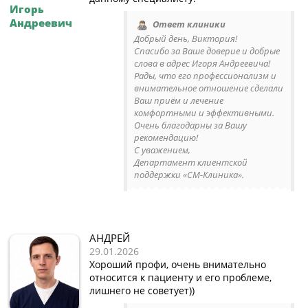
Игорь
Андреевич
Ответ клиники
Добрый день, Виктория!
Спасибо за Ваше доверие и добрые
слова в адрес Игоря Андреевича!
Рады, что его профессионализм и
внимательное отношение сделали
Ваш приём и лечение
комфортными и эффективными.
Очень благодарны за Вашу
рекомендацию!
С уважением,
Департамент клиентской
поддержки «СМ-Клиника».
АНДРЕЙ
29.01.2026
Хороший профи, очень внимательно
относится к пациенту и его проблеме,
лишнего не советует))