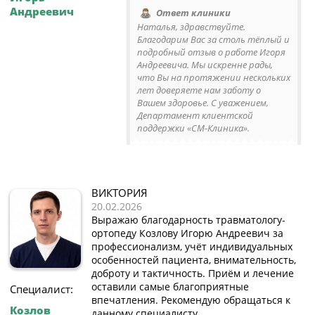
Андреевич
Ответ клиники
Наталья, здравствуйте.
Благодарим Вас за столь тёплый и
подробный отзыв о работе Игоря
Андреевича. Мы искренне рады,
что Вы на протяжении нескольких
лет доверяете нам заботу о
Вашем здоровье. С уважением,
Департамент клиентской
поддержки «СМ-Клиника».
ВИКТОРИЯ
20.02.2026
Выражаю благодарность травматологу-
ортопеду Козлову Игорю Андреевич за
профессионализм, учёт индивидуальных
особенностей пациента, внимательность,
доброту и тактичность. Приём и лечение
оставили самые благоприятные
Специалист:
впечатления. Рекомендую обращаться к
Козлов
данному специалисту.