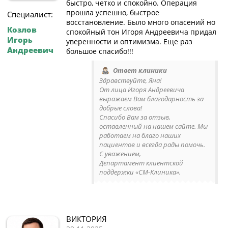
быстро, четко и спокойно. Операция
прошла успешно, быстрое
Специалист:
восстановление. Было много опасений но
Козлов
спокойный тон Игоря Андреевича придал
Игорь
уверенности и оптимизма. Еще раз
Андреевич
большое спасибо!!!
Ответ клиники
Здравствуйте, Яна!
От лица Игоря Андреевича
выражаем Вам благодарность за
добрые слова!
Спасибо Вам за отзыв,
оставленный на нашем сайте. Мы
работаем на благо наших
пациентов и всегда рады помочь.
С уважением,
Департамент клиентской
поддержки «СМ-Клиника».
ВИКТОРИЯ