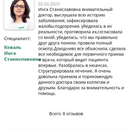
02.02.2023
Инга Станиславовна внимательный
доктор, выслушала всю историю
заболевания, зафиксировала
жалобы,подозрения, убедилась в их
реальности, проговорила их,согласовала
со мной, убедилась, что мы правильно
Специалист:
друг друга поняли, провела полный
Коваль
осмотр.Доходчиво все объяснила, сделала
Инга
все необходимое для первичного приема
Станиславовна
и врача, который видит пациента
впервые. Разобралась в нюансах.
Структурировала лечение. Я очень
довольна приемом и порекомендую
данного доктора своим коллегам и
друзьям. Благодарю за внимательность и
помощь.
Всего: 8 отзывов