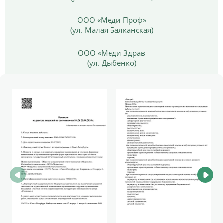
ООО «Меди Проф»
(ул. Малая Балканская)
ООО «Меди Здрав
(ул. Дыбенко)