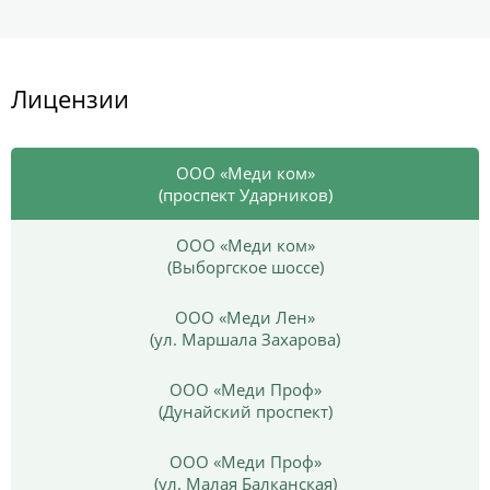
Лицензии
ООО «Меди ком»
(проспект Ударников)
ООО «Меди ком»
(Выборгское шоссе)
ООО «Меди Лен»
(ул. Маршала Захарова)
ООО «Меди Проф»
(Дунайский проспект)
ООО «Меди Проф»
(ул. Малая Балканская)