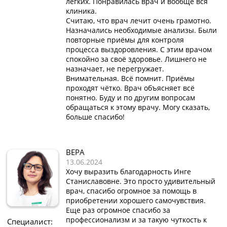
лёгких. Понравилась врач и вообще вся
клиника.
Считаю, что врач лечит очень грамотно.
Назначались необходимые анализы. Были
повторные приёмы для контроля
процесса выздоровления. С этим врачом
спокойно за своё здоровье. Лишнего не
назначает, не перегружает.
Внимательная. Всё помнит. Приёмы
проходят чётко. Врач объясняет всё
понятно. Буду и по другим вопросам
обращаться к этому врачу. Могу сказать,
больше спасибо!
ВЕРА
13.06.2024
Хочу выразить благодарность Инге
Станиславовне. Это просто удивительный
врач, спасибо огромное за помощь в
приобретении хорошего самочувствия.
Еще раз огромное спасибо за
профессионализм и за такую чуткость к
Специалист: