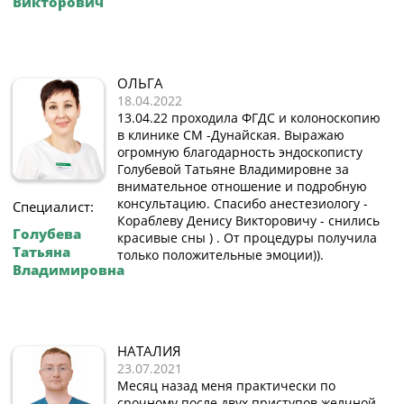
Викторович
ОЛЬГА
18.04.2022
13.04.22 проходила ФГДС и колоноскопию
в клинике СМ -Дунайская. Выражаю
огромную благодарность эндоскописту
Голубевой Татьяне Владимировне за
внимательное отношение и подробную
консультацию. Спасибо анестезиологу -
Специалист:
Кораблеву Денису Викторовичу - снились
Голубева
красивые сны ) . От процедуры получила
Татьяна
только положительные эмоции)).
Владимировна
НАТАЛИЯ
23.07.2021
Месяц назад меня практически по
срочному после двух приступов желчной