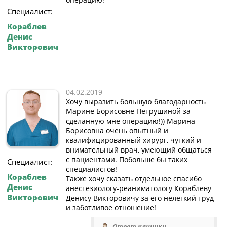
Специалист:
Кораблев
Денис
Викторович
04.02.2019
Хочу выразить большую благодарность
Марине Борисовне Петрушиной за
сделанную мне операцию!)) Марина
Борисовна очень опытный и
квалифицированный хирург, чуткий и
внимательный врач, умеющий общаться
с пациентами. Побольше бы таких
Специалист:
специалистов!
Кораблев
Также хочу сказать отдельное спасибо
Денис
анестезиологу-реаниматологу Кораблеву
Викторович
Денису Викторовичу за его нелёгкий труд
и заботливое отношение!
Ответ клиники