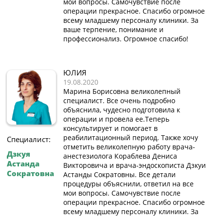
мои вопросы. Самочувствие после
операции прекрасное. Спасибо огромное
всему младшему персоналу клиники. За
ваше терпение, понимание и
профессионализ. Огромное спасибо!
ЮЛИЯ
19.08.2020
Марина Борисовна великолепный
специалист. Все очень подробно
объяснила, чудесно подготовила к
операции и провела ее.Теперь
консультирует и помогает в
реабилитационный период. Также хочу
Специалист:
отметить великолепную работу врача-
Дзкуя
анестезиолога Кораблева Дениса
Астанда
Викторовича и врача-эндоскописта Дзкуи
Сократовна
Астанды Сократовны. Все детали
процедуры объяснили, ответил на все
мои вопросы. Самочувствие после
операции прекрасное. Спасибо огромное
всему младшему персоналу клиники. За