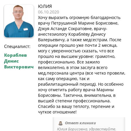
ЮЛИЯ
06.10.2020
Хочу выразить огромную благодарность
врачу Петрушиной Марине Борисовне,
Дзкуя Астанде Сократовне, врачу-
анестезиологу Кораблёву Денису
Валерьевичу, а также медсестрам. После
операции прошло уже почти 2 месяца,
Специалист:
могу с уверенностью сказать, что все
Кораблев
прошло на высшем уровне: грамотно,
Денис
профессионально. Все зажило
Викторович
великолепно, в этом заслуга всего
мед.персонала центра (все четко провели,
как саму операцию, так и
реабилитационный период). Но особенно
хочу отметить работу врача Марины
Борисовны. Тактична, внимательна, в
высшей степени профессиональна.
Спасибо за вашу теплоту, терпение и
чуткое отношение!
Ответ клиники
Юлия Борисовна, здравствуйте.