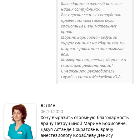
Благодарим за теплый отзыв о
наших сотрудниках.
Все перечисленные сотрудники -
профессионалы своего дела,
грамотные и внимательные
врачи.
Марина Борисовна - ведущий
хирург клиники на Ударников, мы
искренне рады, что она помогла
вам.
Комфорта вам, тепла, здоровья и
скорейшей реабилитации!
С уважением, руководитель
службы сервиса Медведева Ю.А.
ЮЛИЯ
06.10.2020
Хочу выразить огромную благодарность
врачу Петрушиной Марине Борисовне,
Дзкуя Астанде Сократовне, врачу-
анестезиологу Кораблёву Денису