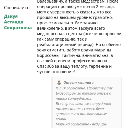
Валерьевичу, а также медсестрам. После
операции прошло уже почти 2 месяца,
Специалист:
могу с уверенностью сказать, что все
Дзкуя
прошло на высшем уровне: грамотно,
Астанда
профессионально. Все зажило
Сократовна
великолепно, в этом заслуга всего
мед.персонала центра (все четко провели,
как саму операцию, так и
реабилитационный период). Но особенно
хочу отметить работу врача Марины
Борисовны. Тактична, внимательна, в
высшей степени профессиональна.
Спасибо за вашу теплоту, терпение и
чуткое отношение!
Ответ клиники
Юлия Борисовна, здравствуйте.
Благодарим за теплый отзыв о
наших сотрудниках.
Все перечисленные сотрудники -
профессионалы своего дела,
грамотные и внимательные
врачи.
Марина Борисовна - ведущий