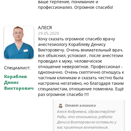
ваше терпение, понимание и
профессионализ. Огромное спасибо!
АЛЕСЯ
29.05.2020
Хочу сказать огромное спасибо врачу
анестезиологу Кораблеву Денису
Викторовечу. Очень внимательный врач,
все объяснил, успокоил , после анестезии
проводил к мужу, человеческое
отношение невероятное. Профессионал -
Специалист:
однозначно. Очень скептично отношусь к
Кораблев
частным клиникам и сказать честно была
Денис
настроена негативно, но благодаря таким
Викторович
специалистам, отношение поменяла. Ещё
раз огромное спасибо !!!!
Ответ клиники
Алеся Андреевна, здравствуйте!
Рады, что отношение, работа
Дениса Викторовича оставили у
вас приятные впечатления.