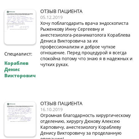
ОТЗЫВ ПАЦИЕНТА
05.12.2019
Хочу поблагодарить врача эндоскописта
Рыженкову Инну Сергеевну и
анестезиолога-реаниматолога Кораблева
Дениса Викторовича за их
профессионализм и доброе чуткое
отношение. Перед процедурой я всегда
Специалист:
спокойна потому что знаю я в надежных и
Кораблев
чутких руках.
Денис
Викторович
ОТЗЫВ ПАЦИЕНТА
16.10.2019
Огромная благодарность хирургическому
отделению, хирургу Дюкову Алексею
Карповичу, анестезиологу Кораблеву
Денису Викторовичу за проделанную
операцию!