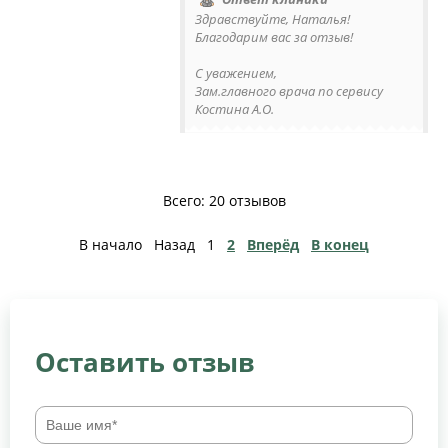
Здравствуйте, Наталья!
Благодарим вас за отзыв!
С уважением,
Зам.главного врача по сервису
Костина А.О.
Всего: 20 отзывов
В начало
Назад
1
2
Вперёд
В конец
Оставить отзыв