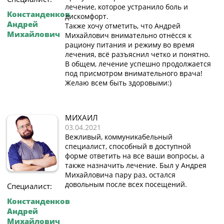
лечение, которое устранило боль и
Констанденков
дискомфорт.
Андрей
Также хочу отметить, что Андрей
Михайлович
Михайлович внимательно отнёсся к
рациону питания и режиму во время
лечения, всё разъяснил четко и понятно.
В общем, лечение успешно продолжается
под присмотром внимательного врача!
Желаю всем быть здоровыми:)
МИХАИЛ
03.04.2021
Вежливый, коммуникабельный
специалист, способный в доступной
форме ответить на все ваши вопросы, а
также назначить лечение. Был у Андрея
Михайловича пару раз, остался
довольным после всех посещений.
Специалист:
Констанденков
Андрей
Михайлович