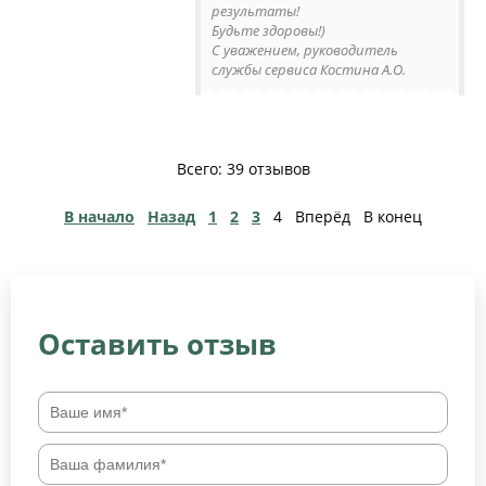
результаты!
Будьте здоровы!)
С уважением, руководитель
службы сервиса Костина А.О.
Всего: 39 отзывов
В начало
Назад
1
2
3
4
Вперёд
В конец
Оставить отзыв