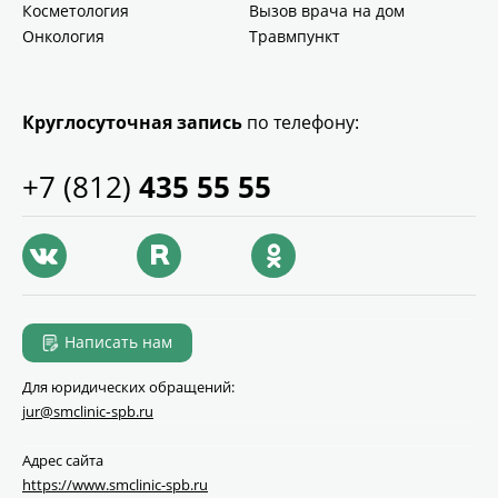
Косметология
Вызов врача на дом
Онкология
Травмпункт
Круглосуточная запись
по телефону:
+7 (812)
435 55 55
Написать нам
Для юридических обращений:
jur@smclinic‑spb.ru
Адрес сайта
https://www.smclinic-spb.ru