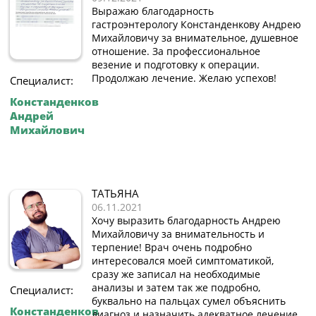
Выражаю благодарность
гастроэнтерологу Констанденкову Андрею
Михайловичу за внимательное, душевное
отношение. За профессиональное
везение и подготовку к операции.
Продолжаю лечение. Желаю успехов!
Специалист:
Констанденков
Андрей
Михайлович
ТАТЬЯНА
06.11.2021
Хочу выразить благодарность Андрею
Михайловичу за внимательность и
терпение! Врач очень подробно
интересовался моей симптоматикой,
сразу же записал на необходимые
анализы и затем так же подробно,
Специалист:
буквально на пальцах сумел объяснить
Констанденков
диагноз и назначить адекватное лечение.