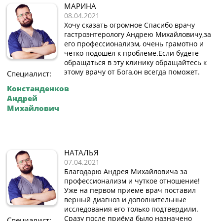
МАРИНА
08.04.2021
Хочу сказать огромное Спасибо врачу
гастроэнтерологу Андрею Михайловичу,за
его профессионализм, очень грамотно и
четко подошёл к проблеме.Если будете
обращаться в эту клинику обращайтесь к
этому врачу от Бога,он всегда поможет.
Специалист:
Констанденков
Андрей
Михайлович
НАТАЛЬЯ
07.04.2021
Благодарю Андрея Михайловича за
профессионализм и чуткое отношение!
Уже на первом приеме врач поставил
верный диагноз и дополнительные
исследования его только подтвердили.
Сразу после приёма было назначено
Специалист: