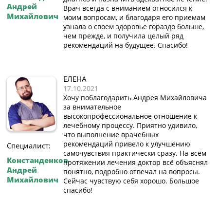
Андрей
Врач всегда с вниманием относился к
Михайлович
моим вопросам, и благодаря его приемам
узнала о своем здоровье гораздо больше,
чем прежде, и получила целый ряд
рекомендаций на будущее. Спасибо!
ЕЛЕНА
17.10.2021
Хочу поблагодарить Андрея Михайловича
за внимательное
высокопрофессиональное отношение к
лечебному процессу. Приятно удивило,
что выполнение врачебных
рекомендаций привело к улучшению
Специалист:
самочувствия практически сразу. На всём
Констанденков
протяжении лечения доктор всё объяснял
Андрей
понятно, подробно отвечал на вопросы.
Михайлович
Сейчас чувствую себя хорошо. Большое
спасибо!