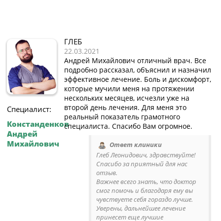
ГЛЕБ
22.03.2021
Андрей Михайлович отличный врач. Все
подробно рассказал, объяснил и назначил
эффективное лечение. Боль и дискомфорт,
которые мучили меня на протяжении
нескольких месяцев, исчезли уже на
второй день лечения. Для меня это
Специалист:
реальный показатель грамотного
Констанденков
специалиста. Спасибо Вам огромное.
Андрей
Михайлович
Ответ клиники
Глеб Леонидович, здравствуйте!
Спасибо за приятный для нас
отзыв.
Важнее всего знать, что доктор
смог помочь и благодаря ему вы
чувствуете себя гораздо лучше.
Уверены, дальнейшее лечение
принесет еще лучшие