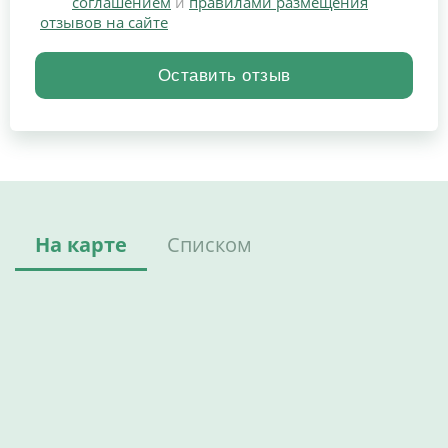
соглашением
и
правилами размещения
отзывов на сайте
На карте
Списком