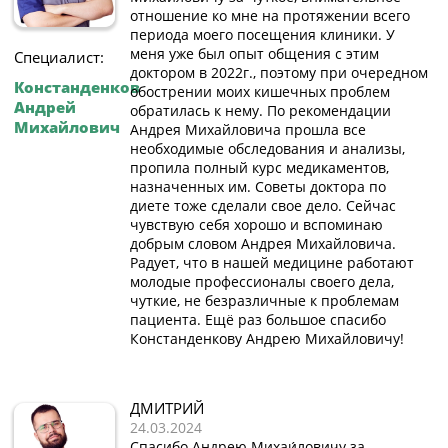
отношение ко мне на протяжении всего
периода моего посещения клиники. У
меня уже был опыт общения с этим
Специалист:
доктором в 2022г., поэтому при очередном
Констанденков
обострении моих кишечных проблем
Андрей
обратилась к нему. По рекомендации
Михайлович
Андрея Михайловича прошла все
необходимые обследования и анализы,
пропила полный курс медикаментов,
назначенных им. Советы доктора по
диете тоже сделали свое дело. Сейчас
чувствую себя хорошо и вспоминаю
добрым словом Андрея Михайловича.
Радует, что в нашей медицине работают
молодые профессионалы своего дела,
чуткие, не безразличные к проблемам
пациента. Ещё раз большое спасибо
Констанденкову Андрею Михайловичу!
ДМИТРИЙ
24.03.2024
Спасибо Андрею Михаи́ловичу за