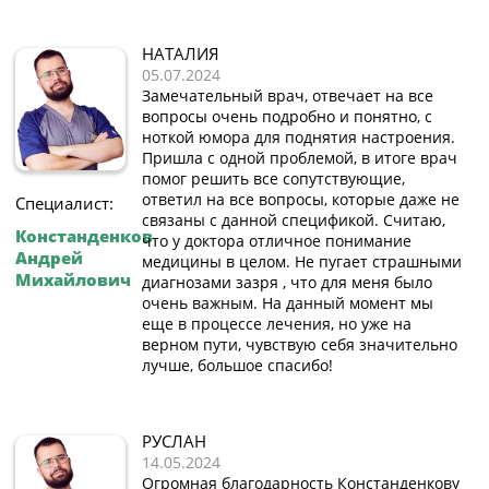
НАТАЛИЯ
05.07.2024
Замечательный врач, отвечает на все
вопросы очень подробно и понятно, с
ноткой юмора для поднятия настроения.
Пришла с одной проблемой, в итоге врач
помог решить все сопутствующие,
ответил на все вопросы, которые даже не
Специалист:
связаны с данной спецификой. Считаю,
Констанденков
что у доктора отличное понимание
Андрей
медицины в целом. Не пугает страшными
Михайлович
диагнозами зазря , что для меня было
очень важным. На данный момент мы
еще в процессе лечения, но уже на
верном пути, чувствую себя значительно
лучше, большое спасибо!
РУСЛАН
14.05.2024
Огромная благодарность Констанденкову