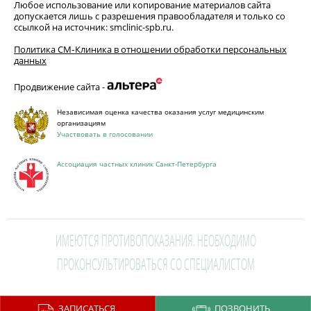
Любое использование или копирование материалов сайта
допускается лишь с разрешения правообладателя и только со
ссылкой на источник: smclinic-spb.ru.
Политика СМ‑Клиника в отношении обработки персональных
данных
Продвижение сайта -
Независимая оценка качества оказания услуг медицинским
организациям
Участвовать в голосовании
Ассоциация частных клиник Санкт-Петербурга
ИМЕЮТСЯ ПРОТИВОПОКАЗАНИЯ. НЕОБХОДИМО
ПРОКОНСУЛЬТИРОВАТЬСЯ СО СПЕЦИАЛИСТОМ
This site is protected by reCAPTCHA and the Google
Privacy Policy
and
ЗАПИСАТЬСЯ
ПОЗВОНИТЬ