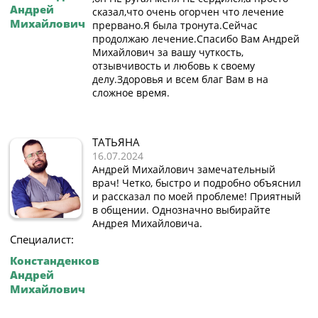
Андрей
сказал,что очень огорчен что лечение
Михайлович
прервано.Я была тронута.Сейчас
продолжаю лечение.Спасибо Вам Андрей
Михайлович за вашу чуткость,
отзывчивость и любовь к своему
делу.Здоровья и всем благ Вам в на
сложное время.
ТАТЬЯНА
16.07.2024
Андрей Михайлович замечательный
врач! Четко, быстро и подробно объяснил
и рассказал по моей проблеме! Приятный
в общении. Однозначно выбирайте
Андрея Михайловича.
Специалист:
Констанденков
Андрей
Михайлович