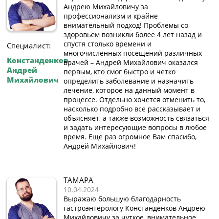
Андрею Михайловичу за
профессионализм и крайне
внимательный подход! Проблемы со
здоровьем возникли более 4 лет назад и
спустя столько времени и
Специалист:
многочисленных посещений различных
Констанденков
врачей – Андрей Михайлович оказался
Андрей
первым, кто смог быстро и четко
Михайлович
определить заболевание и назначить
лечение, которое на данный момент в
процессе. Отдельно хочется отменить то,
насколько подробно все рассказывает и
объясняет, а также возможность связаться
и задать интересующие вопросы в любое
время. Еще раз огромное Вам спасибо,
Андрей Михайлович!
ТАМАРА
10.04.2024
Выражаю большую благодарность
гастроэнтерологу Констанденков Андрею
Михайловичу за чуткое, внимательное