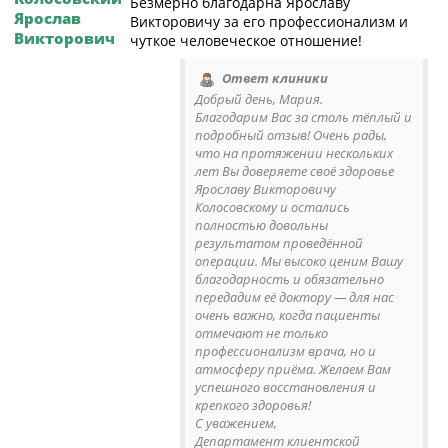
Безмерно благодарна Ярославу
Ярослав
Викторовичу за его профессионализм и
Викторович
чуткое человеческое отношение!
Ответ клиники
Добрый день, Мария.
Благодарим Вас за столь тёплый и
подробный отзыв! Очень рады,
что на протяжении нескольких
лет Вы доверяете своё здоровье
Ярославу Викторовичу
Колосовскому и остались
полностью довольны
результатом проведённой
операции. Мы высоко ценим Вашу
благодарность и обязательно
передадим её доктору — для нас
очень важно, когда пациенты
отмечают не только
профессионализм врача, но и
атмосферу приёма. Желаем Вам
успешного восстановления и
крепкого здоровья!
С уважением,
Департамент клиентской