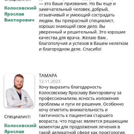
— это Ваше призвание. Но Вы еще и
Колосовский
замечательный человек, добрый,
Ярослав
отзывчивый и умеющий сострадать
Викторович
людям. Вы прекрасный специалист,
хорошо знающий свое дело. Вы
уверенный и решительный. Это хорошие
качества для врача. Желаю Вам ,
благополучия и успехов в Вашем нелегком
и благородном деле. Спасибо!
ТАМАРА
12.11.2023
Хочу выразить благодарность
Колосовскому Ярославу Викторовичу за
профессионализм, ясность изложения
проблемы и пути ее решения. Особенно
хочу отметить внимательность и
тактичность к пациентам старшего
Специалист:
возраста, что подчас является решающим
Колосовский
моментом для продолжения лечения в
Ярослав
такой деликатной сфере как проктология.