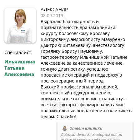
АЛЕКСАНДР
08.09.2019
Выражаю благодарность и
признательность врачам клиники:
хирургу Колосовскому Ярославу
Викторовичу, эндоскописту Мазуренко
Дмитрию Витальевичу, анестезиологу
Горелику Борису Наумовичу,
Специалист:
гастроэнтерологу Ильчишиной Татьяне
Ильчишина
Алексеевне за качественное лечение,
Татьяна
точную диагностику, успешное
Алексеевна
проведение операций и поддержку в
послеоперационный период.
Высокий профессионализм врачей,
комплексный подход к лечению,
внимательное отношение к пациенту -
все эти факторы сформировали самые
положительные впечатления о клинике в
целом. Спасибо!
Ответ клиники
Добрый день! Благодарим вас за