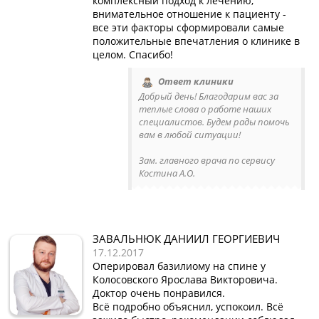
комплексный подход к лечению,
внимательное отношение к пациенту -
все эти факторы сформировали самые
положительные впечатления о клинике в
целом. Спасибо!
Ответ клиники
Добрый день! Благодарим вас за
теплые слова о работе наших
специалистов. Будем рады помочь
вам в любой ситуации!
Зам. главного врача по сервису
Костина А.О.
ЗАВАЛЬНЮК ДАНИИЛ ГЕОРГИЕВИЧ
17.12.2017
Оперировал базилиому на спине у
Колосовского Ярослава Викторовича.
Доктор очень понравился.
Всё подробно объяснил, успокоил. Всё