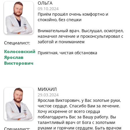
ОЛЬГА
09.10.2024
Приём прошёл очень комфортно и
спокойно, без спешки
Внимательный врач. Выслушал, осмотрел,
назначил лечение и проконсультировал с
заботой и пониманием
Специалист:
Колосовский
Приятная, чистая обстановка
Ярослав
Викторович
МИХАИЛ
29.03.2024
Ярослав Викторович, у Вас золотые руки,
чистое сердце. Спасибо Вам за лечение.
Хочу искренне от всего сердца
поблагодарить Вас за Вашу работу. Вы
талантливый врач от Бога с золотыми
руками и горячим сердцем. Быть врачом
Специалист: