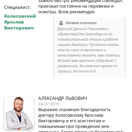
зажило быстро, рекомендации соблюдал,
приезжал постоянно на перевязки и
Специалист:
осмотры. Всем рекомендую
Колосовский
Ярослав
Ответ клиники
Викторович
Дорогой Даниил Георгиевич,
здравствуйте! Благодарим за
положительный отзыв о работе
нашего доктора. Приятно знать,
что он смог оперативно и
качественно оказать вам помощь.
Желаем вам крепкого здоровья! С
уважением, За.главного врача по
сервису, Костина А.О.
АЛЕКСАНДР ЛЬВОВИЧ
24.07.2015
Выражаю огромную благодарность
доктору Колосовскому Ярославу
Викторовичу и его асистентам и
помошникам при проведении мне
операции. Также огромная благодарность