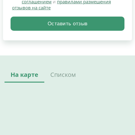
соглашением
и
правилами размещения
отзывов на сайте
На карте
Списком