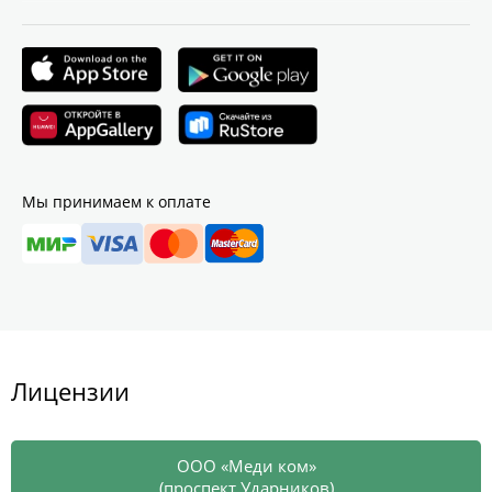
Мы принимаем к оплате
Лицензии
ООО «Меди ком»
(проспект Ударников)