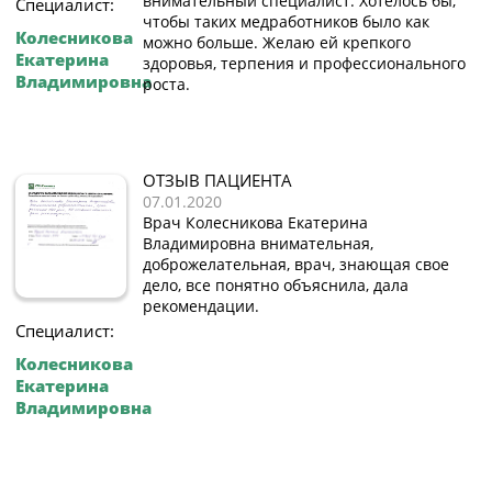
внимательный специалист. Хотелось бы,
Специалист:
чтобы таких медработников было как
Колесникова
можно больше. Желаю ей крепкого
Екатерина
здоровья, терпения и профессионального
Владимировна
роста.
ОТЗЫВ ПАЦИЕНТА
07.01.2020
Врач Колесникова Екатерина
Владимировна внимательная,
доброжелательная, врач, знающая свое
дело, все понятно объяснила, дала
рекомендации.
Специалист:
Колесникова
Екатерина
Владимировна