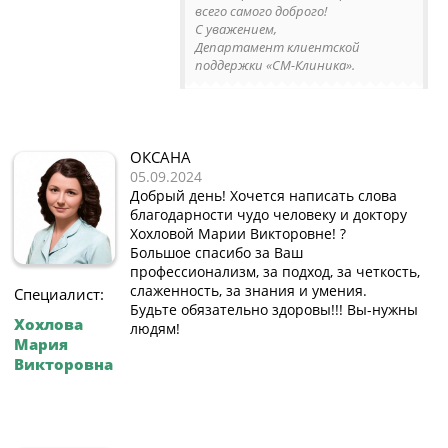
всего самого доброго!
С уважением,
Департамент клиентской
поддержки «СМ-Клиника».
ОКСАНА
05.09.2024
Добрый день! Хочется написать слова
благодарности чудо человеку и доктору
Хохловой Марии Викторовне! ?
Большое спасибо за Ваш
профессионализм, за подход, за четкость,
слаженность, за знания и умения.
Специалист:
Будьте обязательно здоровы!!! Вы-нужны
Хохлова
людям!
Мария
Викторовна