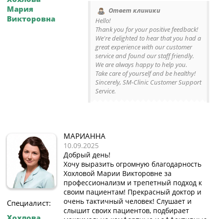
Мария
Ответ клиники
Викторовна
Hello!
Thank you for your positive feedback!
We're delighted to hear that you had a
great experience with our customer
service and found our staff friendly.
We are always happy to help you.
Take care of yourself and be healthy!
Sincerely, SM-Clinic Customer Support
Service.
МАРИАННА
10.09.2025
Добрый день!
Хочу выразить огромную благодарность
Хохловой Марии Викторовне за
профессионализм и трепетный подход к
своим пациентам! Прекрасный доктор и
очень тактичный человек! Слушает и
Специалист:
слышит своих пациентов, подбирает
Хохлова