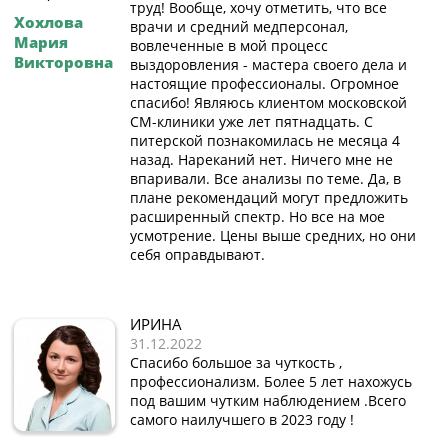
труд! Вообще, хочу отметить, что все
Хохлова
врачи и средний медперсонал,
Мария
вовлеченные в мой процесс
Викторовна
выздоровления - мастера своего дела и
настоящие профессионалы. Огромное
спасибо! Являюсь клиентом московской
СМ-клиники уже лет пятнадцать. С
питерской познакомилась не месяца 4
назад. Нареканий нет. Ничего мне не
впаривали. Все анализы по теме. Да, в
плане рекомендаций могут предложить
расширенный спектр. Но все на мое
усмотрение. Цены выше средних, но они
себя оправдывают.
ИРИНА
31.12.2022
Спасибо большое за чуткость ,
профессионализм. Более 5 лет нахожусь
под вашим чутким наблюдением .Всего
самого наилучшего в 2023 году !