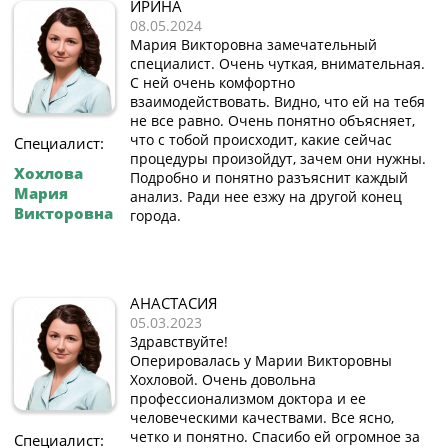
ИРИНА
08.05.2024
Мария Викторовна замечательный
специалист. Очень чуткая, внимательная.
С ней очень комфортно
взаимодействовать. Видно, что ей на тебя
не все равно. Очень понятно объясняет,
что с тобой происходит, какие сейчас
Специалист:
процедуры произойдут, зачем они нужны.
Хохлова
Подробно и понятно разъяснит каждый
Мария
анализ. Ради нее езжу на другой конец
Викторовна
города.
АНАСТАСИЯ
05.03.2023
Здравствуйте!
Оперировалась у Марии Викторовны
Хохловой. Очень довольна
профессионализмом доктора и ее
человеческими качествами. Все ясно,
четко и понятно. Спасибо ей огромное за
Специалист: