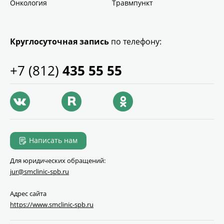
Онкология
Травмпункт
Круглосуточная запись
по телефону:
+7 (812)
435 55 55
Написать нам
Для юридических обращений:
jur@smclinic‑spb.ru
Адрес сайта
https://www.smclinic-spb.ru