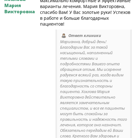
максимально комфортные и эффективные
Мария
варианты лечения. Мария Викторовна,
Викторовна
спасибо Вам! У Вас золотые руки! Успехов
в работе и больше благодарных
пациентов!
Ответ клиники
Марианна, добрый день!
Благодарим Вас за такой
насыщенный, наполненный
теплыми словами и
подробностями Вашего опыта
обращения отзыв. Мы искренне
радуемся всякий раз, когда видим
такую признательность и
благодарность со стороны
пациента. Хохлова Мария
Викторовна действительно
является замечательным
специалистом, и все ее пациенты
могут быть спокойны за
правильность и надежность того
лечения, которое она назначит.
Обязательно передадим ей Ваши
слова. Крепкого Вам здоровья и