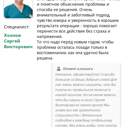
и понятное объяснение проблемы и
способа ее решения. Очень
внимательный и заботливый подход,
чувство юмора и уверенность в хорошем
результате операции - хорошо помогает
Специалист:
перенести все действия без страха и
Хохлов
напряжения.
Сергей
То что надо перед новым годом, чтобы
Викторович
проблема осталась позади только в
воспоминании, как она удачно была
решена.
Ответ клиники
Наталия, здравствуйте! Спасибо
большое за Ваши добрые слова! Для
нас очень важно слышать, что Вы
получили правильное лечение в
нашей клинике. Но не менее важно,
что Вы нашли в лице Сергея
Викторовича своего врача! Мы
знаем его как грамотного
специалиста с детальным
подходом к каждому отдельному
случаю. Мы очень рады, что смогли