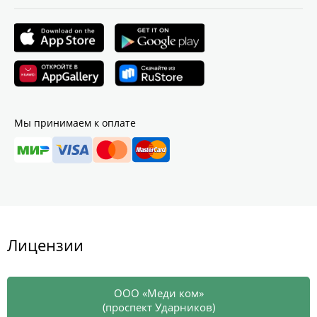
Мы принимаем к оплате
Лицензии
ООО «Меди ком»
(проспект Ударников)