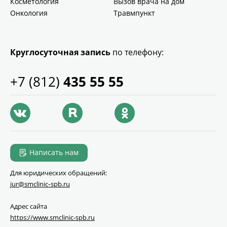
Косметология
Вызов врача на дом
Онкология
Травмпункт
Круглосуточная запись
по телефону:
+7 (812)
435 55 55
Написать нам
Для юридических обращений:
jur@smclinic‑spb.ru
Адрес сайта
https://www.smclinic-spb.ru