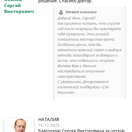
решение. Спасибо доктор.
Сергей
Викторович
Ответ клиники
Добрый день, Сергей!
Как приятно читать, что спустя
год после операции Вы чувствуете
себя прекрасно. Это лучший
показатель мастерства врача.
Особенно ценно, что Вы
отметили важный совет о выборе
метода. Благодарим за доверие и
за то, что поделились опытом.
Желаем Вам и дальше
наслаждаться отличным
самочувствием.
С уважением, Департамент
клиентской поддержки «СМ-
Клиника».
НАТАЛИЯ
16.12.2025
Благодарю Сергея Викторовича за четкое