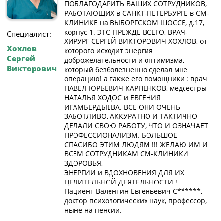
ПОБЛАГОДАРИТЬ ВАШИХ СОТРУДНИКОВ,
РАБОТАЮЩИХ в САНКТ-ПЕТЕРБУРГЕ в СМ-
КЛИНИКЕ на ВЫБОРГСКОМ ШОССЕ, д.17,
корпус 1. ЭТО ПРЕЖДЕ ВСЕГО, ВРАЧ-
Специалист:
ХИРУРГ СЕРГЕЙ ВИКТОРОВИЧ ХОХЛОВ, от
Хохлов
которого исходит энергия
Сергей
доброжелательности и оптимизма,
Викторович
который безболезненно сделал мне
операцию! а также его помощники : врач
ПАВЕЛ ЮРЬЕВИЧ КАРПЕНКОВ, медсестры
НАТАЛЬЯ ХОДОС и ЕВГЕНИЯ
ИГАМБЕРДЫЕВА. ВСЕ ОНИ ОЧЕНЬ
ЗАБОТЛИВО, АККУРАТНО И ТАКТИЧНО
ДЕЛАЛИ СВОЮ РАБОТУ, ЧТО И ОЗНАЧАЕТ
ПРОФЕССИОНАЛИЗМ. БОЛЬШОЕ
СПАСИБО ЭТИМ ЛЮДЯМ !!! ЖЕЛАЮ ИМ И
ВСЕМ СОТРУДНИКАМ СМ-КЛИНИКИ
ЗДОРОВЬЯ,
ЭНЕРГИИ и ВДОХНОВЕНИЯ ДЛЯ ИХ
ЦЕЛИТЕЛЬНОЙ ДЕЯТЕЛЬНОСТИ !
Пациент Валентин Евгеньевич С******,
доктор психологических наук, профессор,
ныне на пенсии.