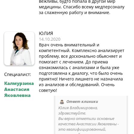
вежливы, будто попала в другой мир
медицины. Спасибо всему медперсоналу
за слаженную работу и внимание.
ЮЛИЯ
14.10.2020
Врач очень внимательный и
компетентный. Комплексно анализирует
проблему, все досконально обьясняет и
помогает с лечением. До приема
ознакомилась с анализами и была уже
подготовлена к диалогу, что было очень
Специалист:
приятно! Ничего лишнего не назначила
Калмурзина
из анализов и обследований. Очень
Анастасия
советую!
Яковлевна
Ответ клиники
Юлия Владимировна,
здравствуйте.
Вы верно отметили основные
качества Анастасии Яковлевны -
это квалифицированный,