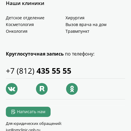
Наши клиники
Детское отделение
Хирургия
Косметология
Вызов врача на дом
Онкология
Травмпункт
Круглосуточная запись
по телефону:
+7 (812)
435 55 55
Написать нам
Для юридических обращений:
jur@smclinic‑spb.ru