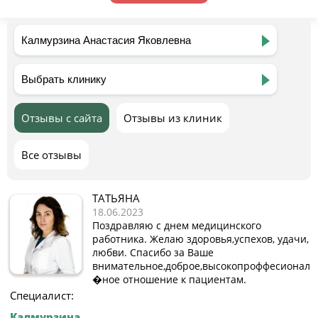
Отзывы с сайта
Отзывы из клиник
Все отзывы
ТАТЬЯНА
18.06.2023
Поздравляю с днем медицинского
работника. Желаю здоровья,успехов, удачи,
любви. Спасибо за Ваше
внимательное,доброе,высокопроффесионал
�ное отношение к пациентам.
Специалист:
Калмурзина