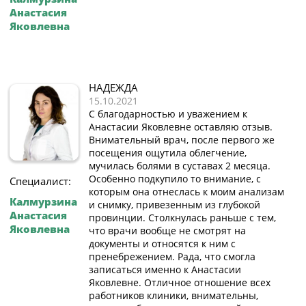
Анастасия
Яковлевна
НАДЕЖДА
15.10.2021
С благодарностью и уважением к
Анастасии Яковлевне оставляю отзыв.
Внимательный врач, после первого же
посещения ощутила облегчение,
мучилась болями в суставах 2 месяца.
Особенно подкупило то внимание, с
Специалист:
которым она отнеслась к моим анализам
Калмурзина
и снимку, привезенным из глубокой
Анастасия
провинции. Столкнулась раньше с тем,
Яковлевна
что врачи вообще не смотрят на
документы и относятся к ним с
пренебрежением. Рада, что смогла
записаться именно к Анастасии
Яковлевне. Отличное отношение всех
работников клиники, внимательны,