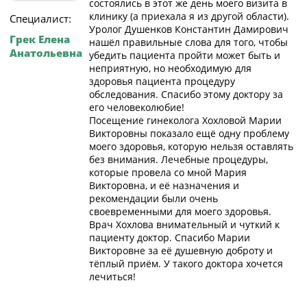
состоялись в этот же день моего визита в
клинику (а приехала я из другой области).
Специалист:
Уролог Душенков Константин Дамирович
Грек Елена
нашёл правильные слова для того, чтобы
Анатольевна
убедить пациента пройти может быть и
неприятную, но необходимую для
здоровья пациента процедуру
обследования. Спасибо этому доктору за
его человеколюбие!
Посещение гинеколога Хохловой Марии
Викторовны показало ещё одну проблему
моего здоровья, которую нельзя оставлять
без внимания. Лечебные процедуры,
которые провела со мной Мария
Викторовна, и её назначения и
рекомендации были очень
своевременными для моего здоровья.
Врач Хохлова внимательный и чуткий к
пациенту доктор. Спасибо Марии
Викторовне за её душевную доброту и
тёплый приём. У такого доктора хочется
лечиться!