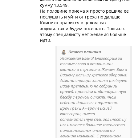
сумму 13.549.
На половине приема я просто решила ее
послушать и уйти от греха по дальше.
Клиника нравится в целом, как
ходили..так и будем посещать. Только к
этому специалисту нет желания больше
идти.
Ответ клиники
Уважаемая Елена! Благодарим за
теплые слова в отношении
клиники и персонала. Желаем Вам и
Вашему малышу крепкого здоровья!
Администрация клиники разберет
Вашу претензию на собрании
врачей, проведем индивидуальную
беседу с врачом о тактичном
ведении диалога с пациентом.
Врач Грек Е А - врач высшей
категории, имеет
дополнительную специальность,у
нее имеются большое количество
положительных отзывов по
лечению малышей. С уважением