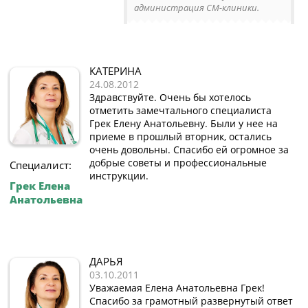
администрация СМ-клиники.
КАТЕРИНА
24.08.2012
Здравствуйте. Очень бы хотелось
отметить замечтального специалиста
Грек Елену Анатольевну. Были у нее на
приеме в прошлый вторник, остались
очень довольны. Спасибо ей огромное за
добрые советы и профессиональные
Специалист:
инструкции.
Грек Елена
Анатольевна
ДАРЬЯ
03.10.2011
Уважаемая Елена Анатольевна Грек!
Спасибо за грамотный развернутый ответ