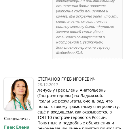
квалификации и внимательному
отношению давно завоевал
уважение среди пациентов и
коллег. Мы искренне рады, что эти
специалисты смогли помочь
вашему малышу быть здоровым!
Желаем вашей семье удачи,
отличного самочувствия и
настроения! С уважением,
Зам.главного врача по сервису
Медведева Ю.А.
СТЕПАНОВ ГЛЕБ ИГОРЕВИЧ
28.12.2017
Лечусь у Грек Елены Анатольевны
(Гастроэнтеролог) на Ладожской.
Реальные результаты, очень рад, что
попал к такому грамотному специалисту,
ещё и входящему, как оказывается, в
ТОП-10 гастроэнтерологов России.
Специалист:
Понятные и подробные объяснения и
Грек Елена
рекомендации, очень приятно приходить