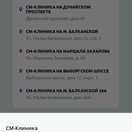
СМ-КЛИНИКА НА ДУНАЙСКОМ
ПРОСПЕКТЕ
Дунайский проспект, дом 47
СМ-КЛИНИКА НА М. БАЛКАНСКОЙ
Ул. Малая Балканская, дом 23, стр. 1
СМ-КЛИНИКА НА МАРШАЛА ЗАХАРОВА
Ул. Маршала Захарова, д. 20
СМ-КЛИНИКА НА ВЫБОРГСКОМ ШОССЕ
Выборгское шоссе, дом 17, корп. 1
СМ-КЛИНИКА НА М. БАЛКАНСКОЙ 26А
Ул. Малая Балканская, дом 26А
СМ-Клиника