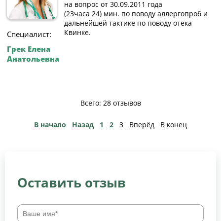
на вопрос от 30.09.2011 года
(23часа 24) мин. по поводу аллергопроб и
дальнейшей тактике по поводу отека
Квинке.
Специалист:
Грек Елена
Анатольевна
Всего: 28 отзывов
В начало
Назад
1
2
3
Вперёд
В конец
Оставить отзыв