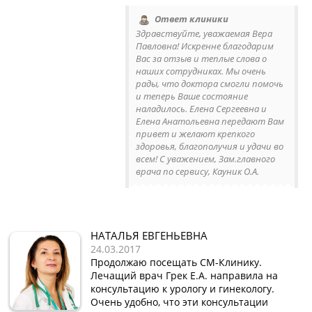
Ответ клиники
Здравствуйте, уважаемая Вера
Павловна! Искренне благодарим
Вас за отзыв и теплые слова о
наших сотрудниках. Мы очень
рады, что доктора смогли помочь
и теперь Ваше состояние
наладилось. Елена Сергеевна и
Елена Анатольевна передают Вам
привет и желают крепкого
здоровья, благополучия и удачи во
всем! С уважением, Зам.главного
врача по сервису, Кауник О.А.
НАТАЛЬЯ ЕВГЕНЬЕВНА
24.03.2017
Продолжаю посещать СМ-Клинику.
Лечащий врач Грек Е.А. направила на
консультацию к урологу и гинекологу.
Очень удобно, что эти консультации