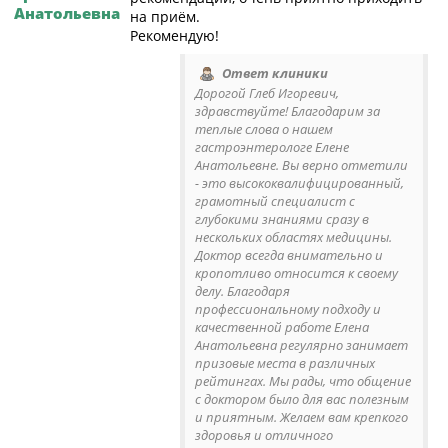
Анатольевна
на приём.
Рекомендую!
Ответ клиники
Дорогой Глеб Игоревич,
здравствуйте! Благодарим за
теплые слова о нашем
гастроэнтерологе Елене
Анатольевне. Вы верно отметили
- это высококвалифицированный,
грамотный специалист с
глубокими знаниями сразу в
нескольких областях медицины.
Доктор всегда внимательно и
кропотливо относится к своему
делу. Благодаря
профессиональному подходу и
качественной работе Елена
Анатольевна регулярно занимает
призовые места в различных
рейтингах. Мы рады, что общение
с доктором было для вас полезным
и приятным. Желаем вам крепкого
здоровья и отличного