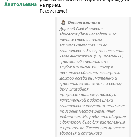
Анатольевна
на приём.
Рекомендую!
Ответ клиники
Дорогой Глеб Игоревич,
здравствуйте! Благодарим за
теплые слова о нашем
гастроэнтерологе Елене
Анатольевне. Вы верно отметили
- это высококвалифицированный,
грамотный специалист с
глубокими знаниями сразу в
нескольких областях медицины.
Доктор всегда внимательно и
кропотливо относится к своему
делу. Благодаря
профессиональному подходу и
качественной работе Елена
Анатольевна регулярно занимает
призовые места в различных
рейтингах. Мы рады, что общение
с доктором было для вас полезным
и приятным. Желаем вам крепкого
здоровья и отличного