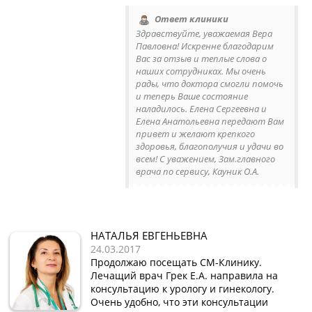
Ответ клиники
Здравствуйте, уважаемая Вера
Павловна! Искренне благодарим
Вас за отзыв и теплые слова о
наших сотрудниках. Мы очень
рады, что доктора смогли помочь
и теперь Ваше состояние
наладилось. Елена Сергеевна и
Елена Анатольевна передают Вам
привет и желают крепкого
здоровья, благополучия и удачи во
всем! С уважением, Зам.главного
врача по сервису, Кауник О.А.
НАТАЛЬЯ ЕВГЕНЬЕВНА
24.03.2017
Продолжаю посещать СМ-Клинику.
Лечащий врач Грек Е.А. направила на
консультацию к урологу и гинекологу.
Очень удобно, что эти консультации