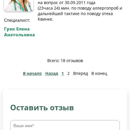
на вопрос от 30.09.2011 года
(23часа 24) мин. по поводу аллергопроб и
дальнейшей тактике по поводу отека
Квинке.
Специалист:
Грек Елена
Анатольевна
Всего: 18 отзывов
В начало
Назад
1
2
Вперёд
В конец
Оставить отзыв