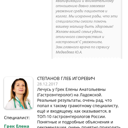
квалификации и внимательному
отношению давно завоевал
уважение среди пациентов и
коллег. Мы искренне рады, что эти
специалисты смогли помочь
вашему малышу быть здоровым!
Желаем вашей семье удачи,
отличного самочувствия и
настроения! С уважением,
Зам.главного врача по сервису
Медведева Ю.А.
СТЕПАНОВ ГЛЕБ ИГОРЕВИЧ
28.12.2017
Лечусь у Грек Елены Анатольевны
(Гастроэнтеролог) на Ладожской.
Реальные результаты, очень рад, что
попал к такому грамотному специалисту,
ещё и входящему, как оказывается, в
ТОП-10 гастроэнтерологов России.
Специалист:
Понятные и подробные объяснения и
Грек Елена
рекомендации, очень приятно приходить