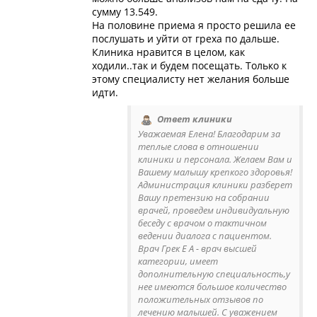
сумму 13.549.
На половине приема я просто решила ее
послушать и уйти от греха по дальше.
Клиника нравится в целом, как
ходили..так и будем посещать. Только к
этому специалисту нет желания больше
идти.
Ответ клиники
Уважаемая Елена! Благодарим за
теплые слова в отношении
клиники и персонала. Желаем Вам и
Вашему малышу крепкого здоровья!
Администрация клиники разберет
Вашу претензию на собрании
врачей, проведем индивидуальную
беседу с врачом о тактичном
ведении диалога с пациентом.
Врач Грек Е А - врач высшей
категории, имеет
дополнительную специальность,у
нее имеются большое количество
положительных отзывов по
лечению малышей. С уважением