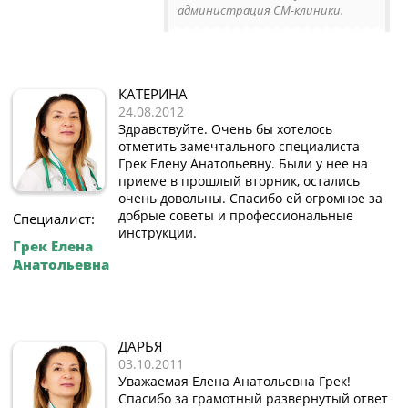
администрация СМ-клиники.
КАТЕРИНА
24.08.2012
Здравствуйте. Очень бы хотелось
отметить замечтального специалиста
Грек Елену Анатольевну. Были у нее на
приеме в прошлый вторник, остались
очень довольны. Спасибо ей огромное за
добрые советы и профессиональные
Специалист:
инструкции.
Грек Елена
Анатольевна
ДАРЬЯ
03.10.2011
Уважаемая Елена Анатольевна Грек!
Спасибо за грамотный развернутый ответ