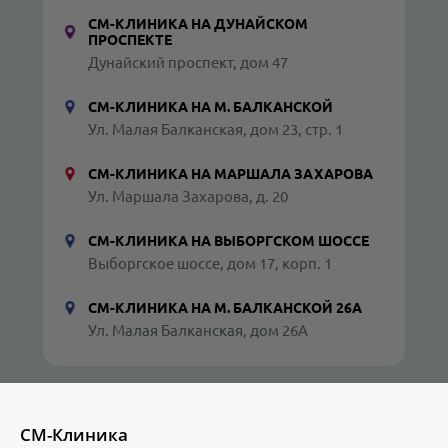
СМ-КЛИНИКА НА ДУНАЙСКОМ
ПРОСПЕКТЕ
Дунайский проспект, дом 47
СМ-КЛИНИКА НА М. БАЛКАНСКОЙ
Ул. Малая Балканская, дом 23, стр. 1
СМ-КЛИНИКА НА МАРШАЛА ЗАХАРОВА
Ул. Маршала Захарова, д. 20
СМ-КЛИНИКА НА ВЫБОРГСКОМ ШОССЕ
Выборгское шоссе, дом 17, корп. 1
СМ-КЛИНИКА НА М. БАЛКАНСКОЙ 26А
Ул. Малая Балканская, дом 26А
СМ-Клиника