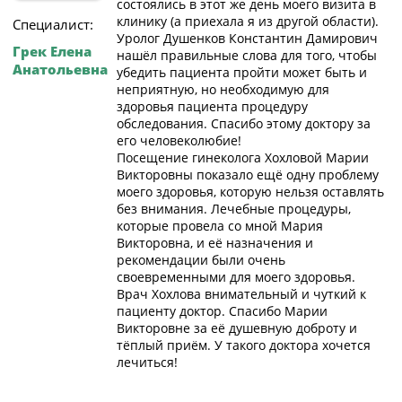
состоялись в этот же день моего визита в
клинику (а приехала я из другой области).
Специалист:
Уролог Душенков Константин Дамирович
Грек Елена
нашёл правильные слова для того, чтобы
Анатольевна
убедить пациента пройти может быть и
неприятную, но необходимую для
здоровья пациента процедуру
обследования. Спасибо этому доктору за
его человеколюбие!
Посещение гинеколога Хохловой Марии
Викторовны показало ещё одну проблему
моего здоровья, которую нельзя оставлять
без внимания. Лечебные процедуры,
которые провела со мной Мария
Викторовна, и её назначения и
рекомендации были очень
своевременными для моего здоровья.
Врач Хохлова внимательный и чуткий к
пациенту доктор. Спасибо Марии
Викторовне за её душевную доброту и
тёплый приём. У такого доктора хочется
лечиться!