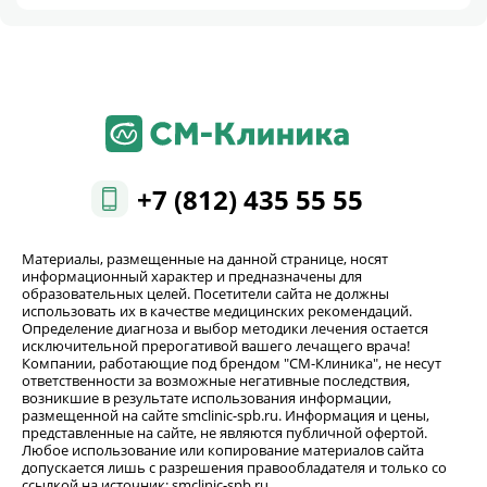
+7 (812) 435 55 55
Материалы, размещенные на данной странице, носят
информационный характер и предназначены для
образовательных целей. Посетители сайта не должны
использовать их в качестве медицинских рекомендаций.
Определение диагноза и выбор методики лечения остается
исключительной прерогативой вашего лечащего врача!
Компании, работающие под брендом "СМ-Клиника", не несут
ответственности за возможные негативные последствия,
возникшие в результате использования информации,
размещенной на сайте smclinic-spb.ru. Информация и цены,
представленные на сайте, не являются публичной офертой.
Любое использование или копирование материалов сайта
допускается лишь с разрешения правообладателя и только со
ссылкой на источник: smclinic-spb.ru.