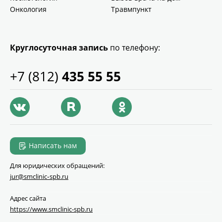
Онкология
Травмпункт
Круглосуточная запись
по телефону:
+7 (812)
435 55 55
Написать нам
Для юридических обращений:
jur@smclinic‑spb.ru
Адрес сайта
https://www.smclinic-spb.ru