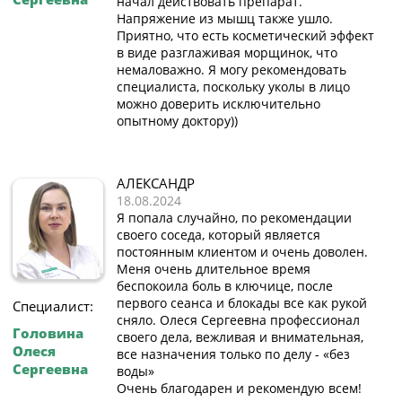
начал действовать препарат.
Напряжение из мышц также ушло.
Приятно, что есть косметический эффект
в виде разглаживая морщинок, что
немаловажно. Я могу рекомендовать
специалиста, поскольку уколы в лицо
можно доверить исключительно
опытному доктору))
АЛЕКСАНДР
18.08.2024
Я попала случайно, по рекомендации
своего соседа, который является
постоянным клиентом и очень доволен.
Меня очень длительное время
беспокоила боль в ключице, после
первого сеанса и блокады все как рукой
Специалист:
сняло. Олеся Сергеевна профессионал
Головина
своего дела, вежливая и внимательная,
Олеся
все назначения только по делу - «без
Сергеевна
воды»
Очень благодарен и рекомендую всем!