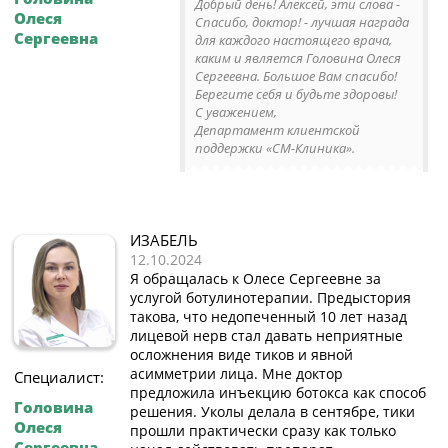
Добрый день! Алексей, эти слова -
Олеся
Спасибо, доктор! - лучшая награда
Сергеевна
для каждого настоящего врача,
каким и является Головина Олеся
Сергеевна. Большое Вам спасибо!
Берегите себя и будьте здоровы!
С уважением,
Департамент клиентской
поддержки «СМ-Клиника».
ИЗАБЕЛЬ
12.10.2024
Я обращалась к Олесе Сергеевне за
услугой ботулинотерапии. Предыстория
такова, что недопеченный 10 лет назад
лицевой нерв стал давать неприятные
осложнения виде тиков и явной
асимметрии лица. Мне доктор
Специалист:
предложила инъекцию ботокса как способ
Головина
решения. Уколы делала в сентябре, тики
Олеся
прошли практически сразу как только
Сергеевна