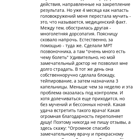
действия, направленные на закрепление
результата. Но уже 4 месяца как напасть
головокружений меня перестала мучить -
это, что называется, медицинский факт.
Между тем, обострилась другая -
многолетняя дорсопатия. Поясницу
сковало напрочь. Естественно, за
помощью - туда же. Сделали МРТ
позвоночника, а там "очень много есть
чему болеть" Удивительно, но мой
замечательный доктор не позволил мне
долго страдать. В тот же день она
собственноручно сделала блокаду,
тейпирование, а затем назначила 3
капельницы. Меньше чем за неделю и эта
проблема оказалась под контролем. И
хотя долечиваться еще приходится, но
без мучений и бессонных ночей. Какая
удача встретить такого врача! Какая
огромная благодарность переполняет
душу! Поэтому никогда не пишу отзывы, а
здесь скажу: "Огромное спасибо
замечательному врачу и прекрасному