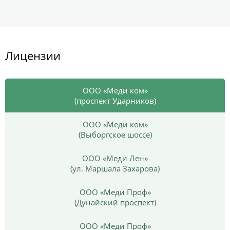
Лицензии
ООО «Меди ком»
(проспект Ударников)
ООО «Меди ком»
(Выборгское шоссе)
ООО «Меди Лен»
(ул. Маршала Захарова)
ООО «Меди Проф»
(Дунайский проспект)
ООО «Меди Проф»