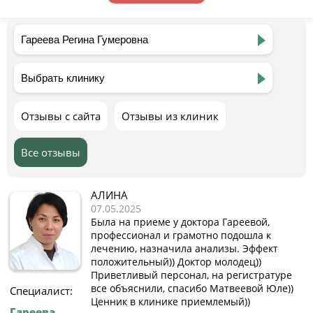
Отзывы с сайта
Отзывы из клиник
Все отзывы
АЛИНА
07.05.2025
Была на приеме у доктора Гареевой,
профессионал и грамотно подошла к
лечению, назначила анализы. Эффект
положительный)) Доктор молодец))
Приветливый персонал, на регистратуре
все объяснили, спасибо Матвеевой Юле))
Специалист:
Ценник в клинике приемлемый))
Гареева