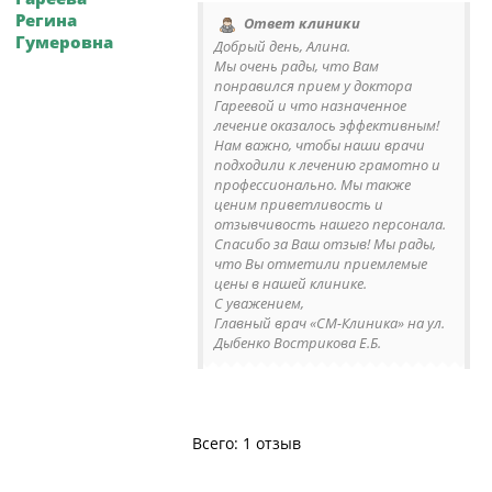
Регина
Ответ клиники
Гумеровна
Добрый день, Алина.
Мы очень рады, что Вам
понравился прием у доктора
Гареевой и что назначенное
лечение оказалось эффективным!
Нам важно, чтобы наши врачи
подходили к лечению грамотно и
профессионально. Мы также
ценим приветливость и
отзывчивость нашего персонала.
Спасибо за Ваш отзыв! Мы рады,
что Вы отметили приемлемые
цены в нашей клинике.
С уважением,
Главный врач «СМ-Клиника» на ул.
Дыбенко Вострикова Е.Б.
Всего: 1 отзыв