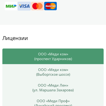
Лицензии
ООО «Меди ком»
(проспект Ударников)
ООО «Меди ком»
(Выборгское шоссе)
ООО «Меди Лен»
(ул. Маршала Захарова)
ООО «Меди Проф»
(Дунайский проспект)