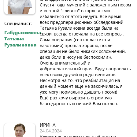
Спустя годы мучений с заложенным носом
и вечной "слизью" в горле я смог
избавиться от этого недуга. Все время
всех предоперационных обследований
Специалист:
Татьяна Рузалиновна всегда была на
Габдрахимова
связи, всегда отвечала на все вопросы.
Татьяна
Сама операция (септопластика и
Рузалиновна
вазотомия) прошла хорошо, после
операции не было никаких осложнений,
даже боли в носу не беспокоили)).
Очень внимательный и
доброжелательный врач. Буду направлять
всех своих друзей и родственников.
Несмотря на то, что реабилитация на
данный момент ещё не закончилась, я
уже могу нормально дышать носом))
Ещё раз хочу выразить огромную
благодарность и низкий Вам поклон.
ИРИНА
24.04.2024
Удивительно внимательный доктор.