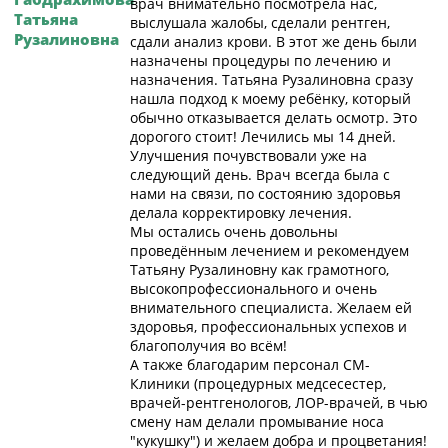
врач внимательно посмотрела нас,
Татьяна
выслушала жалобы, сделали рентген,
Рузалиновна
сдали анализ крови. В этот же день были
назначены процедуры по лечению и
назначения. Татьяна Рузалиновна сразу
нашла подход к моему ребёнку, который
обычно отказывается делать осмотр. Это
дорогого стоит! Лечились мы 14 дней.
Улучшения почувствовали уже на
следующий день. Врач всегда была с
нами на связи, по состоянию здоровья
делала корректировку лечения.
Мы остались очень довольны
проведённым лечением и рекомендуем
Татьяну Рузалиновну как грамотного,
высокопрофессионального и очень
внимательного специалиста. Желаем ей
здоровья, профессиональных успехов и
благополучия во всём!
А также благодарим персонал СМ-
Клиники (процедурных медсесестер,
врачей-рентгенологов, ЛОР-врачей, в чью
смену нам делали промывание носа
"кукушку") и желаем добра и процветания!