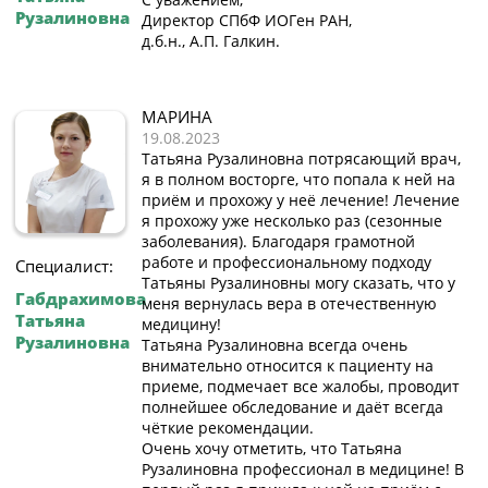
Рузалиновна
Директор СПбФ ИОГен РАН,
д.б.н., А.П. Галкин.
МАРИНА
19.08.2023
Татьяна Рузалиновна потрясающий врач,
я в полном восторге, что попала к ней на
приём и прохожу у неё лечение! Лечение
я прохожу уже несколько раз (сезонные
заболевания). Благодаря грамотной
работе и профессиональному подходу
Специалист:
Татьяны Рузалиновны могу сказать, что у
Габдрахимова
меня вернулась вера в отечественную
Татьяна
медицину!
Рузалиновна
Татьяна Рузалиновна всегда очень
внимательно относится к пациенту на
приеме, подмечает все жалобы, проводит
полнейшее обследование и даёт всегда
чёткие рекомендации.
Очень хочу отметить, что Татьяна
Рузалиновна профессионал в медицине! В