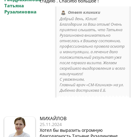
стадию . Спасибо большое !
Татьяна
Рузалиновна
Ответ клиники
Добрый день, Юлия!
Благодарим за Ваш отзыв! Очень
приятно слышать, что Татьяна
Рузалиновна внимательно
отнеслась к Вашему состоянию,
профессионально провела осмотр
и манипуляции, а лечение дало
положительный результат уже
после первого визита. Желаем
скорейшего выздоровления и всего
наилучшего!
С уважением,
Главный врач «СМ-Клиника» на ул.
Дыбенко Вострикова Е.Б.
МИХАЙЛОВ
25.11.2024
Хотел бы выразить огромную
благодарность Татьяне Рузалиновне.