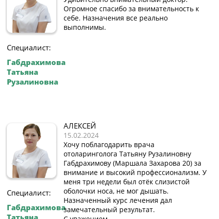
Огромное спасибо за внимательность к
себе. Назначения все реально
выполнимы.
Специалист:
Габдрахимова
Татьяна
Рузалиновна
АЛЕКСЕЙ
15.02.2024
Хочу поблагодарить врача
отоларинголога Татьяну Рузалиновну
Габдрахимову (Маршала Захарова 20) за
внимание и высокий профессионализм. У
меня три недели был отёк слизистой
оболочки носа, не мог дышать.
Специалист:
Назначенный курс лечения дал
Габдрахимова
замечательный результат.
Татьяна
С уважением,