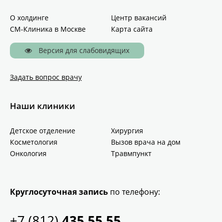
О холдинге
Центр вакансий
СМ-Клиника в Москве
Карта сайта
Версия для слабовидящих
Задать вопрос врачу
Наши клиники
Детское отделение
Хирургия
Косметология
Вызов врача на дом
Онкология
Травмпункт
Круглосуточная запись
по телефону:
+7 (812)
435 55 55