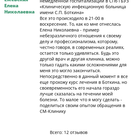
немедленной госпитализации в СПб ГБУЗ
Елена
«Клиническую инфекционную больница
Николаевна
имени С.П. Боткина»
Все это происходило в 21-00 в
воскресение. То, как ко мне отнеслась
Елена Николаевна - пример
небезразличного отношения к своему
делу и профессионализма, которому,
честно говоря, в современных реалиях,
остается только удивляться. Будь это
другой врач и другая клиника, можно
только гадать какими осложнениями для
меня это могло закончиться.
Непосредственно в данный момент я все
еще прохожу курс лечения в Боткина, но
своевременность его начала гораздо
лучше сказалась на течении моей
болезни. То малое что я могу сделать -
поделиться своим опытом обращения в
СМ-Клинику
Всего: 12 отзывов