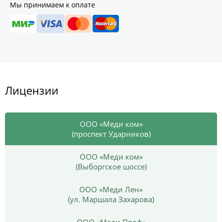
Мы принимаем к оплате
Лицензии
ООО «Меди ком»
(проспект Ударников)
ООО «Меди ком»
(Выборгское шоссе)
ООО «Меди Лен»
(ул. Маршала Захарова)
ООО «Меди Проф»