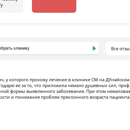
гу
Все отз
ч, у которого прохожу лечение в клинике СМ на ДУнайском
годарю ее за то, что приложила немало душевных сил, проф
ной формы выявленного заболевания. При этом немаловажн
кости и понимания проблем преклонного возраста пациента