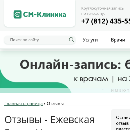
Круглосуточная запись
по телефону:
+7 (812) 435-5
Услуги
Врачи
Главная страница
/
Отзывы
Отзывы - Ежевская
Остав
отзыв
пласт