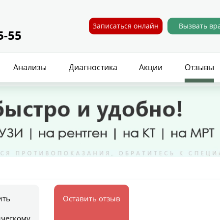
Записаться онлайн
Вызвать вр
5-55
Анализы
Диагностика
Акции
Отзывы
ить
Оставить отзыв
ическому