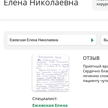
Елена Николаевна
хирур
ОТЗЫВ
Приятный вра
Сердечно бла
лечению слож
пациенту чут
Специалист:
Ежевская Елена