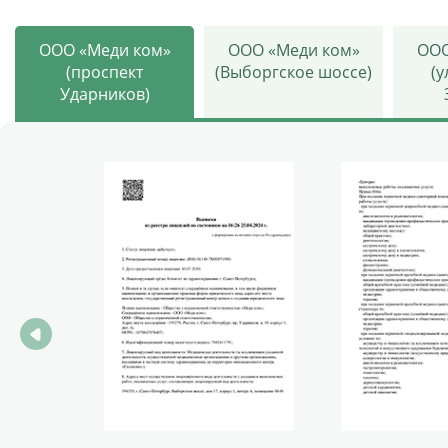
ООО «Меди ком»
ООО «Меди ком»
ООО
(проспект
(Выборгское шоссе)
(
Ударников)