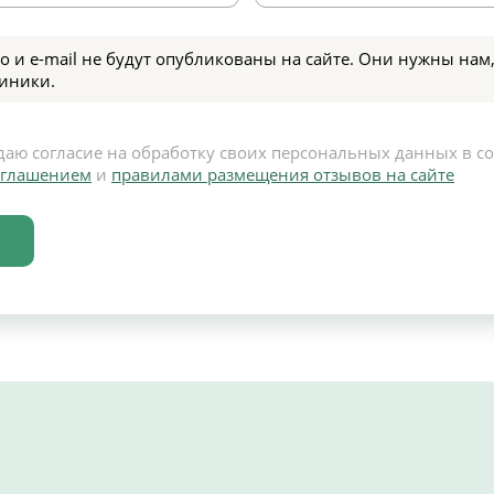
о и e-mail не будут опубликованы на сайте. Они нужны нам,
иники.
даю согласие на обработку своих персональных данных в с
оглашением
и
правилами размещения отзывов на сайте