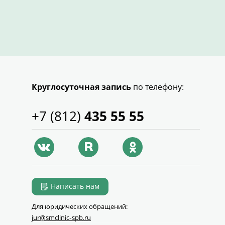
Круглосуточная запись
по телефону:
+7 (812)
435 55 55
Написать нам
Для юридических обращений:
jur@smclinic‑spb.ru