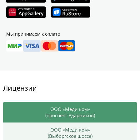
Мы принимаем к оплате
Лицензии
ООО «Меди ком»
(проспект Ударников)
ООО «Меди ком»
(Выборгское шоссе)