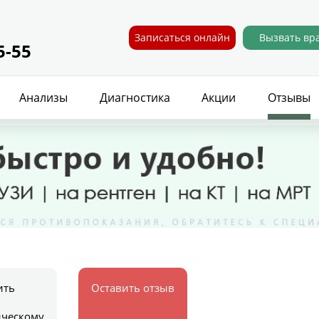
Записаться онлайн
Вызвать вр
5-55
Анализы
Диагностика
Акции
Отзывы
ить
Оставить отзыв
ическому