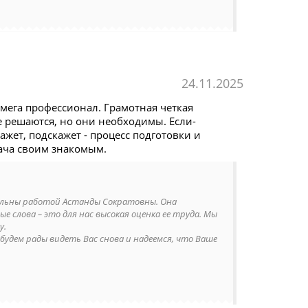
24.11.2025
 мега профессионал. Грамотная четкая
е решаются, но они необходимы. Если-
кажет, подскажет - процесс подготовки и
ача своим знакомым.
вольны работой Астанды Сократовны. Она
слова – это для нас высокая оценка ее труда. Мы
у.
удем рады видеть Вас снова и надеемся, что Ваше