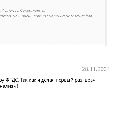
ра Астанды Сократовны!
нтов, но и очень важно знать Ваше мнение для
28.11.2024
 ФГДС. Так как я делал первый раз, врач
онализм!