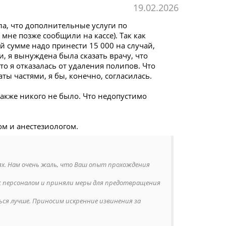
19.02.2026
ла, что дополнительные услуги по
мне позже сообщили на кассе). Так как
й сумме надо принести 15 000 на случай,
, я вынуждена была сказать врачу, что
что я отказалась от удаления полипов. Что
ты частями, я бы, конечно, согласилась.
также никого не было. Что недопустимо
ом и анестезиологом.
ях. Нам очень жаль, что Ваш опыт прохождения
 с персоналом и приняли меры для предотвращения
ся лучше. Приносим искренние извинения за