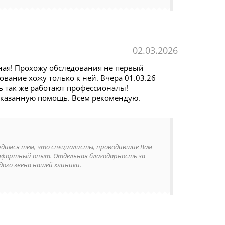
02.03.2026
ьная! Прохожу обследования не первый
ование хожу только к ней. Вчера 01.03.26
сь так же работают профессионалы!
 оказанную помощь. Всем рекомендую.
ордимся тем, что специалисты, проводившие Вам
омфортный опыт. Отдельная благодарность за
ого звена нашей клиники.