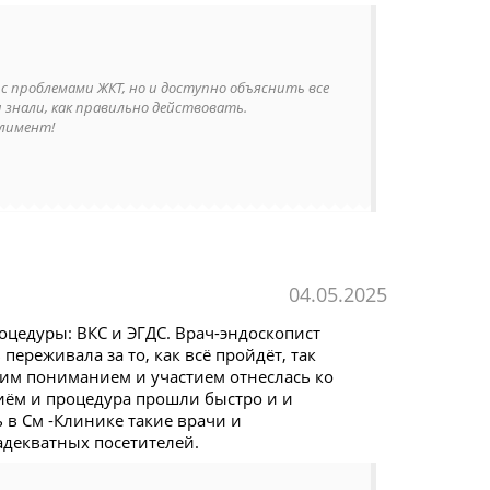
с проблемами ЖКТ, но и доступно объяснить все
 знали, как правильно действовать.
плимент!
04.05.2025
оцедуры: ВКС и ЭГДС. Врач-эндоскопист
переживала за то, как всё пройдёт, так
ьшим пониманием и участием отнеслась ко
риём и процедура прошли быстро и и
 в См -Клинике такие врачи и
адекватных посетителей.