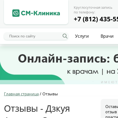
Круглосуточная запись
по телефону:
+7 (812) 435-5
Услуги
Врачи
Главная страница
/
Отзывы
Отзывы - Дзкуя
Остав
отзыв
пласт