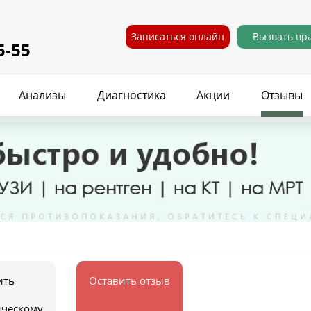
Записаться онлайн
Вызвать вр
5-55
Анализы
Диагностика
Акции
Отзывы
ить
Оставить отзыв
ическому