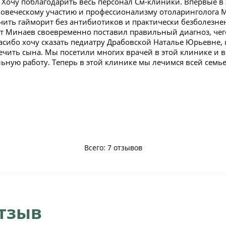
Хочу поблагодарить весь персонал См-клиники. Впервые в 
ловеческому участию и профессионализму отоларинголога
чить гайморит без антибиотиков и практически безболезнен
вт Минаев своевременно поставил правильный диагноз, чег
асибо хочу сказать педиатру Драбовской Наталье Юрьевне,
ечить сына. Мы посетили многих врачей в этой клинике и в
ьную работу. Теперь в этой клинике мы лечимся всей семье
Всего: 7 отзывов
отзыв