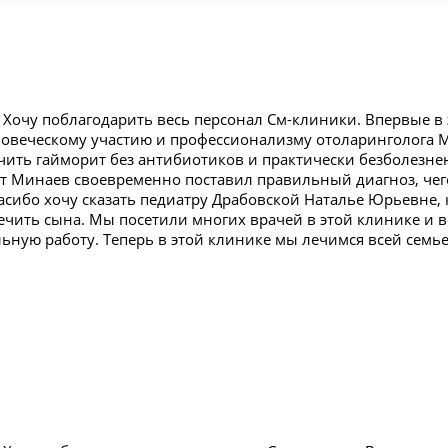
Хочу поблагодарить весь персонал См-клиники. Впервые в 
ловеческому участию и профессионализму отоларинголога
чить гайморит без антибиотиков и практически безболезнен
вт Минаев своевременно поставил правильный диагноз, чег
асибо хочу сказать педиатру Драбовской Наталье Юрьевне,
ечить сына. Мы посетили многих врачей в этой клинике и в
ьную работу. Теперь в этой клинике мы лечимся всей семье