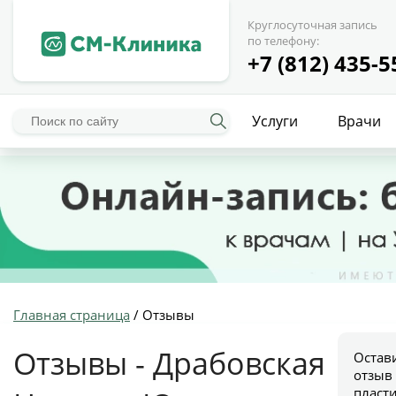
Круглосуточная запись
по телефону:
+7 (812) 435-5
Услуги
Врачи
Главная страница
/
Отзывы
Отзывы - Драбовская
Остав
отзыв
пласт