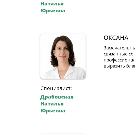
Наталья
Юрьевна
ОКСАНА
Замечательны
связанные со
профессионал
выразить бла
Специалист:
Драбовская
Наталья
Юрьевна