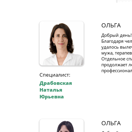
ОЛЬГА
Добрый день! 
Благодаря че
удалось выле
мужа, терапе
Отдельное сп
продолжает л
профессионал
Специалист:
Драбовская
Наталья
Юрьевна
ОЛЬГА