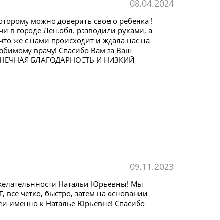
08.04.2024
оторому можно доверить своего ребенка !
чи в городе Лен.обл. разводили руками, а
то же с нами происходит и ждала нас на
юбимому врачу! Спасибо Вам за Ваш
ЕСКОНЕЧНАЯ БЛАГОДАРНОСТЬ И НИЗКИЙ
09.11.2023
ожелательнности Натальи Юрьевны! Мы
 все четко, быстро, затем на основании
ли именно к Наталье Юрьевне! Спасибо