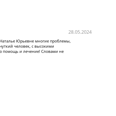
28.05.2024
я Наталье Юрьевне многие проблемы,
чуткий человек, с высокими
ю помощь и лечение! Словами не