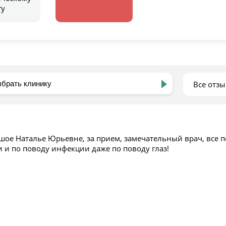
гу
Все отз
шое Наталье Юрьевне, за прием, замечательный врач, все п
 и по поводу инфекции даже по поводу глаз!