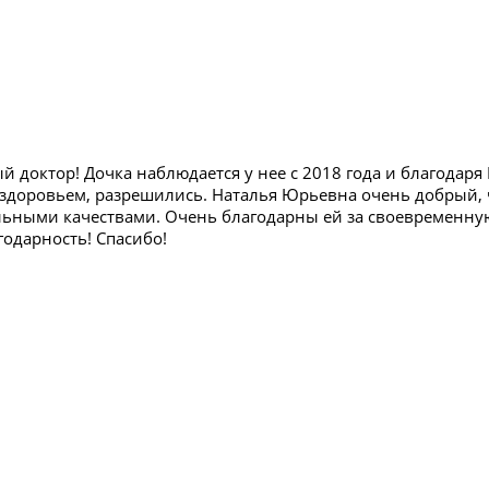
й доктор! Дочка наблюдается у нее с 2018 года и благодар
 здоровьем, разрешились. Наталья Юрьевна очень добрый, 
ьными качествами. Очень благодарны ей за своевременну
годарность! Спасибо!