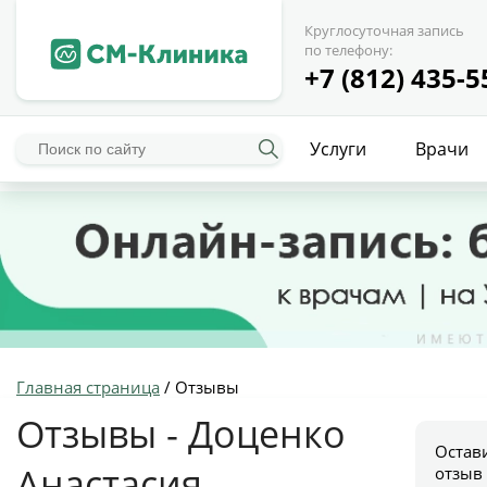
Круглосуточная запись
по телефону:
+7 (812) 435-5
Услуги
Врачи
Главная страница
/
Отзывы
Отзывы - Доценко
Остав
Анастасия
отзыв