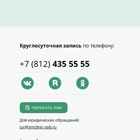
Круглосуточная запись
по телефону:
+7 (812)
435 55 55
Написать нам
Для юридических обращений:
jur@smclinic‑spb.ru