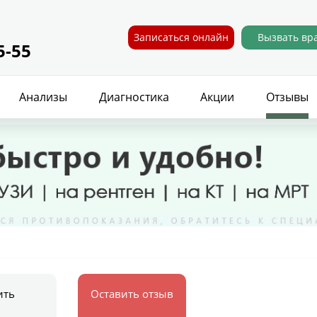
Записаться онлайн
Вызвать вр
5-55
Анализы
Диагностика
Акции
Отзывы
ить
Оставить отзыв