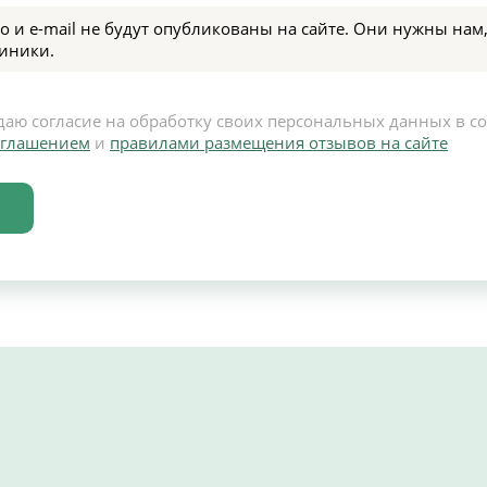
о и e-mail не будут опубликованы на сайте. Они нужны нам,
иники.
даю согласие на обработку своих персональных данных в с
оглашением
и
правилами размещения отзывов на сайте