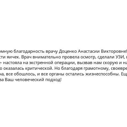
мную благодарность врачу Доценко Анастасии Викторовне!
сти яичек. Врач внимательно провела осмотр, сделали УЗИ,
- настояла на экстренной операции, вызвав нам скорую и 
о оказалась критической. Но благодаря грамотному, своев
, все обошлось, и все органы остались жизнеспособны. Ещ
за Ваш человеческий подход!