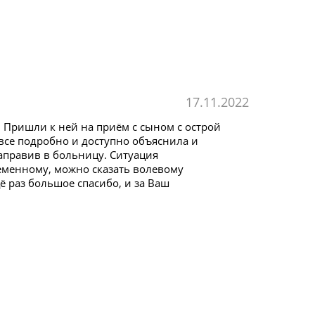
17.11.2022
 Пришли к ней на приём с сыном с острой
 все подробно и доступно объяснила и
направив в больницу. Ситуация
ременному, можно сказать волевому
ё раз большое спасибо, и за Ваш