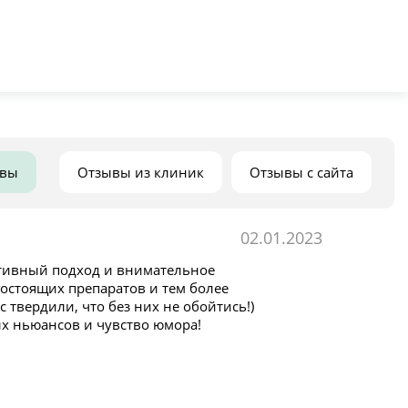
ывы
Отзывы из клиник
Отзывы с сайта
02.01.2023
ативный подход и внимательное
остоящих препаратов и тем более
 твердили, что без них не обойтись!)
х ньюансов и чувство юмора!