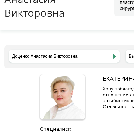
пласт
хирур
Викторовна
ЕКАТЕРИН
Хочу поблаго
отношение к 
антибиотиков 
Отдельное сп
Специалист: