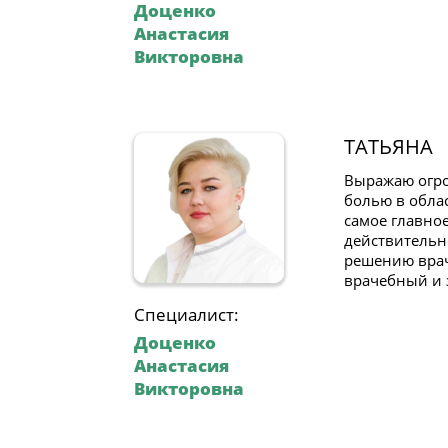
Доценко
Анастасия
Викторовна
ТАТЬЯНА
Выражаю огро
болью в обла
самое главное
действительн
решению врача
врачебный и 
Специалист:
Доценко
Анастасия
Викторовна