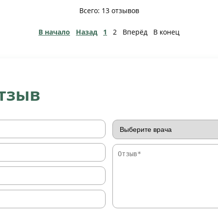
Всего: 13 отзывов
В начало
Назад
1
2
Вперёд
В конец
отзыв