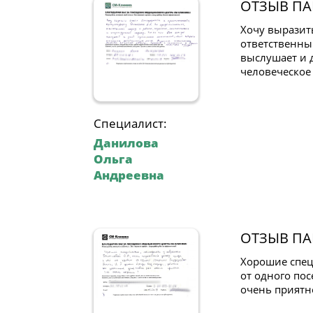
ОТЗЫВ ПА
Хочу выразит
ответственный
выслушает и 
человеческое 
Специалист:
Данилова
Ольга
Андреевна
ОТЗЫВ ПА
Хорошие спец
от одного по
очень приятн