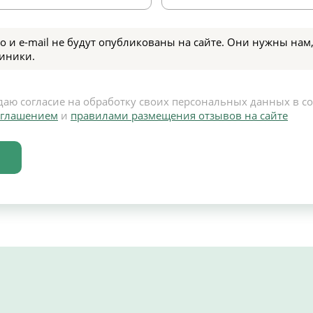
о и e-mail не будут опубликованы на сайте. Они нужны нам,
иники.
даю согласие на обработку своих персональных данных в с
оглашением
и
правилами размещения отзывов на сайте