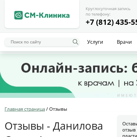
Круглосуточная запись
по телефону:
+7 (812) 435-5
Услуги
Врачи
Главная страница
/
Отзывы
Отзывы - Данилова
Остав
отзыв
пласт