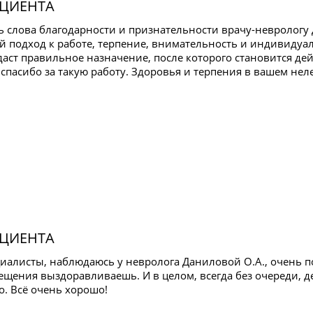
ЦИЕНТА
ь слова благодарности и признательности врачу-неврологу
 подход к работе, терпение, внимательность и индивидуаль
даст правильное назначение, после которого становится де
спасибо за такую работу. Здоровья и терпения в вашем неле
ЦИЕНТА
иалисты, наблюдаюсь у невролога Даниловой О.А., очень п
сещения выздоравливаешь. И в целом, всегда без очереди, 
о. Всё очень хорошо!