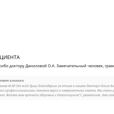
ЦИЕНТА
сибо доктору Даниловой О.А. Замечательный человек, грам
твет клиники
емая М.М! От всей души благодарим за отзыв о нашем докторе Ольге А
ого профессионализма, тонкого вкуса и невероятного такта. Мы очень р
на. Желаем вам крепкого здоровья и благополучия! С уважением, Зам.гла