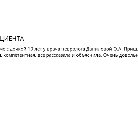
ЦИЕНТА
ме с дочкой 10 лет у врача невролога Даниловой О.А. При
, компетентная, все рассказала и объяснила. Очень доволь