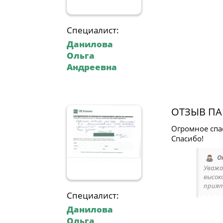
Специалист:
Данилова
Ольга
Андреевна
ОТЗЫВ ПА
Огромное спа
Спасибо!
О
Уважа
высок
прият
Специалист:
Данилова
Ольга