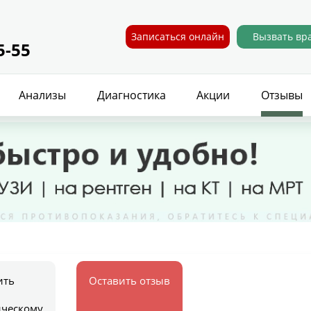
Записаться онлайн
Вызвать вр
5-55
Анализы
Диагностика
Акции
Отзывы
ить
Оставить отзыв
ическому