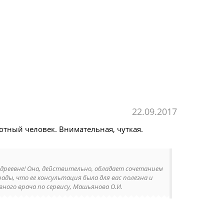
22.09.2017
отный человек. Внимательная, чуткая.
ндреевне! Она, действительно, обладает сочетанием
ады, что ее консультация была для вас полезна и
вного врача по сервису, Машьянова О.И.