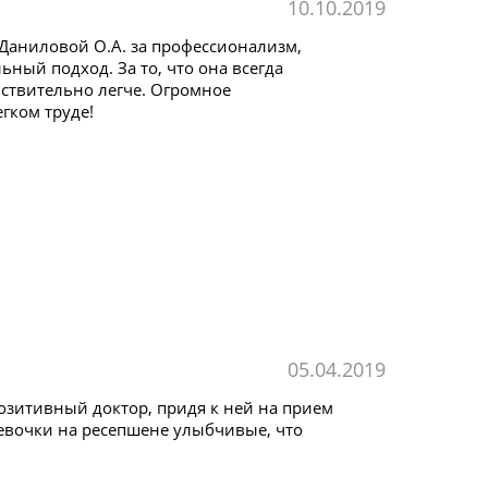
10.10.2019
 Даниловой О.А. за профессионализм,
ный подход. За то, что она всегда
йствительно легче. Огромное
гком труде!
05.04.2019
озитивный доктор, придя к ней на прием
девочки на ресепшене улыбчивые, что