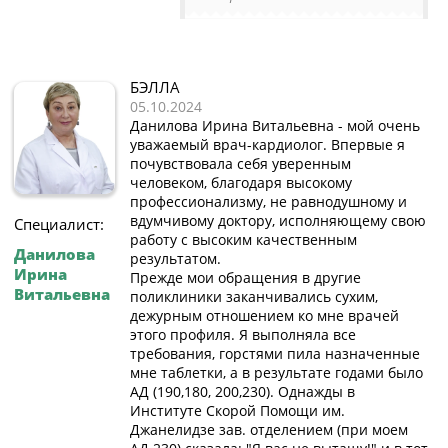
БЭЛЛА
05.10.2024
Данилова Ирина Витальевна - мой очень
уважаемый врач-кардиолог. Впервые я
почувствовала себя уверенным
человеком, благодаря высокому
профессионализму, не равнодушному и
вдумчивому доктору, исполняющему свою
Специалист:
работу с высоким качественным
Данилова
результатом.
Ирина
Прежде мои обращения в другие
Витальевна
поликлиники заканчивались сухим,
дежурным отношением ко мне врачей
этого профиля. Я выполняла все
требования, горстями пила назначенные
мне таблетки, а в результате годами было
АД (190,180, 200,230). Однажды в
Институте Скорой Помощи им.
Джанелидзе зав. отделением (при моем