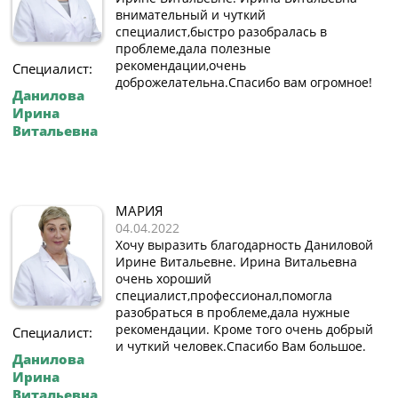
внимательный и чуткий
специалист,быстро разобралась в
проблеме,дала полезные
рекомендации,очень
Специалист:
доброжелательна.Спасибо вам огромное!
Данилова
Ирина
Витальевна
МАРИЯ
04.04.2022
Хочу выразить благодарность Даниловой
Ирине Витальевне. Ирина Витальевна
очень хороший
специалист,профессионал,помогла
разобраться в проблеме,дала нужные
рекомендации. Кроме того очень добрый
Специалист:
и чуткий человек.Спасибо Вам большое.
Данилова
Ирина
Витальевна