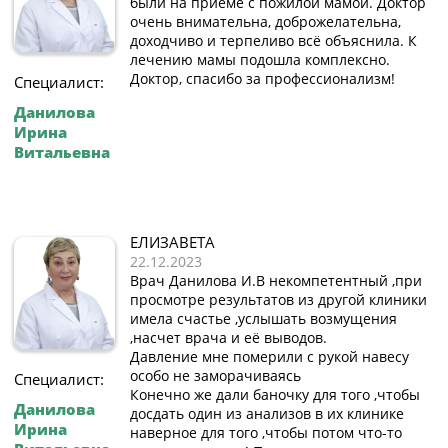
были на приёме с пожилой мамой. Доктор
очень внимательна, доброжелательна,
доходчиво и терпеливо всё объяснила. К
лечению мамы подошла комплексно.
Доктор, спасибо за профессионализм!
Специалист:
Данилова
Ирина
Витальевна
ЕЛИЗАВЕТА
22.12.2023
Врач Данилова И.В некомпетентный ,при
просмотре результатов из другой клиники
имела счастье ,услышать возмущения
,насчет врача и её выводов.
Давление мне померили с рукой навесу
особо не заморачиваясь
Специалист:
Конечно же дали баночку для того ,чтобы
Данилова
досдать один из анализов в их клинике
Ирина
наверное для того ,чтобы потом что-то