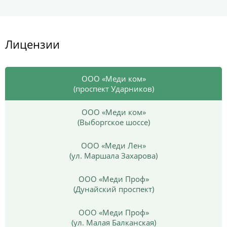
Лицензии
ООО «Меди ком»
(проспект Ударников)
ООО «Меди ком»
(Выборгское шоссе)
ООО «Меди Лен»
(ул. Маршала Захарова)
ООО «Меди Проф»
(Дунайский проспект)
ООО «Меди Проф»
(ул. Малая Балканская)