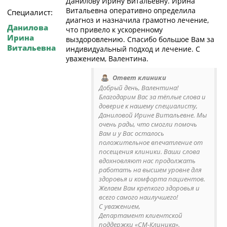
Данилову Ирину Витальевну. Ирина
Витальевна оперативно определила
Специалист:
диагноз и назначила грамотно лечение,
Данилова
что привело к ускоренному
Ирина
выздоровлению. Спасибо большое Вам за
Витальевна
индивидуальный подход и лечение. С
уважением, Валентина.
Ответ клиники
Добрый день, Валентина!
Благодарим Вас за тёплые слова и
доверие к нашему специалисту,
Даниловой Ирине Витальевне. Мы
очень рады, что смогли помочь
Вам и у Вас осталось
положительное впечатление от
посещения клиники. Ваши слова
вдохновляют нас продолжать
работать на высшем уровне для
здоровья и комфорта пациентов.
Желаем Вам крепкого здоровья и
всего самого наилучшего!
С уважением,
Департамент клиентской
поддержки «СМ-Клиника».