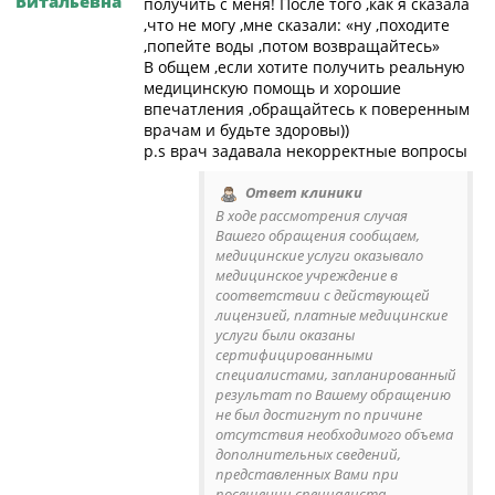
Витальевна
получить с меня! После того ,как я сказала
,что не могу ,мне сказали: «ну ,походите
,попейте воды ,потом возвращайтесь»
В общем ,если хотите получить реальную
медицинскую помощь и хорошие
впечатления ,обращайтесь к поверенным
врачам и будьте здоровы))
p.s врач задавала некорректные вопросы
Ответ клиники
В ходе рассмотрения случая
Вашего обращения сообщаем,
медицинские услуги оказывало
медицинское учреждение в
соответствии с действующей
лицензией, платные медицинские
услуги были оказаны
сертифицированными
специалистами, запланированный
результат по Вашему обращению
не был достигнут по причине
отсутствия необходимого объема
дополнительных сведений,
представленных Вами при
посещении специалиста.