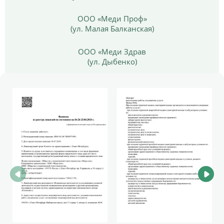
ООО «Меди Проф»
(ул. Малая Балканская)
ООО «Меди Здрав
(ул. Дыбенко)